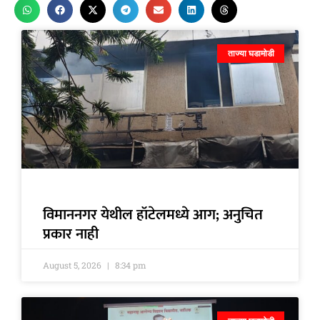
ताज्या घडामोडी
विमाननगर येथील हॉटेलमध्ये आग; अनुचित
प्रकार नाही
August 5, 2026
8:34 pm