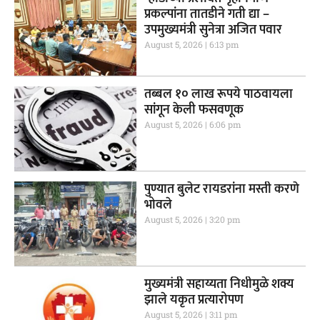
प्रकल्पांना तातडीने गती द्या –
उपमुख्यमंत्री सुनेत्रा अजित पवार
August 5, 2026
6:13 pm
तब्बल १० लाख रूपये पाठवायला
सांगून केली फसवणूक
August 5, 2026
6:06 pm
पुण्यात बुलेट रायडरांना मस्ती करणे
भोवले
August 5, 2026
3:20 pm
मुख्यमंत्री सहाय्यता निधीमुळे शक्य
झाले यकृत प्रत्यारोपण
August 5, 2026
3:11 pm