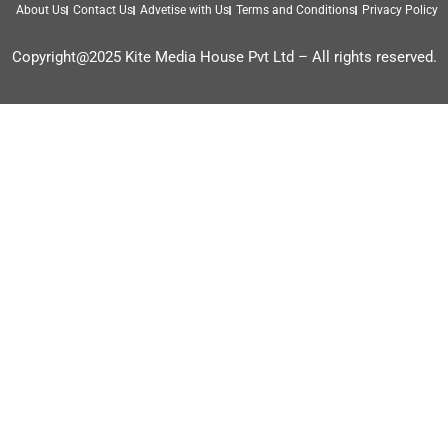
About Us
Contact Us
Advetise with Us
Terms and Conditions
Privacy Policy
Copyright@2025 Kite Media House Pvt Ltd – All rights reserved.