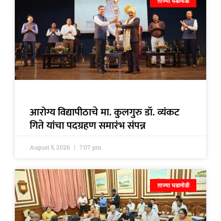
ताज्या घडामोडी
आरोग्य विद्यापीठाचे मा. कुलगुरु डॉ. व्यंकट
गिते यांचा पदग्रहण समारंभ संपन्न
August 5, 2026
7:07 pm
ताज्या घडामोडी