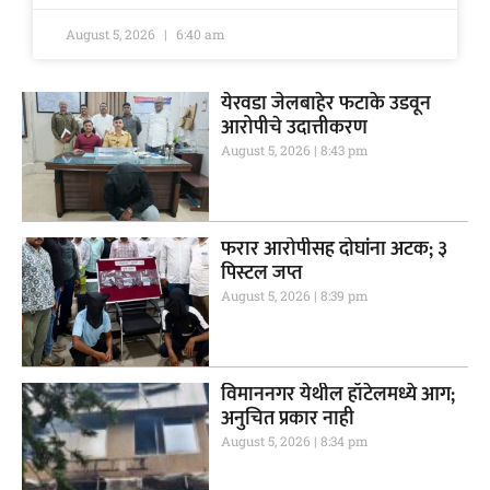
August 5, 2026
6:40 am
येरवडा जेलबाहेर फटाके उडवून
आरोपीचे उदात्तीकरण
August 5, 2026
8:43 pm
फरार आरोपीसह दोघांना अटक; ३
पिस्टल जप्त
August 5, 2026
8:39 pm
विमाननगर येथील हॉटेलमध्ये आग;
अनुचित प्रकार नाही
August 5, 2026
8:34 pm