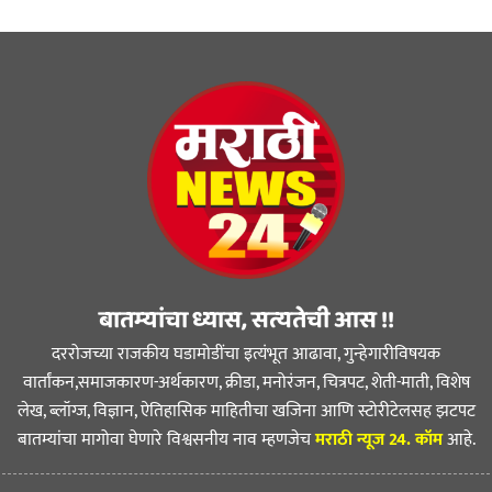
बातम्यांचा ध्यास, सत्यतेची आस !!
दररोजच्या राजकीय घडामोडींचा इत्यंभूत आढावा, गुन्हेगारीविषयक
वार्तांकन,समाजकारण-अर्थकारण, क्रीडा, मनोरंजन, चित्रपट, शेती-माती, विशेष
लेख, ब्लॉग्ज, विज्ञान, ऐतिहासिक माहितीचा खजिना आणि स्टोरीटेलसह झटपट
बातम्यांचा मागोवा घेणारे विश्वसनीय नाव म्हणजेच
मराठी न्यूज 24. कॉम
आहे.