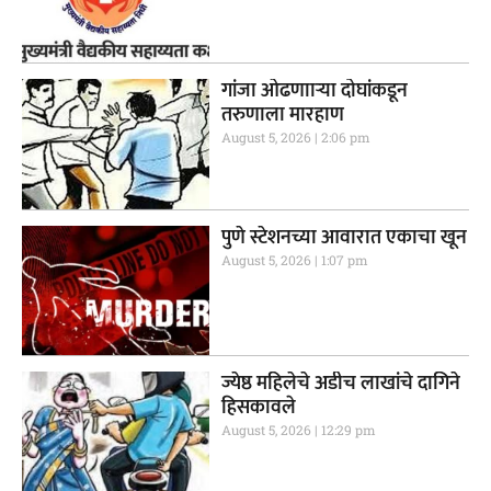
गांजा ओढणााऱ्या दोघांकडून
तरुणाला मारहाण
August 5, 2026
2:06 pm
पुणे स्टेशनच्या आवारात एकाचा खून
August 5, 2026
1:07 pm
ज्येष्ठ महिलेचे अडीच लाखांचे दागिने
हिसकावले
August 5, 2026
12:29 pm