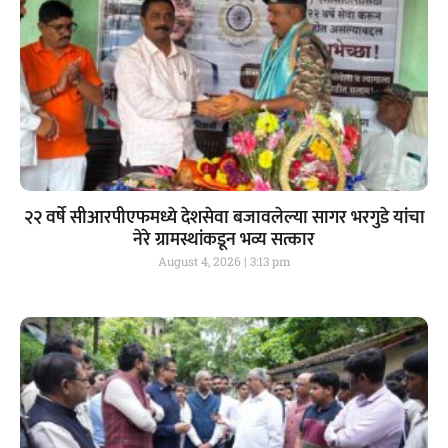
२२ वर्षे सीआरपीएफमध्ये देशसेवा बजावलेल्या सागर भरगुडे यांचा
नेरे ग्रामस्थांकडून भव्य सत्कार
August 4, 2026
3:13 pm