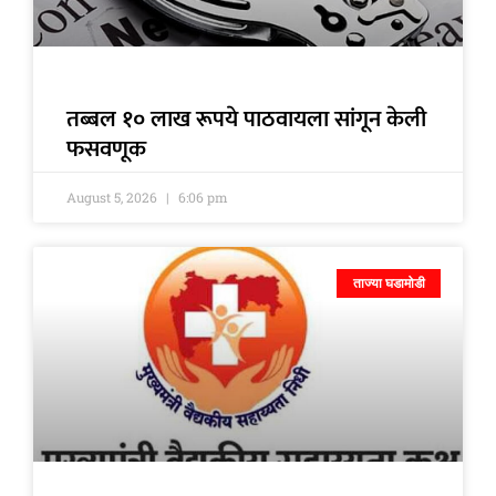
तब्बल १० लाख रूपये पाठवायला सांगून केली
फसवणूक
August 5, 2026
6:06 pm
ताज्या घडामोडी