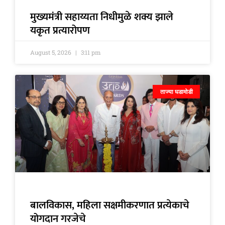
मुख्यमंत्री सहाय्यता निधीमुळे शक्य झाले
यकृत प्रत्यारोपण
August 5, 2026
3:11 pm
ताज्या घडामोडी
बालविकास, महिला सक्षमीकरणात प्रत्येकाचे
योगदान गरजेचे