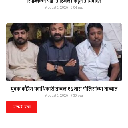
रिपब्लिकन पक्ष (आठवले) कडून अभिवादन
August 1, 2026
8:04 pm
युवक काँग्रेस पदाधिकारी तब्बल १६ तास पोलिसांच्या ताब्यात
August 1, 2026
7:30 pm
आणखी वाचा