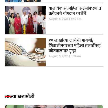
बालविकास, महिला सक्षमीकरणात
प्रत्येकाचे योगदान गरजेचे
August 5, 2026
6:40 am
१० लाखांच्या लाचेची मागणी;
शिवाजीनगरच्या महिला तलाठीसह
कोतवालावर गुन्हा
August 5, 2026
6:33 am
ताज्या घडामोडी