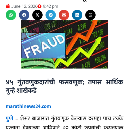
June 12, 2026
9:42 pm
४५ गुंतवणुकदारांची फसवणूक; तपास आर्थिक
गुन्हे शाखेकडे
marathinews24.com
पुणे
– शेअर बाजारात गुंतवणूक केल्यास दरमहा पाच टक्के
परतावा देण्याच्या आमिषाने १२ कोटी रुपयांची फसवणूक