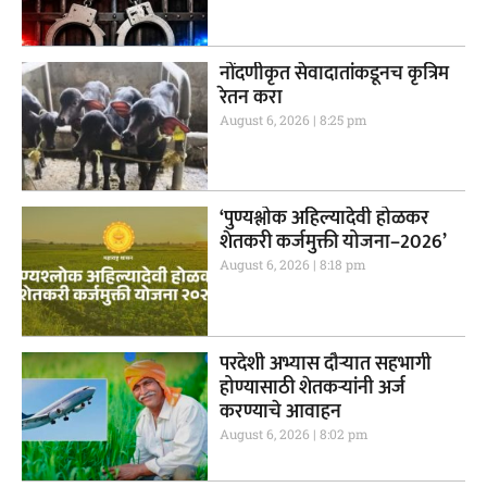
नोंदणीकृत सेवादातांकडूनच कृत्रिम
रेतन करा
August 6, 2026
8:25 pm
‘पुण्यश्लोक अहिल्यादेवी होळकर
शेतकरी कर्जमुक्ती योजना–2026’
August 6, 2026
8:18 pm
परदेशी अभ्यास दौऱ्यात सहभागी
होण्यासाठी शेतकऱ्यांनी अर्ज
करण्याचे आवाहन
August 6, 2026
8:02 pm