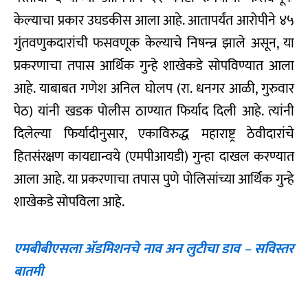
केल्याचा प्रकार उघडकीस आला आहे. आतापर्यंत आरोपीने ४५
गुंतवणुकदारांची फसवणूक केल्याचे निषन्न्न झाले असून, या
प्रकरणाचा तपास आर्थिक गुन्हे शाखेकडे सोपविण्यात आला
आहे. याबाबत गणेश अनिल घोलप (रा. धनगर आळी, गुरुवार
पेठ) यांनी खडक पोलीस ठाण्यात फिर्याद दिली आहे. त्यांनी
दिलेल्या फिर्यादीनुसार, एकाविरुद्ध महाराष्ट्र ठेवीदारांचे
हितसंरक्षण कायद्यान्वये (एमपीआयडी) गुन्हा दाखल करण्यात
आला आहे. या प्रकरणाचा तपास पुणे पोलिसांच्या आर्थिक गुन्हे
शाखेकडे सोपविला आहे.
एमबीबीएसला अ‍ॅडमिशनचे नाव अन लुटीचा डाव – सविस्तर
बातमी