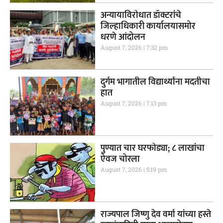
अन्यायाविरोधात डॉक्टरांचे
जिल्हाधिकारी कार्यालयासमोर
धरणे आंदोलन
August 7, 2026
7:32 pm
दुर्गम भागातील विद्यार्थ्यांना मदतीचा
हात
August 7, 2026
7:13 pm
पुण्यात चार घरफोड्या; ८ लाखांचा
ऐवज चोरला
August 7, 2026
5:19 pm
राज्यपाल जिष्णु देव वर्मा यांच्या हस्ते