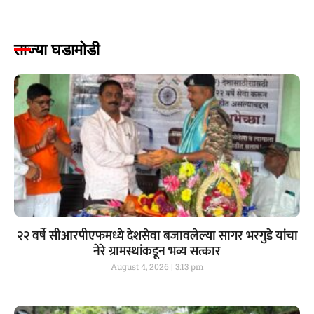
ताज्या घडामोडी
२२ वर्षे सीआरपीएफमध्ये देशसेवा बजावलेल्या सागर भरगुडे यांचा
नेरे ग्रामस्थांकडून भव्य सत्कार
August 4, 2026
3:13 pm