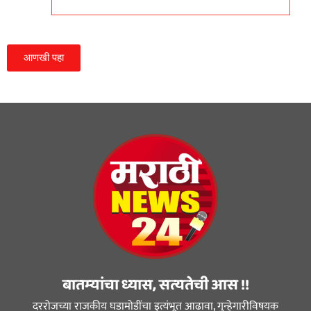
आणखी पहा
बातम्यांचा ध्यास, सत्यतेची आस !!
दररोजच्या राजकीय घडामोडींचा इत्यंभूत आढावा, गुन्हेगारीविषयक