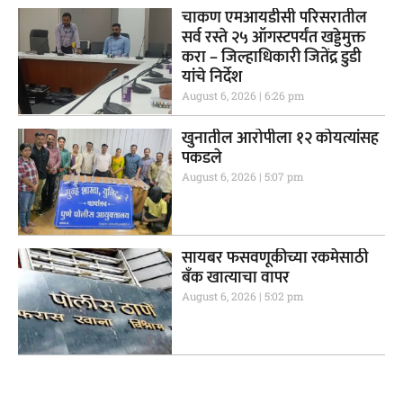
चाकण एमआयडीसी परिसरातील
सर्व रस्ते २५ ऑगस्टपर्यंत खड्डेमुक्त
करा – जिल्हाधिकारी जितेंद्र डुडी
यांचे निर्देश
August 6, 2026
6:26 pm
खुनातील आरोपीला १२ कोयत्यांसह
पकडले
August 6, 2026
5:07 pm
सायबर फसवणूकीच्या रकमेसाठी
बँक खात्याचा वापर
August 6, 2026
5:02 pm