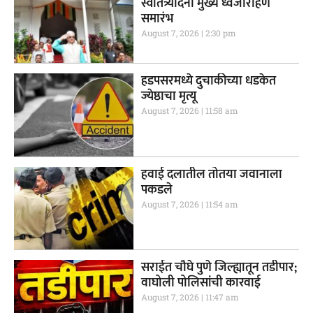
स्वातंत्र्यदिनी मुख्य ध्वजारोहण
समारंभ
August 7, 2026
2:30 pm
हडपसरमध्ये दुचाकीच्या धडकेत
ज्येष्ठाचा मृत्यू
August 7, 2026
11:58 am
हवाई दलातील तोतया जवानाला
पकडले
August 7, 2026
11:54 am
सराईत चौघे पुणे जिल्ह्यातून तडीपार;
वाघोली पोलिसांची कारवाई
August 7, 2026
11:47 am