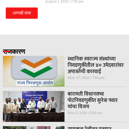
August 1, 2026
7:30 pm
आणखी वाचा
राजकारण
स्थानिक स्वराज्य संस्थांच्या
निवडणुकीतील ४० उमेदवारांवर
अपात्रतेची कारवाई
May 27, 2026
7:54 pm
बारामती विधानसभा
पोटनिवडणुकीत सुनेत्रा पवार
यांचा विजय
May 5, 2026
5:49 am