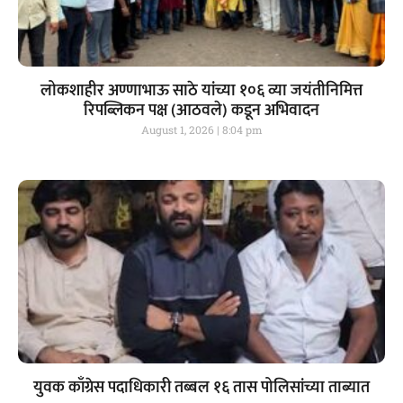
लोकशाहीर अण्णाभाऊ साठे यांच्या १०६ व्या जयंतीनिमित्त
रिपब्लिकन पक्ष (आठवले) कडून अभिवादन
August 1, 2026
8:04 pm
युवक काँग्रेस पदाधिकारी तब्बल १६ तास पोलिसांच्या ताब्यात