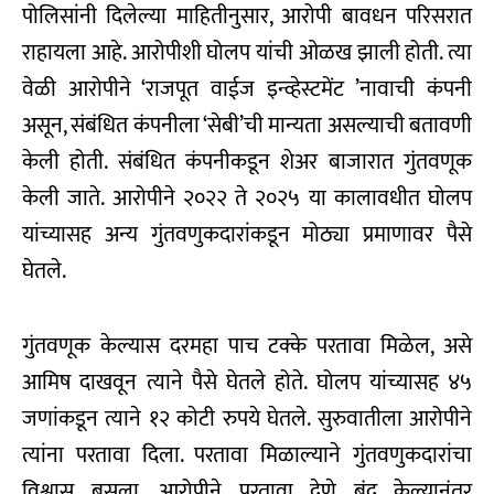
पोलिसांनी दिलेल्या माहितीनुसार, आरोपी बावधन परिसरात
राहायला आहे. आरोपीशी घोलप यांची ओळख झाली होती. त्या
वेळी आरोपीने ‘राजपूत वाईज इन्व्हेस्टमेंट ’नावाची कंपनी
असून, संबंधित कंपनीला ‘सेबी’ची मान्यता असल्याची बतावणी
केली होती. संबंधित कंपनीकडून शेअर बाजारात गुंतवणूक
केली जाते. आरोपीने २०२२ ते २०२५ या कालावधीत घोलप
यांच्यासह अन्य गुंतवणुकदारांकडून मोठ्या प्रमाणावर पैसे
घेतले.
गुंतवणूक केल्यास दरमहा पाच टक्के परतावा मिळेल, असे
आमिष दाखवून त्याने पैसे घेतले होते. घोलप यांच्यासह ४५
जणांकडून त्याने १२ काेटी रुपये घेतले. सुरुवातीला आरोपीने
त्यांना परतावा दिला. परतावा मिळाल्याने गुंतवणुकदारांचा
विश्वास बसला. आरोपीने परतावा देणे बंद केल्यानंतर