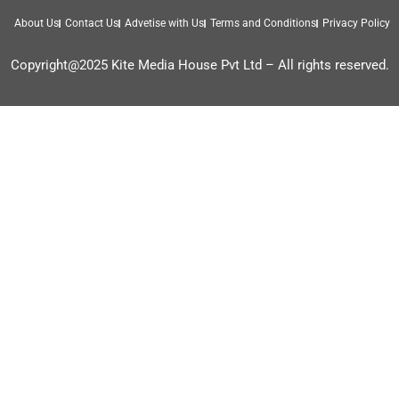
About Us
Contact Us
Advetise with Us
Terms and Conditions
Privacy Policy
Copyright@2025 Kite Media House Pvt Ltd – All rights reserved.