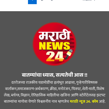
बातम्यांचा ध्यास, सत्यतेची आस !!
दररोजच्या राजकीय घडामोडींचा इत्यंभूत आढावा, गुन्हेगारीविषयक
वार्तांकन,समाजकारण-अर्थकारण, क्रीडा, मनोरंजन, चित्रपट, शेती-माती, विशेष
लेख, ब्लॉग्ज, विज्ञान, ऐतिहासिक माहितीचा खजिना आणि स्टोरीटेलसह झटपट
बातम्यांचा मागोवा घेणारे विश्वसनीय नाव म्हणजेच
मराठी न्यूज 24. कॉम
आहे.