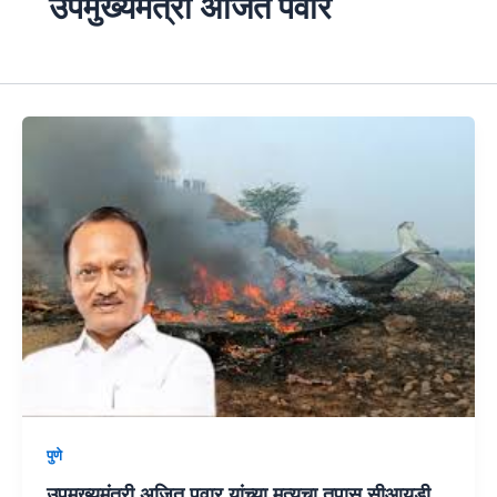
उपमुख्यमंत्री अजित पवार
पुणे
उपमुख्यमंत्री अजित पवार यांच्या मृत्यूचा तपास सीआयडी