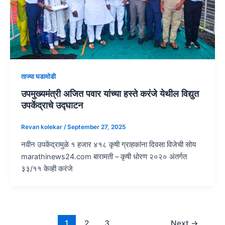
ताज्या घडामोडी
उपमुख्यमंत्री अजित पवार यांच्या हस्ते करंजे येथील विद्युत
उपकेंद्राचे उद्घाटन
Revan kolekar
/
September 27, 2025
नवीन उपकेंद्रामुळे १ हजार ४१८ कृषी ग्राहकांना दिवसा विजेची सोय
marathinews24.com बारामती – कृषी धोरण २०२० अंतर्गत
३३/११ केव्ही करंजे
1
2
3
Next
→