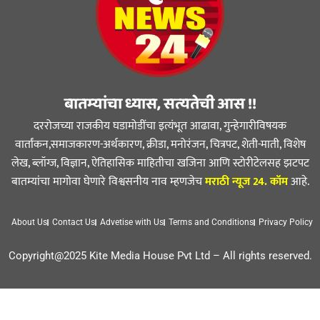
बातम्यांचा ध्यास, सत्यतेची आस !!
दररोजच्या राजकीय घडामोडींचा इत्यंभूत आढावा, गुन्हेगारीविषयक
वार्तांकन,समाजकारण-अर्थकारण, क्रीडा, मनोरंजन, चित्रपट, शेती-माती, विशेष
लेख, ब्लॉग्ज, विज्ञान, ऐतिहासिक माहितीचा खजिना आणि स्टोरीटेलसह झटपट
बातम्यांचा मागोवा घेणारे विश्वसनीय नाव म्हणजेच
मराठी न्यूज 24. कॉम
आहे.
About Us
Contact Us
Advetise with Us
Terms and Conditions
Privacy Policy
Copyright@2025 Kite Media House Pvt Ltd – All rights reserved.