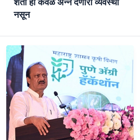
शेती ही केवळ अन्न देणारी व्यवस्था
नसून