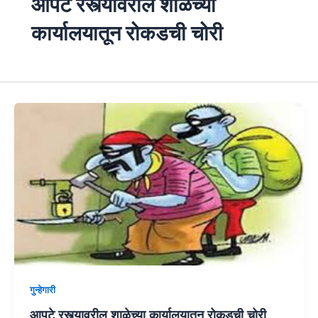
आपटे रस्त्यावरील शाळेच्या
कार्यालयातून रोकडची चोरी
गुन्हेगारी
आपटे रस्त्यावरील शाळेच्या कार्यालयातून रोकडची चोरी