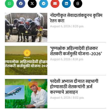
नोंदणीकृत सेवादातांकडूनच कृत्रिम
रेतन करा
August 6, 2026
8:25 pm
‘पुण्यश्लोक अहिल्यादेवी होळकर
शेतकरी कर्जमुक्ती योजना–2026’
August 6, 2026
8:18 pm
परदेशी अभ्यास दौऱ्यात सहभागी
होण्यासाठी शेतकऱ्यांनी अर्ज
करण्याचे आवाहन
August 6, 2026
8:02 pm