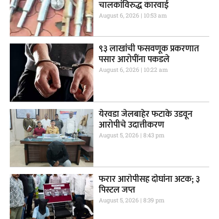
चालकांविरुद्ध कारवाई
August 6, 2026
10:53 am
९३ लाखांची फसवणूक प्रकरणात
पसार आरोपींना पकडले
August 6, 2026
10:22 am
येरवडा जेलबाहेर फटाके उडवून
आरोपीचे उदात्तीकरण
August 5, 2026
8:43 pm
फरार आरोपीसह दोघांना अटक; ३
पिस्टल जप्त
August 5, 2026
8:39 pm