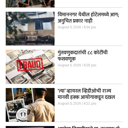
विमाननगर येथील हॉटेलमध्ये आग;
अनुचित प्रकार नाही
August 5, 2026
8:34 pm
गुंतवणुकदारांची ८८ कोटींची
फसवणूक
August 5, 2026
8:28 pm
‘त्या’ व्हायरल व्हिडीओची राज्य
मानवी हक्क आयोगाकडून दखल
August 5, 2026
8:22 pm