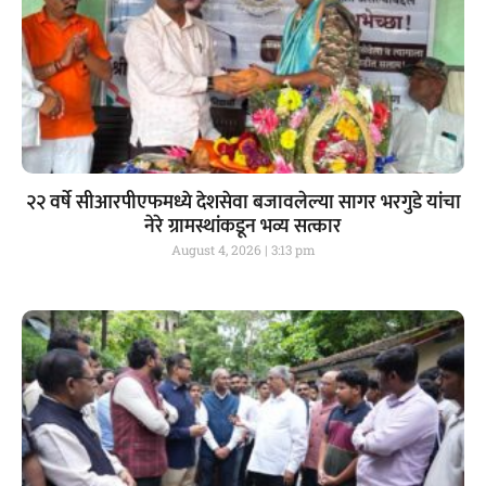
२२ वर्षे सीआरपीएफमध्ये देशसेवा बजावलेल्या सागर भरगुडे यांचा
नेरे ग्रामस्थांकडून भव्य सत्कार
August 4, 2026
3:13 pm