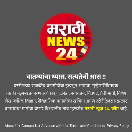
बातम्यांचा ध्यास, सत्यतेची आस !!
दररोजच्या राजकीय घडामोडींचा इत्यंभूत आढावा, गुन्हेगारीविषयक
वार्तांकन,समाजकारण-अर्थकारण, क्रीडा, मनोरंजन, चित्रपट, शेती-माती, विशेष
लेख, ब्लॉग्ज, विज्ञान, ऐतिहासिक माहितीचा खजिना आणि स्टोरीटेलसह झटपट
बातम्यांचा मागोवा घेणारे विश्वसनीय नाव म्हणजेच
मराठी न्यूज 24. कॉम
आहे.
About Us
Contact Us
Advetise with Us
Terms and Conditions
Privacy Policy