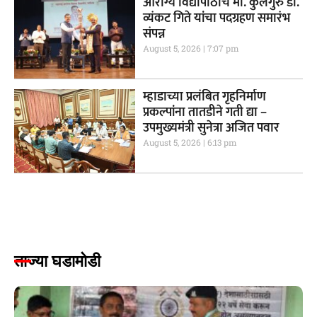
आरोग्य विद्यापीठाचे मा. कुलगुरु डॉ.
व्यंकट गिते यांचा पदग्रहण समारंभ
संपन्न
August 5, 2026
7:07 pm
म्हाडाच्या प्रलंबित गृहनिर्माण
प्रकल्पांना तातडीने गती द्या –
उपमुख्यमंत्री सुनेत्रा अजित पवार
August 5, 2026
6:13 pm
ताज्या घडामोडी