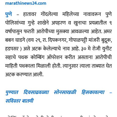
marathinews24.com
पुणे
– हातावर गोंदलेल्या महिलेच्या नावावरून पुणे
पोलिसांच्या गुन्हे शाखेने अपहरण व खुनाचा प्रयत्नातील ९
वर्षापासुन फरारी आरोपीच्या मुसक्या आवळल्या आहेत. अमर
बबन घाडगे (वय २९, रा. दिपकनगर, गोपाळपट्टी मांजरी बुद्रूक,
हडपसर ) असे अटक केलेल्याचे नाव आहे. ३० मे रोजी युनीट
सहाचे पथक कोम्बिंग ऑपरेशन करीत असताना आरोपीची
माहिती पथकाला मिळाली होती. त्यानुसार त्याला ताब्यात घेत
अटक करण्यात आली.
पुण्यात दिवसाढवळ्या सोनसाखळी हिसकावल्या –
सविस्तर बातमी