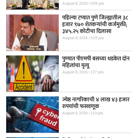
August 8, 2026
9:09 pm
पहिल्या टप्यात पुणे जिल्ह्यातील ३८
हजार ९७० शेतकऱ्यांची कर्जमुक्ती;
३४५.२५ कोटीचा दिलासा
August 8, 2026
6:25 pm
पुण्यात पीएमपी बसच्या धडकेत दोन
महिलांचा मृत्यू
August 8, 2026
1:27 pm
ज्येष्ठ नागरिकाची ४ लाख ४३ हजार
रुपयांची फसवणूक
August 8, 2026
1:23 pm