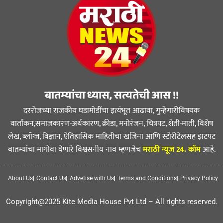
बातम्यांचा ध्यास, सत्यतेची आस !!
दररोजच्या राजकीय घडामोडींचा इत्यंभूत आढावा, गुन्हेगारीविषयक
वार्तांकन,समाजकारण-अर्थकारण, क्रीडा, मनोरंजन, चित्रपट, शेती-माती, विशेष
लेख, ब्लॉग्ज, विज्ञान, ऐतिहासिक माहितीचा खजिना आणि स्टोरीटेलसह झटपट
बातम्यांचा मागोवा घेणारे विश्वसनीय नाव म्हणजेच
मराठी न्यूज 24. कॉम
आहे.
About Us
Contact Us
Advetise with Us
Terms and Conditions
Privacy Policy
Copyright@2025 Kite Media House Pvt Ltd – All rights reserved.