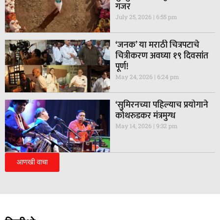
गजर
July 25, 2026
6:55 pm
‘जनक’ या मराठी चित्रपटाचे
चित्रीकरण अवघ्या १९ दिवसांत
पूर्ण!
May 24, 2026
6:24 pm
‘सुमिरनच्या पहिल्याच प्रयोगाने
कोथरुडकर मंत्रमुग्ध
May 14, 2026
9:32 pm
आणखी वाचा