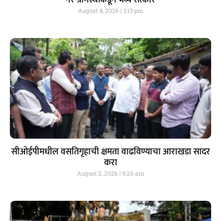
नेरे ग्रामस्थांकडून भव्य सत्कार
August 4, 2026
3:13 pm
सीओईपीमधील वसतिगृहाची क्षमता वाढविण्याचा आराखडा सादर
करा
August 2, 2026
9:26 am