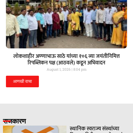
लोकशाहीर अण्णाभाऊ साठे यांच्या १०६ व्या जयंतीनिमित्त
रिपब्लिकन पक्ष (आठवले) कडून अभिवादन
August 1, 2026
8:04 pm
आणखी वाचा
राजकारण
स्थानिक स्वराज्य संस्थांच्या