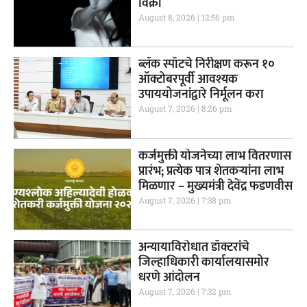
विक्री
August 8, 2026
12:56 pm
ब्लॅक स्पॉटचे निरीक्षण करून १०
ऑक्टोबरपूर्वी आवश्यक
उपाययोजनांद्वारे निर्मूलन करा
August 7, 2026
8:26 pm
कर्जमुक्ती योजनेच्या लाभ वितरणास
प्रारंभ; प्रत्येक पात्र शेतकऱ्यांना लाभ
मिळणार – मुख्यमंत्री देवेंद्र फडणवीस
August 7, 2026
7:38 pm
अन्यायाविरोधात डॉक्टरांचे
जिल्हाधिकारी कार्यालयासमोर
धरणे आंदोलन
August 7, 2026
7:32 pm