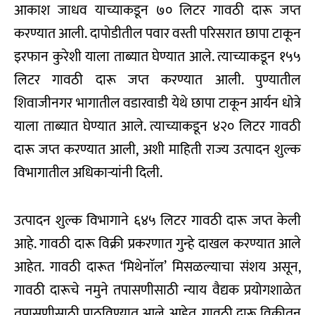
आकाश जाधव याच्याकडून ७० लिटर गावठी दारू जप्त
करण्यात आली. दापोडीतील पवार वस्ती परिसरात छापा टाकून
इरफान कुरेशी याला ताब्यात घेण्यात आले. त्याच्याकडून १५५
लिटर गावठी दारू जप्त करण्यात आली. पुण्यातील
शिवाजीनगर भागातील वडारवाडी येथे छापा टाकून आर्यन धोत्रे
याला ताब्यात घेण्यात आले. त्याच्याकडून ४२० लिटर गावठी
दारू जप्त करण्यात आली, अशी माहिती राज्य उत्पादन शुल्क
विभागातील अधिकाऱ्यांनी दिली.
उत्पादन शुल्क विभागाने ६४५ लिटर गावठी दारू जप्त केली
आहे. गावठी दारू विक्री प्रकरणात गुन्हे दाखल करण्यात आले
आहेत. गावठी दारूत ‘मिथेनाॅल’ मिसळल्याचा संशय असून,
गावठी दारूचे नमुने तपासणीसाठी न्याय वैद्यक प्रयोगशाळेत
तपासणीसाठी पाठविण्यात आले आहेत. गावठी दारू विक्रीतून