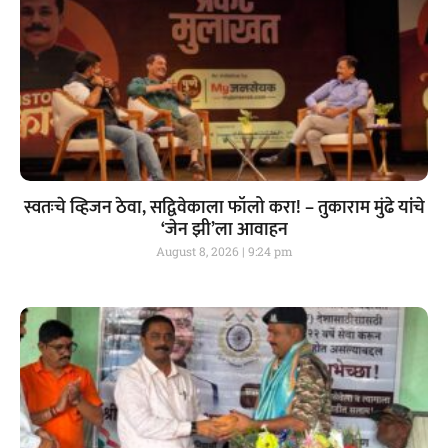
स्वतःचे व्हिजन ठेवा, सद्विवेकाला फॉलो करा! – तुकाराम मुंढे यांचे
‘जेन झी’ला आवाहन
August 8, 2026
9:24 pm