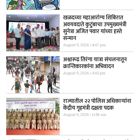
खळदच्या महाआरोग्य शिबिरात
अवयवदाते कुटुंबाचा उपमुख्यमंत्री
सुनेत्रा अजित पवार यांच्या हस्ते
सन्मान
August 9, 2026
4:47 pm
अश्वारूढ तिरंगा यात्रा संचलनातून
क्रान्तिकारकांना अभिवादन
August 9, 2026
4:43 pm
राज्यातील २२ पोलिस अधिकाऱ्यांना
केंद्रीय गृहमंत्री दक्षता पदक
August 9, 2026
11:58 am