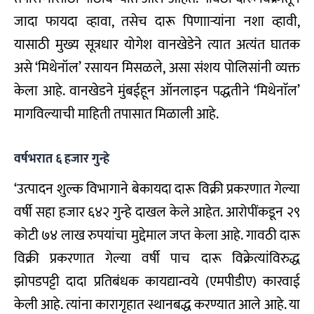
जादा फायदा व्हावा, तसेच दारू पिणााऱ्यांना नशा व्हावी,
यासाठी मुख्य सूत्रधार योगेश वानखेडेने त्यात अत्यंत घातक
असे ‘मिथेनॉल’ रसायन मिसळले, असा संशय पोलिसांनी व्यक्त
केला आहे. वानखेडने मुंबईहून ऑनलाइन पद्धतीने ‘मिथेनाॅल’
मागविल्याची माहिती तपासात मिळाली आहे.
वर्षभरात ६ हजार गुन्हे
‘उत्पादन शुल्क विभागाने बेकायदा दारू विक्री प्रकरणात गेल्या
वर्षी सहा हजार ६४२ गुन्हे दाखल केले आहेत. आरोपींकडून २९
कोटी ७४ लाख रुपयांचा मुद्देमाल जप्त केला आहे. गावठी दारू
विक्री प्रकरणात गेल्या वर्षी पाच दारू विक्रेत्यांविरुद्ध
झोपडपट्टी दादा प्रतिबंधक कायद्यान्वये (एमपीडीए) कारवाई
केली आहे. त्यांना कारागृहात स्थानबद्ध करण्यात आले आहे. या