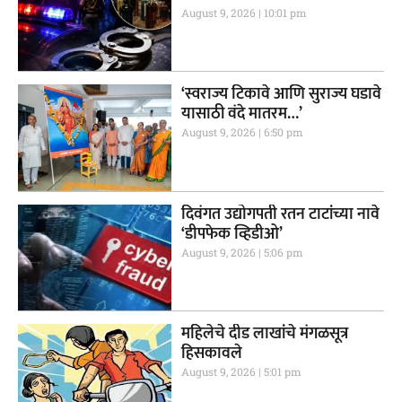
August 9, 2026
10:01 pm
‘स्वराज्य टिकावे आणि सुराज्य घडावे
यासाठी वंदे मातरम…’
August 9, 2026
6:50 pm
दिवंगत उद्योगपती रतन टाटांच्या नावे
‘डीपफेक व्हिडीओ’
August 9, 2026
5:06 pm
महिलेचे दीड लाखांचे मंगळसूत्र
हिसकावले
August 9, 2026
5:01 pm