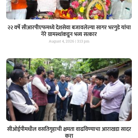
२२ वर्षे सीआरपीएफमध्ये देशसेवा बजावलेल्या सागर भरगुडे यांचा
नेरे ग्रामस्थांकडून भव्य सत्कार
August 4, 2026
3:13 pm
सीओईपीमधील वसतिगृहाची क्षमता वाढविण्याचा आराखडा सादर
करा