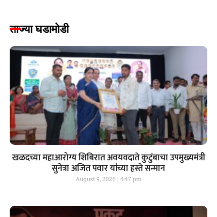
ताज्या घडामोडी
खळदच्या महाआरोग्य शिबिरात अवयवदाते कुटुंबाचा उपमुख्यमंत्री
सुनेत्रा अजित पवार यांच्या हस्ते सन्मान
August 9, 2026
4:47 pm