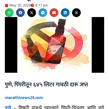
May 30, 2026
8:17 pm
पुणे, पिंपरीतून ६४५ लिटर गावठी दारू जप्त
marathinews24.com
पुणे
– विषारी दारूचे प्याल्याने पिंपरी-चिंचवड आणि पुणे