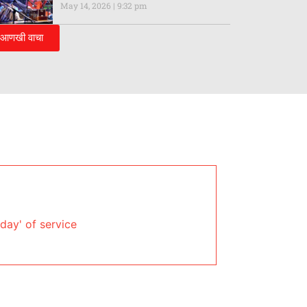
May 14, 2026
9:32 pm
आणखी वाचा
day' of service