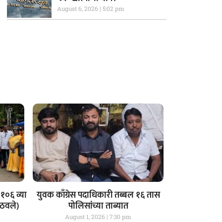
August 6, 2026
5:02 pm
१०६ व्या
युवक काँग्रेस पदाधिकारी तब्बल १६ तास
आठवले)
पोलिसांच्या ताब्यात
August 1, 2026
7:30 pm