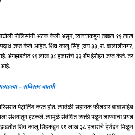
क
वाघोली पोलिसांनी अटक केली असून, त्याच्याकडून तब्बल ११ लाख
ी पदार्थ जप्त केले आहेत. शिव कालू सिंह (वय ३३, रा. बालाजीनगर,
े. अंगझडतीत ११ लाख ३८ हजारांचे ३३ ग्रॅम हेरॉइन जप्त केले. तर
ा आहे.
आत्महत्या – सविस्तर बातमी
रिसरात पेट्रोलिंग करत होते. त्यावेळी सहायक फौजदार बाबासाहेब
संशयातून हटकले. त्यामुळे संबंधित व्यक्ती पळून जाण्याचा प्रयत्न
ंगझडतीत शिव कालू सिंहकडून ११ लाख ३८ हजारांचे हेरॉइन मिळून