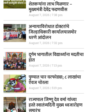
शेतकऱ्यांना लाभ मिळणार –
मुख्यमंत्री देवेंद्र फडणवीस
August 7, 2026
7:38 pm
अन्यायाविरोधात डॉक्टरांचे
जिल्हाधिकारी कार्यालयासमोर
धरणे आंदोलन
August 7, 2026
7:32 pm
दुर्गम भागातील विद्यार्थ्यांना मदतीचा
हात
August 7, 2026
7:13 pm
पुण्यात चार घरफोड्या; ८ लाखांचा
ऐवज चोरला
August 7, 2026
5:19 pm
राज्यपाल जिष्णु देव वर्मा यांच्या
हस्ते स्वातंत्र्यदिनी मुख्य ध्वजारोहण
समारंभ