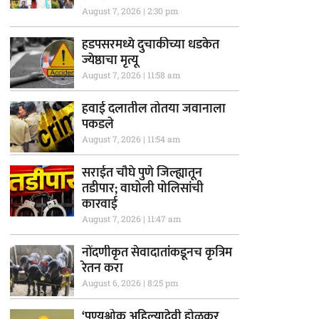
August 7, 2026
2:30 pm
हडपसरमध्ये दुचाकीच्या धडकेत
ज्येष्ठाचा मृत्यू
August 7, 2026
11:58 am
हवाई दलातील तोतया जवानाला
पकडले
August 7, 2026
11:54 am
सराईत चौघे पुणे जिल्ह्यातून
तडीपार; वाघोली पोलिसांची
कारवाई
August 7, 2026
11:47 am
नोंदणीकृत सेवादातांकडूनच कृत्रिम
रेतन करा
August 6, 2026
8:25 pm
‘पुण्यश्लोक अहिल्यादेवी होळकर