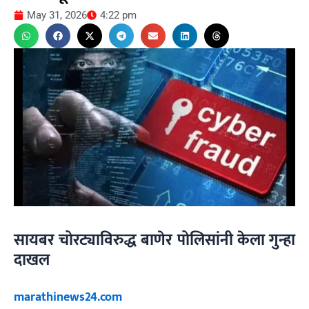
May 31, 2026
4:22 pm
सायबर चोरट्याविरुद्ध बाणेर पोलिसांनी केला गुन्हा
दाखल
marathinews24.com