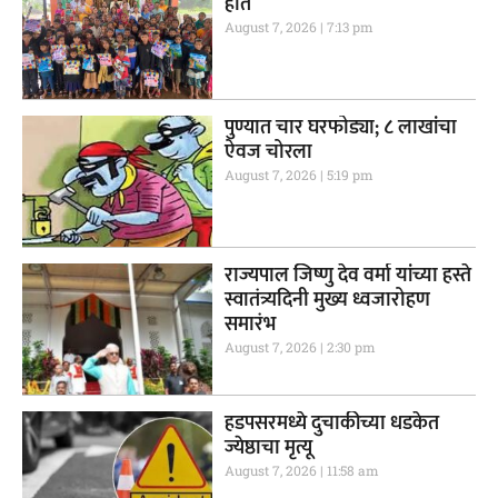
हात
August 7, 2026
7:13 pm
पुण्यात चार घरफोड्या; ८ लाखांचा
ऐवज चोरला
August 7, 2026
5:19 pm
राज्यपाल जिष्णु देव वर्मा यांच्या हस्ते
स्वातंत्र्यदिनी मुख्य ध्वजारोहण
समारंभ
August 7, 2026
2:30 pm
हडपसरमध्ये दुचाकीच्या धडकेत
ज्येष्ठाचा मृत्यू
August 7, 2026
11:58 am