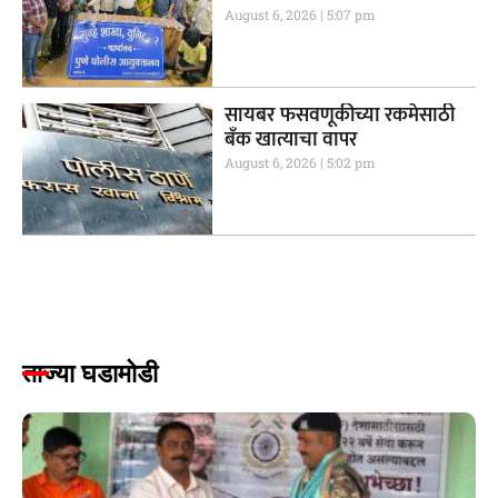
August 6, 2026
5:07 pm
सायबर फसवणूकीच्या रकमेसाठी
बँक खात्याचा वापर
August 6, 2026
5:02 pm
ताज्या घडामोडी