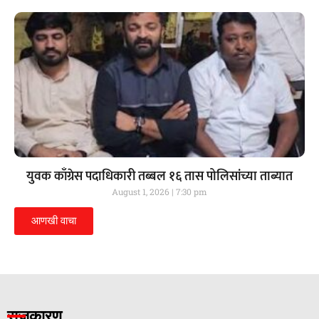
युवक काँग्रेस पदाधिकारी तब्बल १६ तास पोलिसांच्या ताब्यात
August 1, 2026
7:30 pm
आणखी वाचा
राजकारण