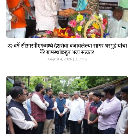
२२ वर्षे सीआरपीएफमध्ये देशसेवा बजावलेल्या सागर भरगुडे यांचा
नेरे ग्रामस्थांकडून भव्य सत्कार
August 4, 2026
3:13 pm