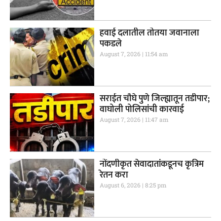
हवाई दलातील तोतया जवानाला
पकडले
August 7, 2026
11:54 am
सराईत चौघे पुणे जिल्ह्यातून तडीपार;
वाघोली पोलिसांची कारवाई
August 7, 2026
11:47 am
नोंदणीकृत सेवादातांकडूनच कृत्रिम
रेतन करा
August 6, 2026
8:25 pm