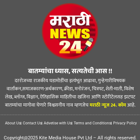
बातम्यांचा ध्यास, सत्यतेची आस !!
दररोजच्या राजकीय घडामोडींचा इत्यंभूत आढावा, गुन्हेगारीविषयक
वार्तांकन,समाजकारण-अर्थकारण, क्रीडा, मनोरंजन, चित्रपट, शेती-माती, विशेष
लेख, ब्लॉग्ज, विज्ञान, ऐतिहासिक माहितीचा खजिना आणि स्टोरीटेलसह झटपट
बातम्यांचा मागोवा घेणारे विश्वसनीय नाव म्हणजेच
मराठी न्यूज 24. कॉम
आहे.
About Us
Contact Us
Advetise with Us
Terms and Conditions
Privacy Policy
Copyright@2025 Kite Media House Pvt Ltd – All rights reserved.