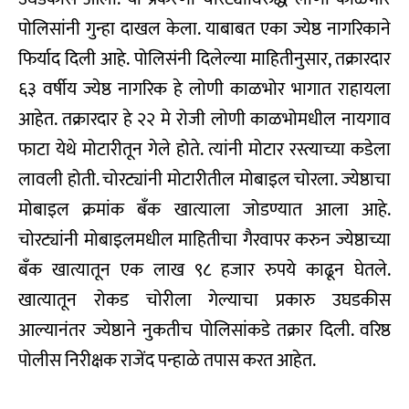
पोलिसांनी गुन्हा दाखल केला. याबाबत एका ज्येष्ठ नागरिकाने
फिर्याद दिली आहे. पोलिसंनी दिलेल्या माहितीनुसार, तक्रारदार
६३ वर्षीय ज्येष्ठ नागरिक हे लोणी काळभोर भागात राहायला
आहेत. तक्रारदार हे २२ मे रोजी लोणी काळभोमधील नायगाव
फाटा येथे मोटारीतून गेले होते. त्यांनी मोटार रस्त्याच्या कडेला
लावली होती. चोरट्यांनी मोटारीतील मोबाइल चोरला. ज्येष्ठाचा
मोबाइल क्रमांक बँक खात्याला जोडण्यात आला आहे.
चोरट्यांनी मोबाइलमधील माहितीचा गैरवापर करुन ज्येष्ठाच्या
बँक खात्यातून एक लाख ९८ हजार रुपये काढून घेतले.
खात्यातून रोकड चोरीला गेल्याचा प्रकारु उघडकीस
आल्यानंतर ज्येष्ठाने नुकतीच पोलिसांकडे तक्रार दिली. वरिष्ठ
पोलीस निरीक्षक राजेंद पन्हाळे तपास करत आहेत.