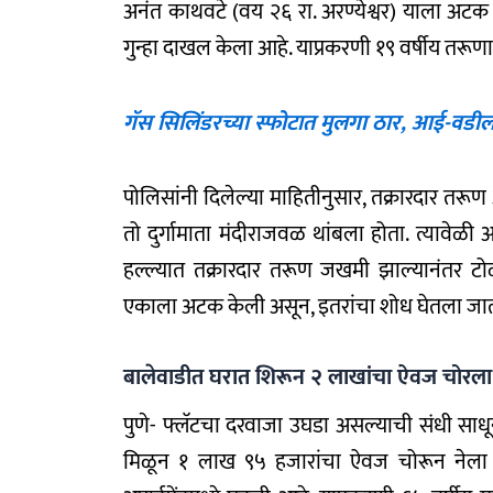
अनंत काथवटे (वय २६ रा. अरण्येश्वर) याला अटक
गुन्हा दाखल केला आहे. याप्रकरणी १९ वर्षीय तरू
गॅस सिलिंडरच्या स्फोटात मुलगा ठार, आई-वड
पोलिसांनी दिलेल्या माहितीनुसार, तक्रारदार तरूण 
तो दुर्गामाता मंदीराजवळ थांबला होता. त्यावेळ
हल्ल्यात तक्रारदार तरूण जखमी झाल्यानंतर टो
एकाला अटक केली असून, इतरांचा शोध घेतला जात
बालेवाडीत घरात शिरून २ लाखांचा ऐवज चोरला
पुणे- फ्लॅटचा दरवाजा उघडा असल्याची संधी साधू
मिळून १ लाख ९५ हजारांचा ऐवज चोरून नेला 