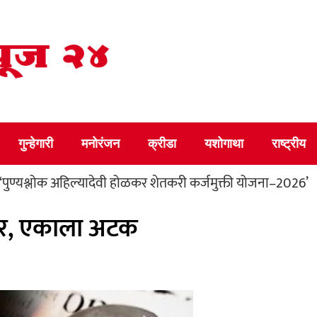
गुन्हेगारी
मनोरंजन
क्रीडा
यशोगाथा
राष्ट्रीय
क अहिल्यादेवी होळकर शेतकरी कर्जमुक्ती योजना–2026’
परदेशी 
वार, एकाला अटक