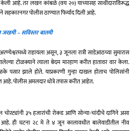
 केली आहे. तर लखन कांबळे (वय २०) याच्यासह साथीदाराविरूद्ध
णाने सहकारनगर पोलीस ठाण्यात फिर्याद दिली आहे.
ील जखमी – सविस्तर बातमी
अरण्येश्वरमध्ये राहायला असून, ३ जूनला रात्री साडेआठच्या सुमारास
ी आलेल्या टोळक्याने त्याला बेदम मारहाण करीत हातावर वार केला.
ळके पसार झाले होते. याप्रकरणी गुन्हा दाखल होताच पोलिसांनी
 आहे. पोलीस अमलदार धोत्रे तपास करीत आहेत.
न चोरट्यांनी ३५ हजारांची रोकड आणि सोन्या-चांदीचे दागिने असा
आहे. ही घटना २८ मे ते ४ जून कालावधीत बालेवाडीतील नीव