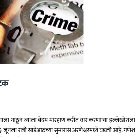
अटक
णाला गाठून त्याला बेदम मारहाण करीत वार करणार्‍या हल्लेखोराला
ूनला रात्री साडेआठच्या सुमारास अरणेश्वरमध्ये घडली आहे. गणेश