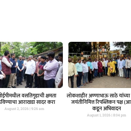
ईपीमधील वसतिगृहाची क्षमता
लोकशाहीर अण्णाभाऊ साठे यांच्या 
ढविण्याचा आराखडा सादर करा
जयंतीनिमित्त रिपब्लिकन पक्ष (
कडून अभिवादन
August 2, 2026
9:26 am
August 1, 2026
8:04 pm