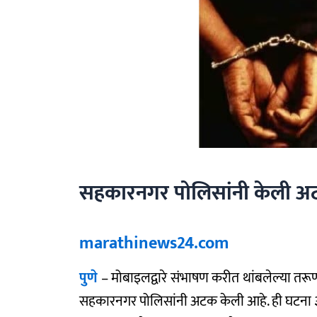
सहकारनगर पोलिसांनी केली 
marathinews24.com
पुणे
– मोबाइलद्वारे संभाषण करीत थांबलेल्या तरू
सहकारनगर पोलिसांनी अटक केली आहे. ही घटना ३ ज