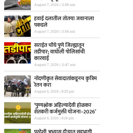
August 7, 2026
11:58 am
हवाई दलातील तोतया जवानाला
पकडले
August 7, 2026
11:54 am
सराईत चौघे पुणे जिल्ह्यातून
तडीपार; वाघोली पोलिसांची
कारवाई
August 7, 2026
11:47 am
नोंदणीकृत सेवादातांकडूनच कृत्रिम
रेतन करा
August 6, 2026
8:25 pm
‘पुण्यश्लोक अहिल्यादेवी होळकर
शेतकरी कर्जमुक्ती योजना–2026’
August 6, 2026
8:18 pm
परदेशी अभ्यास दौऱ्यात सहभागी