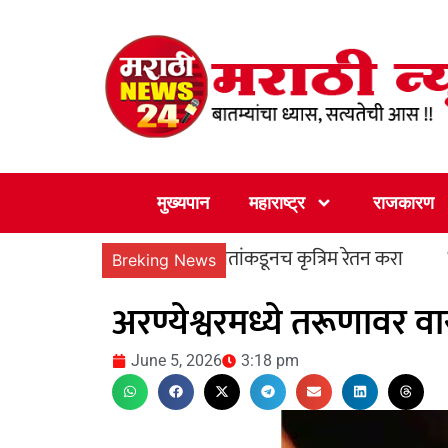
Skip
to
content
मुख्यपान
महाराष्ट्र
राजकारण
नोंदणीकृत सेवादातांकडूनच कृत्रिम रेतन करा
‘पुण्यश्लो
Breking News
अरण्येश्वरमध्ये तरूणावर 
June 5, 2026
3:18 pm