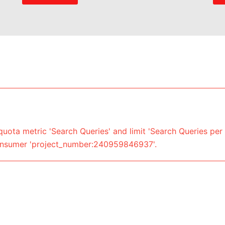
uota metric 'Search Queries' and limit 'Search Queries per 
onsumer 'project_number:240959846937'.