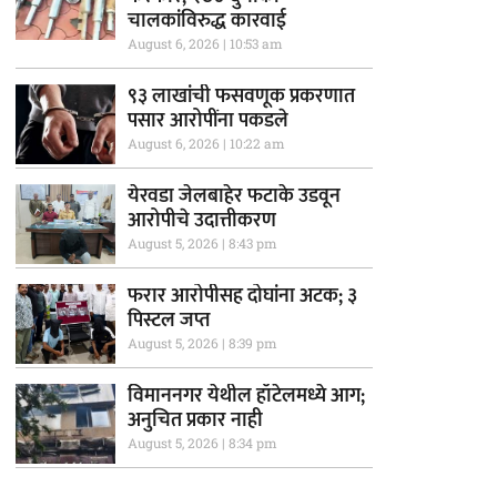
चालकांविरुद्ध कारवाई
August 6, 2026
10:53 am
९३ लाखांची फसवणूक प्रकरणात
पसार आरोपींना पकडले
August 6, 2026
10:22 am
येरवडा जेलबाहेर फटाके उडवून
आरोपीचे उदात्तीकरण
August 5, 2026
8:43 pm
फरार आरोपीसह दोघांना अटक; ३
पिस्टल जप्त
August 5, 2026
8:39 pm
विमाननगर येथील हॉटेलमध्ये आग;
अनुचित प्रकार नाही
August 5, 2026
8:34 pm