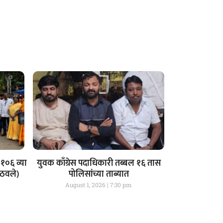
१०६ व्या
युवक काँग्रेस पदाधिकारी तब्बल १६ तास
आठवले)
पोलिसांच्या ताब्यात
August 1, 2026
7:30 pm