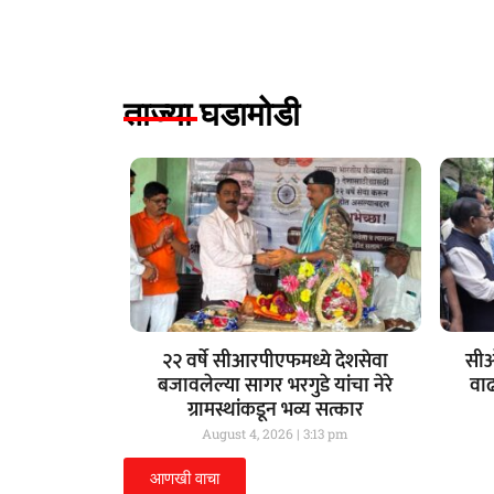
ताज्या घडामोडी
२२ वर्षे सीआरपीएफमध्ये देशसेवा
सीओ
बजावलेल्या सागर भरगुडे यांचा नेरे
वा
ग्रामस्थांकडून भव्य सत्कार
August 4, 2026
3:13 pm
आणखी वाचा