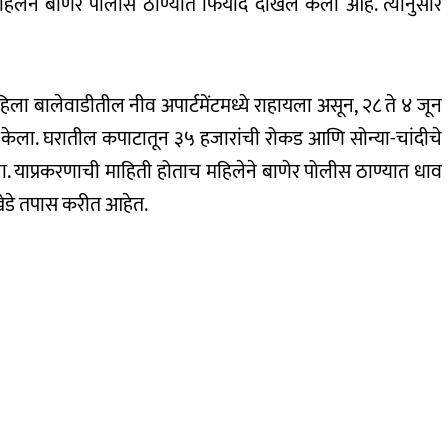
 महिलेने बाणेर पोलीस ठाण्यात फिर्याद दाखल केली आहे. त्यानुसार
 महिला बालेवाडीतील नीव अपार्टमेंटमध्ये राहायला असून, २८ ते ४ जून
ेश केला. घरातील कपाटातून ३५ हजारांची रोकड आणि सोन्या-चांदीचे
. याप्रकरणाची माहिती होताच महिलेने बाणेर पोलीस ठाण्यात धाव
खेडे तपास करीत आहेत.