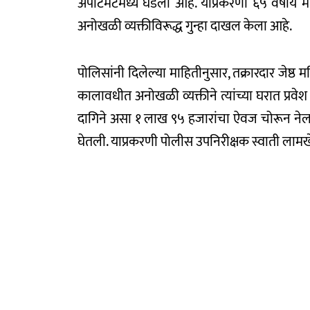
अपार्टमेंटमध्ये घडली आहे. याप्रकरणी ६५ वर्षीय
अनोखळी व्यक्तीविरूद्ध गुन्हा दाखल केला आहे.
पोलिसांनी दिलेल्या माहितीनुसार, तक्रारदार जेष्ठ
कालावधीत अनोखळी व्यक्तीने त्यांच्या घरात प्रव
दागिने असा १ लाख ९५ हजारांचा ऐवज चोरून नेला
घेतली. याप्रकरणी पोलीस उपनिरीक्षक स्वाती लाम