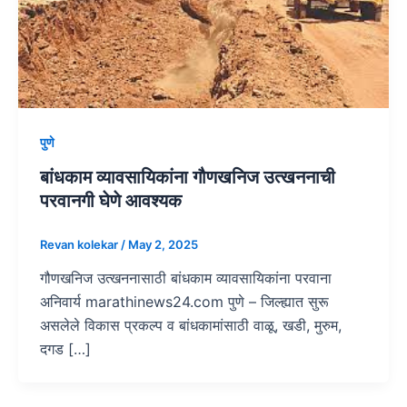
पुणे
बांधकाम व्यावसायिकांना गौणखनिज उत्खननाची
परवानगी घेणे आवश्यक
Revan kolekar
/
May 2, 2025
गौणखनिज उत्खननासाठी बांधकाम व्यावसायिकांना परवाना
अनिवार्य marathinews24.com पुणे – जिल्ह्यात सुरू
असलेले विकास प्रकल्प व बांधकामांसाठी वाळू, खडी, मुरुम,
दगड […]