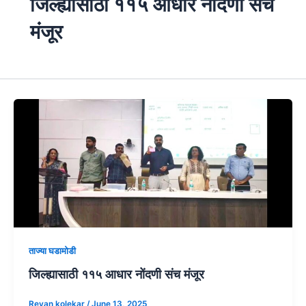
जिल्ह्यासाठी ११५ आधार नोंदणी संच
मंजूर
ताज्या घडामोडी
जिल्ह्यासाठी ११५ आधार नोंदणी संच मंजूर
Revan kolekar
/
June 13, 2025