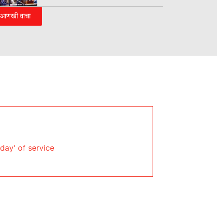
आणखी वाचा
day' of service