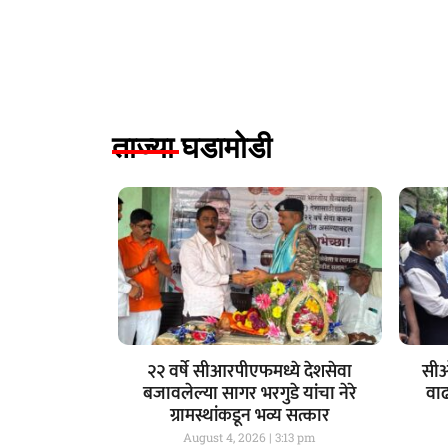
ताज्या घडामोडी
२२ वर्षे सीआरपीएफमध्ये देशसेवा
सीओ
बजावलेल्या सागर भरगुडे यांचा नेरे
वा
ग्रामस्थांकडून भव्य सत्कार
August 4, 2026
3:13 pm