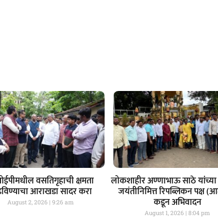
ईपीमधील वसतिगृहाची क्षमता
लोकशाहीर अण्णाभाऊ साठे यांच्या 
ढविण्याचा आराखडा सादर करा
जयंतीनिमित्त रिपब्लिकन पक्ष (
कडून अभिवादन
August 2, 2026
9:26 am
August 1, 2026
8:04 pm