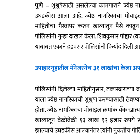
पुणे
– शुश्रृषेसाठी असलेल्या कामगाराने ज्येष
उघडकीस आला आहे. ज्येष्ठ नागरिकाचा मोबाइल 
माहितीचा गैरवापर करुन खात्यातून पैसे काढ
पोलिसांनी गुन्हा दाखल केला. शिवकुमार पोद्दार (वय
याबाबत एकाने हडपसर पोलिसांनी फिर्याद दिली आह
उपाहारगृहातील मॅनेजरनेच ३१ लाखांचा केला अप
पोलिसांनी दिलेल्या माहितीनुसार, तक्रारदाराच्या वडि
याला ज्येष्ठ नागरिकाची शुश्रृषा करण्यासाठी ठेवण्य
होता. ज्येष्ठ नागरिकाचा मोबाइल क्रमांक बँक खात्
खात्यातून वेळोवेळी १३ लाख ९२ हजार रुपये स
झाल्याचे उघडकीस आल्यानंतर त्यांनी नुकतीच पोल