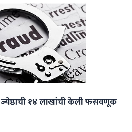
ने ज्येष्ठाची १४ लाखांची केली फसवणूक