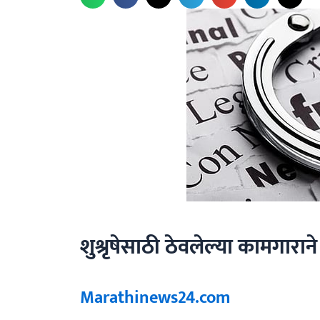
शुश्रृषेसाठी ठेवलेल्या कामगारा
Marathinews24.com