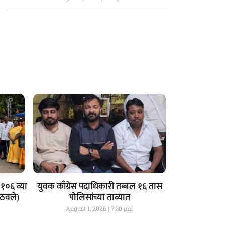
१०६ व्या
युवक काँग्रेस पदाधिकारी तब्बल १६ तास
आठवले)
पोलिसांच्या ताब्यात
August 1, 2026
7:30 pm