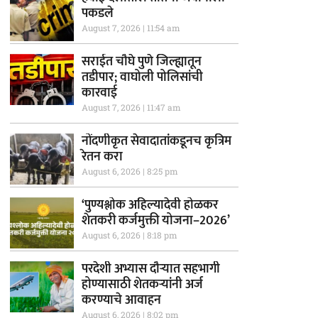
पकडले
August 7, 2026
11:54 am
सराईत चौघे पुणे जिल्ह्यातून
तडीपार; वाघोली पोलिसांची
कारवाई
August 7, 2026
11:47 am
नोंदणीकृत सेवादातांकडूनच कृत्रिम
रेतन करा
August 6, 2026
8:25 pm
‘पुण्यश्लोक अहिल्यादेवी होळकर
शेतकरी कर्जमुक्ती योजना–2026’
August 6, 2026
8:18 pm
परदेशी अभ्यास दौऱ्यात सहभागी
होण्यासाठी शेतकऱ्यांनी अर्ज
करण्याचे आवाहन
August 6, 2026
8:02 pm