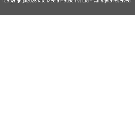
Copyright@2025 Kite Media House Pvt Ltd – All rights reserved.