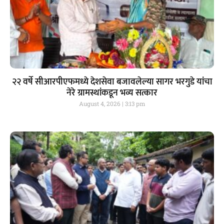
२२ वर्षे सीआरपीएफमध्ये देशसेवा बजावलेल्या सागर भरगुडे यांचा
नेरे ग्रामस्थांकडून भव्य सत्कार
August 4, 2026
3:13 pm