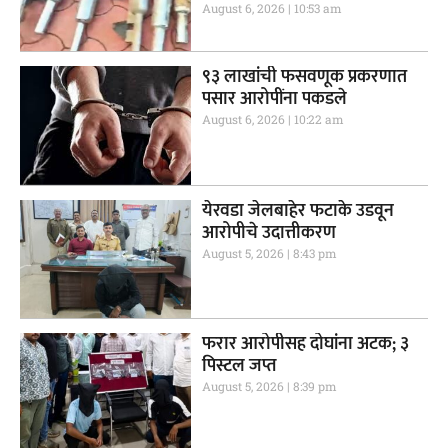
August 6, 2026
10:53 am
९३ लाखांची फसवणूक प्रकरणात
पसार आरोपींना पकडले
August 6, 2026
10:22 am
येरवडा जेलबाहेर फटाके उडवून
आरोपीचे उदात्तीकरण
August 5, 2026
8:43 pm
फरार आरोपीसह दोघांना अटक; ३
पिस्टल जप्त
August 5, 2026
8:39 pm