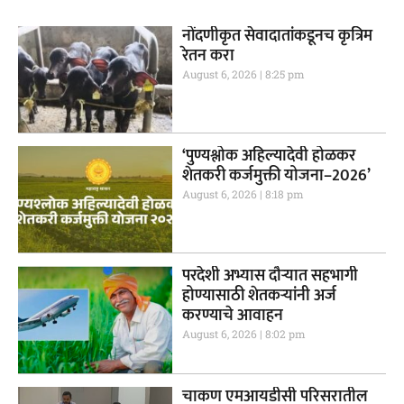
नोंदणीकृत सेवादातांकडूनच कृत्रिम
रेतन करा
August 6, 2026
8:25 pm
‘पुण्यश्लोक अहिल्यादेवी होळकर
शेतकरी कर्जमुक्ती योजना–2026’
August 6, 2026
8:18 pm
परदेशी अभ्यास दौऱ्यात सहभागी
होण्यासाठी शेतकऱ्यांनी अर्ज
करण्याचे आवाहन
August 6, 2026
8:02 pm
चाकण एमआयडीसी परिसरातील