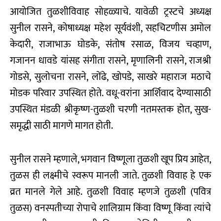
आयोजित तुळशीविवाह सोहळ्याचे. यावेळी ट्रस्टचे अध्यक्ष
सुनील रासने, कोषाध्यक्ष महेश सूर्यवंशी, सहचिटणीस अमोल
केदारी, राजाभाऊ घोडके, संतोष रसाळ, विजय चव्हाण,
गजानन धावडे यांसह संगीता रासने, मृणालिनी रासने, राजश्री
गोडसे, सुलोचना रासने, लोंढे, खोपडे, साखरे महाराज मठाचे
मोडक परिवार उपस्थित होते. वधू-वरांना आर्शिवाद देण्यासाठी
उपस्थित मंडळी श्रीकृष्ण-तुळशी चरणी नतमस्तक होत, सुख-
समृद्धी साठी मागणे मागत होती.
सुनील रासने म्हणाले, भगवान विष्णूला तुळशी खूप प्रिय आहेत,
तुळस ही लक्ष्मीचे स्वरूप मानली जाते. तुळशी विवाह हे एक
व्रत मानले गेले आहे. तुळशी विवाह म्हणजे तुळशी (पवित्र
तुळस) वनस्पतीच्या रोपाचे शालिग्राम किंवा विष्णू किंवा त्यांचे