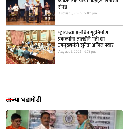
व्यंकट गिते यांचा पदग्रहण समारंभ
संपन्न
August 5, 2026
7:07 pm
म्हाडाच्या प्रलंबित गृहनिर्माण
प्रकल्पांना तातडीने गती द्या –
उपमुख्यमंत्री सुनेत्रा अजित पवार
August 5, 2026
6:13 pm
ताज्या घडामोडी