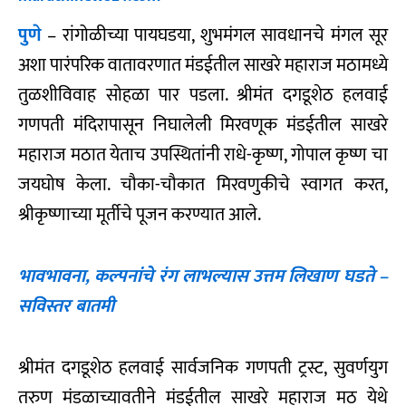
पुणे
– रांगोळीच्या पायघडया, शुभमंगल सावधानचे मंगल सूर
अशा पारंपरिक वातावरणात मंडईतील साखरे महाराज मठामध्ये
तुळशीविवाह सोहळा पार पडला. श्रीमंत दगडूशेठ हलवाई
गणपती मंदिरापासून निघालेली मिरवणूक मंडईतील साखरे
महाराज मठात येताच उपस्थितांनी राधे-कृष्ण, गोपाल कृष्ण चा
जयघोष केला. चौका-चौकात मिरवणुकीचे स्वागत करत,
श्रीकृष्णाच्या मूर्तीचे पूजन करण्यात आले.
भावभावना, कल्पनांचे रंग लाभल्यास उत्तम लिखाण घडते –
सविस्तर बातमी
श्रीमंत दगडूशेठ हलवाई सार्वजनिक गणपती ट्रस्ट, सुवर्णयुग
तरुण मंडळाच्यावतीने मंडईतील साखरे महाराज मठ येथे