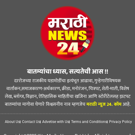
बातम्यांचा ध्यास, सत्यतेची आस !!
दररोजच्या राजकीय घडामोडींचा इत्यंभूत आढावा, गुन्हेगारीविषयक
वार्तांकन,समाजकारण-अर्थकारण, क्रीडा, मनोरंजन, चित्रपट, शेती-माती, विशेष
लेख, ब्लॉग्ज, विज्ञान, ऐतिहासिक माहितीचा खजिना आणि स्टोरीटेलसह झटपट
बातम्यांचा मागोवा घेणारे विश्वसनीय नाव म्हणजेच
मराठी न्यूज 24. कॉम
आहे.
About Us
Contact Us
Advetise with Us
Terms and Conditions
Privacy Policy