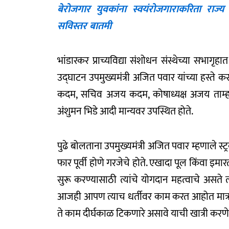
बेरोजगार युवकांना स्वयंरोजगाराकरिता राज्य श
सविस्तर बातमी
भांडारकर प्राच्यविद्या संशोधन संस्थेच्या सभागृह
उद्घाटन उपमुख्यमंत्री अजित पवार यांच्या हस्ते कर
कदम, सचिव अजय कदम, कोषाध्यक्ष अजय ताम्हणक
अंशुमन भिडे आदी मान्यवर उपस्थित होते.
पुढे बोलताना उपमुख्यमंत्री अजित पवार म्हणाले स्ट्
फार पूर्वी होणे गरजेचे होते. एखादा पूल किंवा 
सुरू करण्यासाठी त्यांचे योगदान महत्वाचे असते त
आजही आपण त्याच धर्तीवर काम करत आहोत मात्र त
ते काम दीर्घकाळ टिकणारे असावे याची खात्री करणे