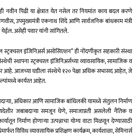
ही नवीन पिढी या क्षेत्रात येत नसेल तर नियमांत काय बदल करणे
र फडणवीस, उपमुख्यमंत्री एकनाथ शिंदे आणि सार्वजनिक बांधकाम मंत्री
ता येईल. असेही पवार यांनी सांगितले.
ल स्ट्रक्चरल इंजिनिअर्स असोसिएशन” ही नोंदणीकृत सहकारी संस्था
्थेची स्थापना स्ट्रक्चरल इंजिनिअर्सच्या व्यावसायिक, सामाजिक व
र आहे. आजच्या घडीला संस्थेचे १२० पेक्षा अधिक सभासद आहेत, जे
्पांमध्ये कार्यरत आहेत.
ा जबाबदाऱ्या, अधिकार आणि सामाजिक बांधिलकी यामध्ये संतुलन निर्माण
ील कायदेशीर जबाबदाऱ्या समजून घेणे, समाजाप्रती असलेली नैतिक व
 कार्यातून निर्माण होणाऱ्या उत्पन्नाचा योग्य वाटा मिळवून देण्यासाठी
थेमार्फत विविध व्यावसायिक प्रशिक्षण कार्यक्रम, कार्यशाळा, सेमिनार्स