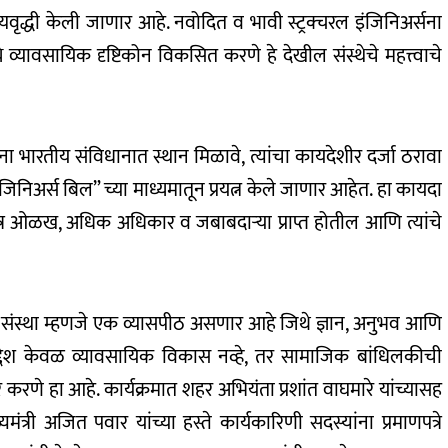
ृद्धी केली जाणार आहे. नवोदित व भावी स्ट्रक्चरल इंजिनिअर्सना
्ये व्यावसायिक दृष्टिकोन विकसित करणे हे देखील संस्थेचे महत्त्वाचे
सना भारतीय संविधानात स्थान मिळावे, त्यांचा कायदेशीर दर्जा ठरावा
 “इंजिनिअर्स बिल” च्या माध्यमातून प्रयत्न केले जाणार आहेत. हा कायदा
वतंत्र ओळख, अधिक अधिकार व जबाबदाऱ्या प्राप्त होतील आणि त्यांचे
ी संस्था म्हणजे एक व्यासपीठ असणार आहे जिथे ज्ञान, अनुभव आणि
ा उद्देश केवळ व्यावसायिक विकास नव्हे, तर सामाजिक बांधिलकीची
करणे हा आहे. कार्यक्रमात शहर अभियंता प्रशांत वाघमारे यांच्यासह
्री अजित पवार यांच्या हस्ते कार्यकारिणी सदस्यांना प्रमाणपत्रे