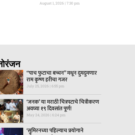
August 1, 2026
7:30 pm
नोरंजन
“पाच फुटाचा बच्चन” मधून दुमदुमणार
राम कृष्ण हरीचा गजर
July 25, 2026
6:55 pm
‘जनक’ या मराठी चित्रपटाचे चित्रीकरण
अवघ्या १९ दिवसांत पूर्ण!
May 24, 2026
6:24 pm
‘सुमिरनच्या पहिल्याच प्रयोगाने