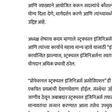
आणि व्याख्याने आयोजित करून सदस्यांचे कौशल्यव
योग्य दिशा देणे, मार्गदर्शन करणे आणि त्यांच्यामध
उद्दिष्ट आहे.
अध्यक्ष शेषराव कदम म्हणाले स्ट्रक्चरल इंजिनिअर्
आणि त्यांच्या कार्याचे महत्त्व मान्य व्हावे यासाठी
कार्यान्वित झाल्यास, स्ट्रक्चरल इंजिनिअर्सना स्
योगदान अधिक प्रभावी ठरेल.
“प्रोफेशनल स्ट्रक्चरल इंजिनिअर्स असोसिएशन” ह
एकत्रित प्रयत्नांची देवाणघेवाण होईल. संस्थेच
जाणीव ठेवून जबाबदार स्ट्रक्चरल इंजिनिअर्स तयार 
मान्यवरांचा सन्मान करण्यात आला तसेच उपमुख्यमंत