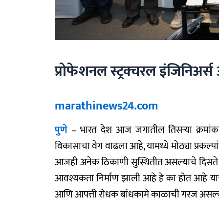
प्रोफेशनल स्ट्रक्चरल इंजिनिअर
marathinews24.com
पुणे
– भारत देश आज जगातील तिसऱ्या क्रमांकाच
विकासाचा वेग वाढला आहे, यामध्ये मोठ्या प्रकल्पांचा
आजही अनेक ठिकाणी सुस्थितीत असल्याचे दिसते मात्
आवश्यकता निर्माण झाली आहे हे का होत आहे य
आणि आपत्ती रोधक बांधकामे काळाची गरज असल्याचे 