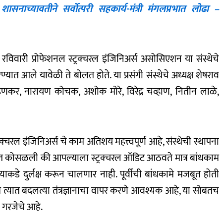
ासनाच्यावतीने सर्वोत्परी सहकार्य-मंत्री मंगलप्रभात लोढा –
ात रविवारी प्रोफेशनल स्ट्रक्चरल इंजिनिअर्स असोसिएशन या संस्थेचे
ण्यात आले यावेळी ते बोलत होते. या प्रसंगी संस्थेचे अध्यक्ष शेषराव
र, नारायण कोचक, अशोक मोरे, विरेद्र चव्हाण, नितीन लाळे,
रक्चरल इंजिनिअर्स चे काम अतिशय महत्त्वपूर्ण आहे, संस्थेची स्थापना
इमारत कोसळली की आपल्याला स्ट्रक्चरल ऑडिट आठवते मात्र बांधकाम
्याकडे दुर्लक्ष करून चालणार नाही. पूर्वीची बांधकामे मजबूत होती
्यात बदलत्या तंत्रज्ञानाचा वापर करणे आवश्यक आहे, या सोबतच
 गरजेचे आहे.