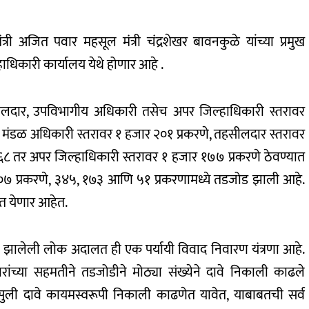
ंत्री अजित पवार महसूल मंत्री चंद्रशेखर बावनकुळे यांच्या प्रमुख
ाधिकारी कार्यालय येथे होणार आहे .
दार, उपविभागीय अधिकारी तसेच अपर जिल्हाधिकारी स्तरावर
ंडळ अधिकारी स्तरावर १ हजार २०१ प्रकरणे, तहसीलदार स्तरावर
 तर अपर जिल्हाधिकारी स्तरावर १ हजार १७७ प्रकरणे ठेवण्यात
१०७ प्रकरणे, ३४५, १७३ आणि ५१ प्रकरणामध्ये तडजोड झाली आहे.
यात येणार आहेत.
न झालेली लोक अदालत ही एक पर्यायी विवाद निवारण यंत्रणा आहे.
्षकारांच्या सहमतीने तडजोडीने मोठ्या संख्येने दावे निकाली काढले
हसुली दावे कायमस्वरूपी निकाली काढणेत यावेत, याबाबतची सर्व