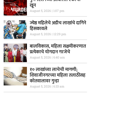
खून
August 5, 2026
1:07 pm
ज्येष्ठ महिलेचे अडीच लाखांचे दागिने
हिसकावले
August 5, 2026
12:29 pm
बालविकास, महिला सक्षमीकरणात
प्रत्येकाचे योगदान गरजेचे
August 5, 2026
6:40 am
१० लाखांच्या लाचेची मागणी;
शिवाजीनगरच्या महिला तलाठीसह
कोतवालावर गुन्हा
August 5, 2026
6:33 am