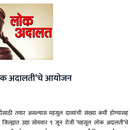
 लोक अदालती’चे आयोजन
ोडीसाठी तयार असल्यास महसूल दाव्यांची संख्या कमी होण्यासह
्टीने जिल्ह्यात उद्या सोमवार ९ जून रोजी ‘महसूल लोक अदालती’चे