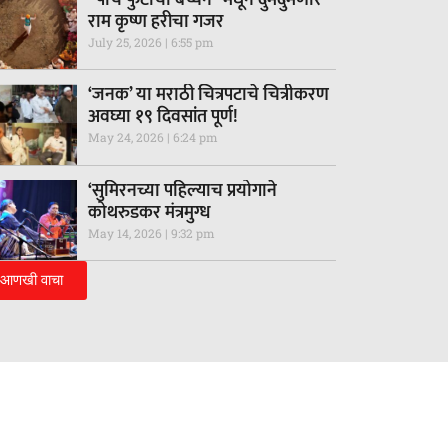
राम कृष्ण हरीचा गजर
July 25, 2026
6:55 pm
‘जनक’ या मराठी चित्रपटाचे चित्रीकरण
अवघ्या १९ दिवसांत पूर्ण!
May 24, 2026
6:24 pm
‘सुमिरनच्या पहिल्याच प्रयोगाने
कोथरुडकर मंत्रमुग्ध
May 14, 2026
9:32 pm
आणखी वाचा