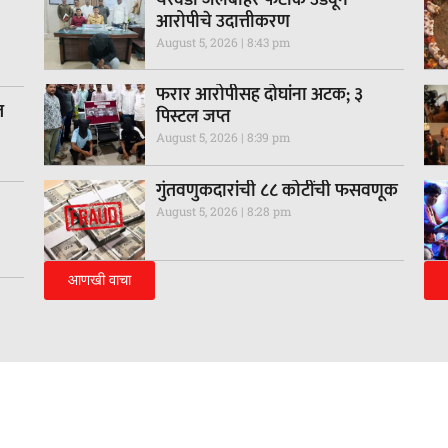
आरोपीचे उदात्तीकरण
August 5, 2026
8:43 pm
फरार आरोपीसह दोघांना अटक; ३
त
पिस्टल जप्त
August 5, 2026
8:39 pm
गुंतवणुकदारांची ८८ कोटींची फसवणूक
August 5, 2026
8:28 pm
आणखी वाचा