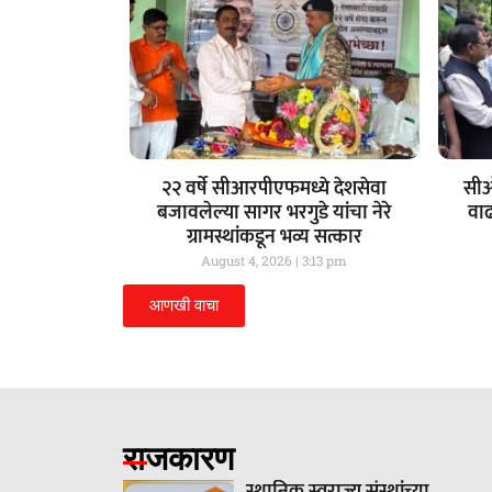
२२ वर्षे सीआरपीएफमध्ये देशसेवा
सीओ
बजावलेल्या सागर भरगुडे यांचा नेरे
वा
ग्रामस्थांकडून भव्य सत्कार
August 4, 2026
3:13 pm
आणखी वाचा
राजकारण
स्थानिक स्वराज्य संस्थांच्या