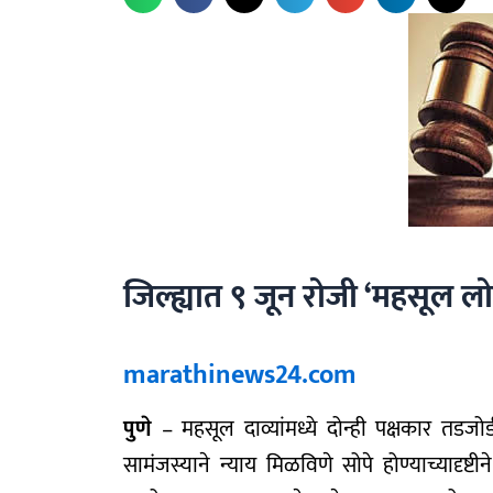
जिल्ह्यात ९ जून रोजी ‘महसूल
marathinews24.com
पुणे
– महसूल दाव्यांमध्ये दोन्ही पक्षकार तडज
सामंजस्याने न्याय मिळविणे सोपे होण्याच्यादृष