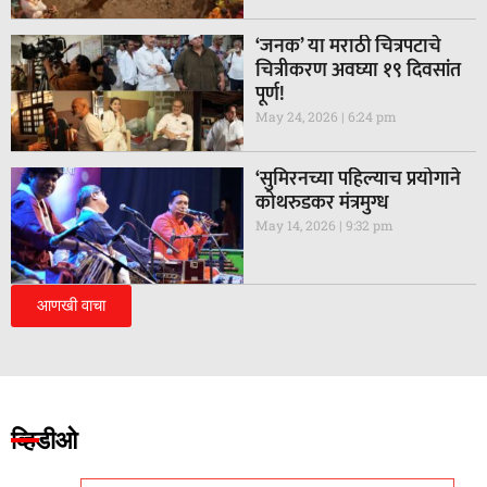
‘जनक’ या मराठी चित्रपटाचे
चित्रीकरण अवघ्या १९ दिवसांत
पूर्ण!
May 24, 2026
6:24 pm
‘सुमिरनच्या पहिल्याच प्रयोगाने
कोथरुडकर मंत्रमुग्ध
May 14, 2026
9:32 pm
आणखी वाचा
व्हिडीओ