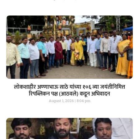
लोकशाहीर अण्णाभाऊ साठे यांच्या १०६ व्या जयंतीनिमित्त
रिपब्लिकन पक्ष (आठवले) कडून अभिवादन
August 1, 2026
8:04 pm