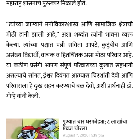
महाराष्ट्र शासनाचे पुरस्कार मिळाले होते.
“त्यांच्या जाण्याने मनोविकारशास्त्र आणि सामाजिक क्षेत्राची
मोठी हानी झाली आहे,” अशा शब्दांत त्यांनी भावना व्यक्त
केल्या. त्यांच्या पश्चात पत्नी सविता आपटे, कुटुंबीय आणि
असंख्य विद्यार्थी, वाचक व हितचिंतक असा मोठा परिवार आहे.
या कठीण प्रसंगी आपण संपूर्ण परिवाराच्या दुःखात सहभागी
असल्याचे सांगत, ईश्वर दिवंगत आत्म्यास चिरशांती देवो आणि
परिवाराला हे दुःख सहन करण्याचे बळ देवो, अशी प्रार्थनाही डॉ.
गोऱ्हे यांनी केली.
पुण्यात चार घरफोड्या; ८ लाखांचा
ऐवज चोरला
August 7, 2026
5:19 pm