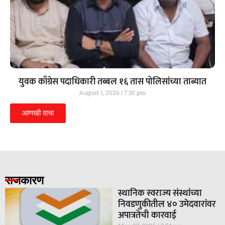
युवक काँग्रेस पदाधिकारी तब्बल १६ तास पोलिसांच्या ताब्यात
August 1, 2026
7:30 pm
आणखी वाचा
राजकारण
स्थानिक स्वराज्य संस्थांच्या
निवडणुकीतील ४० उमेदवारांवर
अपात्रतेची कारवाई