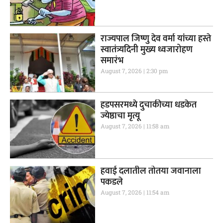
राज्यपाल जिष्णु देव वर्मा यांच्या हस्ते
स्वातंत्र्यदिनी मुख्य ध्वजारोहण
समारंभ
August 7, 2026
2:30 pm
हडपसरमध्ये दुचाकीच्या धडकेत
ज्येष्ठाचा मृत्यू
August 7, 2026
11:58 am
हवाई दलातील तोतया जवानाला
पकडले
August 7, 2026
11:54 am