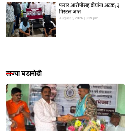
फरार आरोपीसह दोघांना अटक; ३
पिस्टल जप्त
August 5, 2026
8:39 pm
ताज्या घडामोडी