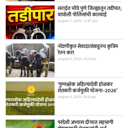
सराईत चौघे पुणे जिल्ह्यातून तडीपार;
वाघोली पोलिसांची कारवाई
August 7, 2026
11:47 am
नोंदणीकृत सेवादातांकडूनच कृत्रिम
रेतन करा
August 6, 2026
8:25 pm
‘पुण्यश्लोक अहिल्यादेवी होळकर
शेतकरी कर्जमुक्ती योजना–2026’
August 6, 2026
8:18 pm
परदेशी अभ्यास दौऱ्यात सहभागी