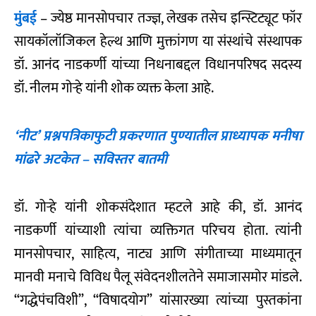
मुंबई
– ज्येष्ठ मानसोपचार तज्ज्ञ, लेखक तसेच इन्स्टिट्यूट फॉर
सायकॉलॉजिकल हेल्थ आणि मुक्तांगण या संस्थांचे संस्थापक
डॉ. आनंद नाडकर्णी यांच्या निधनाबद्दल विधानपरिषद सदस्य
डॉ. नीलम गोऱ्हे यांनी शोक व्यक्त केला आहे.
‘नीट’ प्रश्नपत्रिकाफुटी प्रकरणात पुण्यातील प्राध्यापक मनीषा
मांढरे अटकेत – सविस्तर बातमी
डॉ. गोऱ्हे यांनी शोकसंदेशात म्हटले आहे की, डॉ. आनंद
नाडकर्णी यांच्याशी त्यांचा व्यक्तिगत परिचय होता. त्यांनी
मानसोपचार, साहित्य, नाट्य आणि संगीताच्या माध्यमातून
मानवी मनाचे विविध पैलू संवेदनशीलतेने समाजासमोर मांडले.
“गद्धेपंचविशी”, “विषादयोग” यांसारख्या त्यांच्या पुस्तकांना