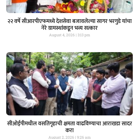
२२ वर्षे सीआरपीएफमध्ये देशसेवा बजावलेल्या सागर भरगुडे यांचा
नेरे ग्रामस्थांकडून भव्य सत्कार
August 4, 2026
3:13 pm
सीओईपीमधील वसतिगृहाची क्षमता वाढविण्याचा आराखडा सादर
करा
August 2, 2026
9:26 am