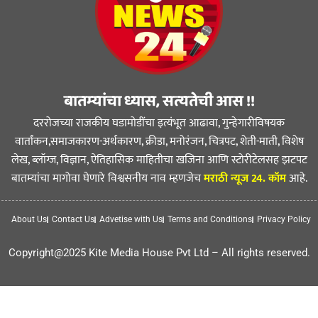
बातम्यांचा ध्यास, सत्यतेची आस !!
दररोजच्या राजकीय घडामोडींचा इत्यंभूत आढावा, गुन्हेगारीविषयक
वार्तांकन,समाजकारण-अर्थकारण, क्रीडा, मनोरंजन, चित्रपट, शेती-माती, विशेष
लेख, ब्लॉग्ज, विज्ञान, ऐतिहासिक माहितीचा खजिना आणि स्टोरीटेलसह झटपट
बातम्यांचा मागोवा घेणारे विश्वसनीय नाव म्हणजेच
मराठी न्यूज 24. कॉम
आहे.
About Us
Contact Us
Advetise with Us
Terms and Conditions
Privacy Policy
Copyright@2025 Kite Media House Pvt Ltd – All rights reserved.