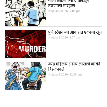
गांजा ओढणााऱ्या दोघांकडून
तरुणाला मारहाण
August 5, 2026
2:06 pm
पुणे स्टेशनच्या आवारात एकाचा खून
August 5, 2026
1:07 pm
ज्येष्ठ महिलेचे अडीच लाखांचे दागिने
हिसकावले
August 5, 2026
12:29 pm