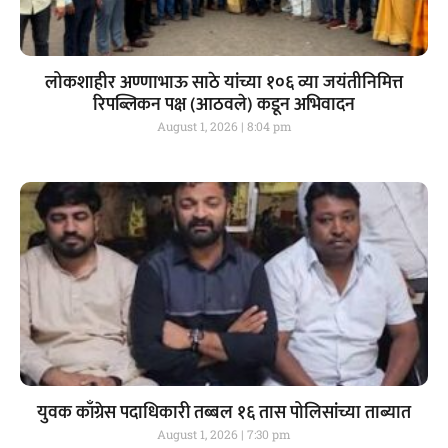
लोकशाहीर अण्णाभाऊ साठे यांच्या १०६ व्या जयंतीनिमित्त
रिपब्लिकन पक्ष (आठवले) कडून अभिवादन
August 1, 2026
8:04 pm
युवक काँग्रेस पदाधिकारी तब्बल १६ तास पोलिसांच्या ताब्यात
August 1, 2026
7:30 pm