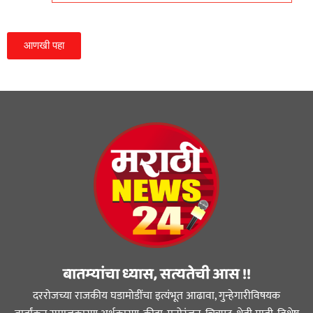
आणखी पहा
बातम्यांचा ध्यास, सत्यतेची आस !!
दररोजच्या राजकीय घडामोडींचा इत्यंभूत आढावा, गुन्हेगारीविषयक