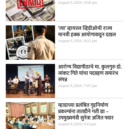
August 5, 2026
8:28 pm
‘त्या’ व्हायरल व्हिडीओची राज्य
मानवी हक्क आयोगाकडून दखल
August 5, 2026
8:22 pm
आरोग्य विद्यापीठाचे मा. कुलगुरु डॉ.
व्यंकट गिते यांचा पदग्रहण समारंभ
संपन्न
August 5, 2026
7:07 pm
म्हाडाच्या प्रलंबित गृहनिर्माण
प्रकल्पांना तातडीने गती द्या –
उपमुख्यमंत्री सुनेत्रा अजित पवार
August 5, 2026
6:13 pm