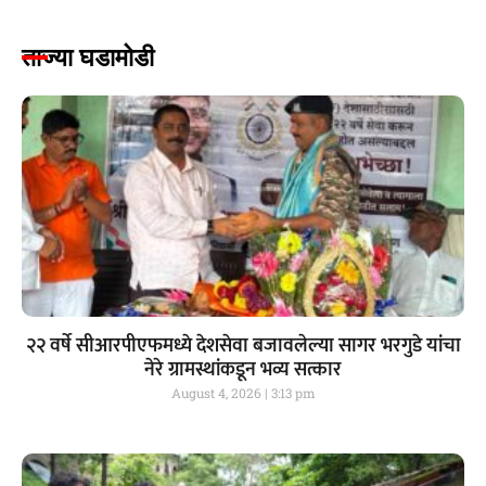
ताज्या घडामोडी
२२ वर्षे सीआरपीएफमध्ये देशसेवा बजावलेल्या सागर भरगुडे यांचा
नेरे ग्रामस्थांकडून भव्य सत्कार
August 4, 2026
3:13 pm