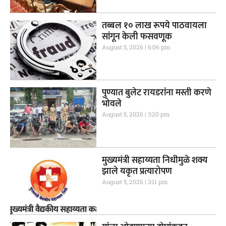
तब्बल १० लाख रूपये पाठवायला
सांगून केली फसवणूक
August 5, 2026
6:06 pm
पुण्यात बुलेट रायडरांना मस्ती करणे
भोवले
August 5, 2026
3:20 pm
मुख्यमंत्री सहाय्यता निधीमुळे शक्य
झाले यकृत प्रत्यारोपण
August 5, 2026
3:11 pm