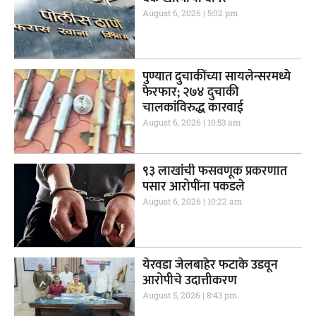
August 6, 2026
5:02 pm
पुण्यात दुचाकींच्या सायलेन्सरमध्ये
फेरफार; २७४ दुचाकी
चालकांविरुद्ध कारवाई
August 6, 2026
10:53 am
९३ लाखांची फसवणूक प्रकरणात
पसार आरोपींना पकडले
August 6, 2026
10:22 am
येरवडा जेलबाहेर फटाके उडवून
आरोपीचे उदात्तीकरण
August 5, 2026
8:43 pm