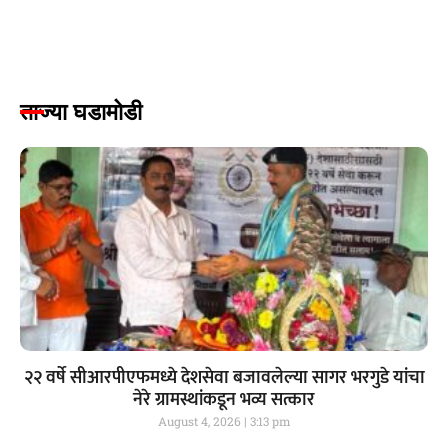
ताज्या घडामोडी
२२ वर्षे सीआरपीएफमध्ये देशसेवा बजावलेल्या सागर भरगुडे यांचा
नेरे ग्रामस्थांकडून भव्य सत्कार
August 4, 2026
3:13 pm