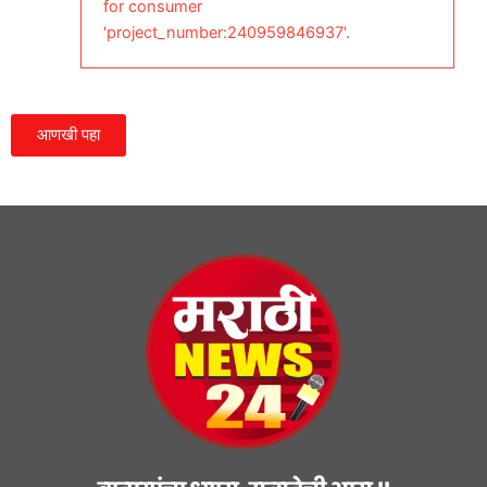
for consumer
'project_number:240959846937'.
आणखी पहा