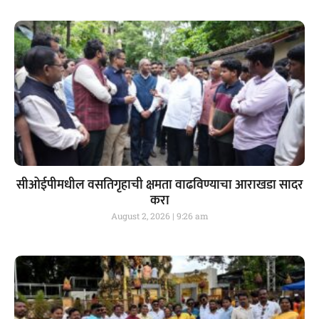
सीओईपीमधील वसतिगृहाची क्षमता वाढविण्याचा आराखडा सादर
करा
August 2, 2026
9:26 am