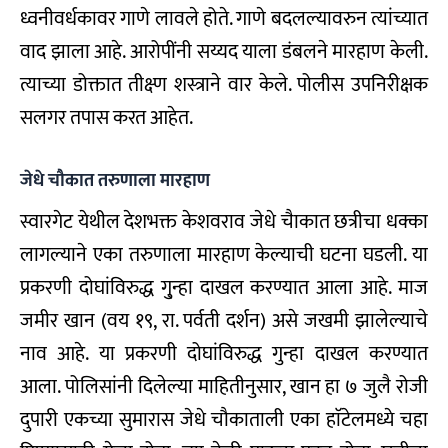
ध्वनीवर्धकावर गाणे लावले होते. गाणे बदलल्यावरुन त्यांच्यात
वाद झाला आहे. आरोपींनी सय्यद याला डंबलने मारहाण केली.
त्याच्या डोक्तात तीक्ष्ण शस्त्राने वार केले. पोलीस उपनिरीक्षक
सलगर तपास करत आहेत.
जेधे चौकात तरुणाला मारहाण
स्वारगेट येथील देशभक्त केशवराव जेधे चैाकात छत्रीचा धक्का
लागल्याने एका तरुणाला मारहाण केल्याची घटना घडली. या
प्रकरणी दोघांविरुद्ध गु्न्हा दाखल करण्यात आला आहे. माज
जमीर खान (वय १९, रा. पर्वती दर्शन) असे जखमी झालेल्याचे
नाव आहे. या प्रकरणी दोघांविरुद्ध गुन्हा दाखल करण्यात
आला. पोलिसांनी दिलेल्या माहितीनुसार, खान हा ७ जुलै रोजी
दुपारी एकच्या सुमारास जेधे चौकाताली एका हाॅटेलमध्ये चहा