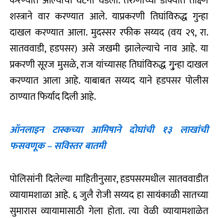
करण्यात आल्याची घटना घडली. तरुणाच्या डोक्यात तीक्ष्ण
शस्त्राने वार करण्यात आले. याप्रकरणी तिघांविरुद्ध गुन्हा
दाखल करण्यात आला. मुदस्सर रफीक सय्यद (वय २९, रा.
सातववाडी, हडपसर) असे जखमी झालेल्याचे नाव आहे. या
प्रकरणी सूरज मुसळे, राज यांच्यासह तिघांविरुद्ध गु्न्हा दाखल
करण्यात आला आहे. याबाबत सय्यद याने हडपसर पोलीस
ठाण्यात फिर्याद दिली आहे.
ऑनलाइन टास्कच्या आमिषाने दोघांची १३ लाखांची
फसवणूक – सविस्तर बातमी
पोलिसांनी दिलेल्या माहितीनुसार, हडपसरमधील सातववाडीत
व्यायामशाळा आहे. ६ जुलै रोजी सय्यद हा सायंकाळी सातच्या
सुमारास व्यायामासाठी गेला होता. त्या वेळी व्यायामशाळेत