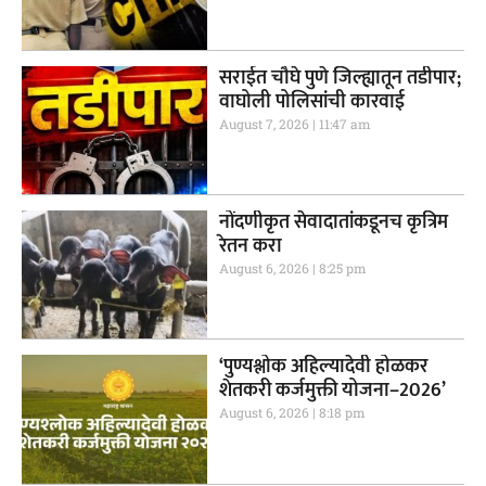
सराईत चौघे पुणे जिल्ह्यातून तडीपार;
वाघोली पोलिसांची कारवाई
August 7, 2026
11:47 am
नोंदणीकृत सेवादातांकडूनच कृत्रिम
रेतन करा
August 6, 2026
8:25 pm
‘पुण्यश्लोक अहिल्यादेवी होळकर
शेतकरी कर्जमुक्ती योजना–2026’
August 6, 2026
8:18 pm