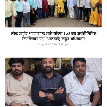
लोकशाहीर अण्णाभाऊ साठे यांच्या १०६ व्या जयंतीनिमित्त
रिपब्लिकन पक्ष (आठवले) कडून अभिवादन
August 1, 2026
8:04 pm