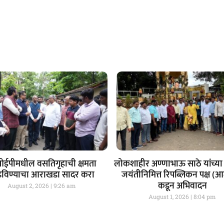
ईपीमधील वसतिगृहाची क्षमता
लोकशाहीर अण्णाभाऊ साठे यांच्या 
ढविण्याचा आराखडा सादर करा
जयंतीनिमित्त रिपब्लिकन पक्ष (
कडून अभिवादन
August 2, 2026
9:26 am
August 1, 2026
8:04 pm