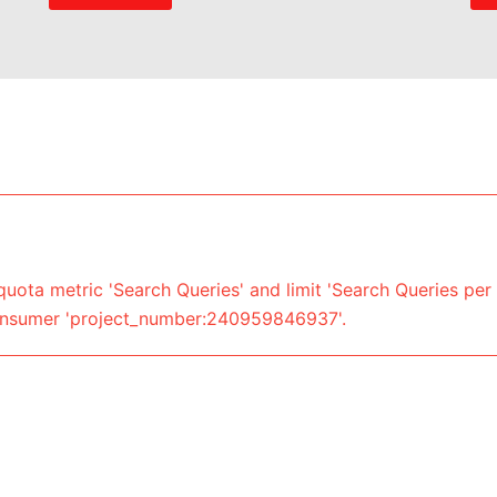
uota metric 'Search Queries' and limit 'Search Queries per 
onsumer 'project_number:240959846937'.