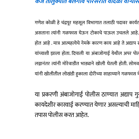
केज तालुक्यात बेलगाव परिसरात वादळी वाऱ्या
गणेश कोळी हे चंद्रपूर महसूल विभागात तलाठी पदावर कार्यरत ह
असताना त्यांनी गळफास घेऊन टोकाचे पाऊल उचलले आहे. 
होत आहे . मात्र आत्महत्येचे नेमके कारण काय आहे ते अद्याप
यांच्याशी झाला होता. दिपाली या अंबाजोगाई येथील अपर पोल
लग्नानंतर त्यांनी मोरेवाडीत भाड्याने खोली घेतली होती. सोम
यांनी खोलीतील लोखंडी हुकाला दोरीच्या साहाय्याने गळफा
या प्रकरणी अंबाजोगाई पोलीस ठाण्यात अद्याप गु
कायदेशीर कारवाई करण्यात येणार असल्याची माहित
तपास पोलीस करत आहेत.