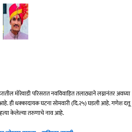
हरातील मोरेवाडी परिसरात नवविवाहित तलाठ्याने लग्नानंतर अवघ्या
. ही धक्कादायक घटना सोमवारी (दि.२५) घडली आहे. गणेश दत्तू
महत्या केलेल्या तरुणाचे नाव आहे.