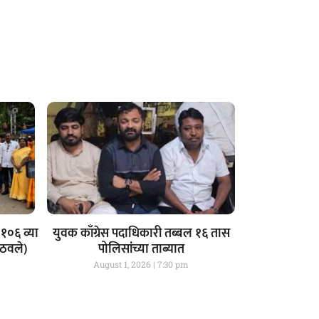
१०६ व्या
युवक काँग्रेस पदाधिकारी तब्बल १६ तास
आठवले)
पोलिसांच्या ताब्यात
August 1, 2026
7:30 pm