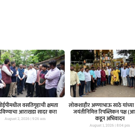
ईपीमधील वसतिगृहाची क्षमता
लोकशाहीर अण्णाभाऊ साठे यांच्या 
ढविण्याचा आराखडा सादर करा
जयंतीनिमित्त रिपब्लिकन पक्ष (
कडून अभिवादन
August 2, 2026
9:26 am
August 1, 2026
8:04 pm