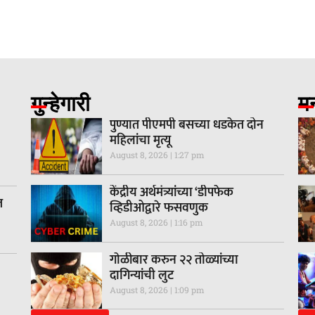
गुन्हेगारी
म
पुण्यात पीएमपी बसच्या धडकेत दोन
महिलांचा मृत्यू
August 8, 2026
1:27 pm
केंद्रीय अर्थमंत्र्यांच्या ‘डीपफेक
त
व्हिडीओद्वारे फसवणुक
August 8, 2026
1:16 pm
गाेळीबार करुन २२ तोळ्यांच्या
दागिन्यांची लुट
August 8, 2026
1:09 pm