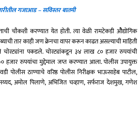
ा तयारीतील गजाआड – सविस्तर बातमी
ाची चौकशी करण्यात येत होती. त्या वेळी रामटेकडी ओैद्योगिक
ंब्याची तार काही जण क्रेनचा वापर करून काढत असल्याची माहिती
ने चोरट्यांना पकडले. चोरट्यांकडून ३४ लाख ८० हजार रुपयांची
 ७० हजार रुपयांचा मुद्देमाल जप्त करण्यात आला. पोलीस उपायुक्त
ानवडी पोलीस ठाण्याचे वरिष्ठ पोलीस निरीक्षक भाऊसाहेब पाटील,
सय्यद, अमोल पिलाणे, अभिजित चव्हाण, सर्फराज देशमुख, गणेश