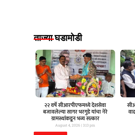
ताज्या घडामोडी
२२ वर्षे सीआरपीएफमध्ये देशसेवा
सीओ
बजावलेल्या सागर भरगुडे यांचा नेरे
वा
ग्रामस्थांकडून भव्य सत्कार
August 4, 2026
3:13 pm