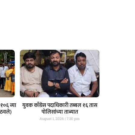
१०६ व्या
युवक काँग्रेस पदाधिकारी तब्बल १६ तास
आठवले)
पोलिसांच्या ताब्यात
August 1, 2026
7:30 pm