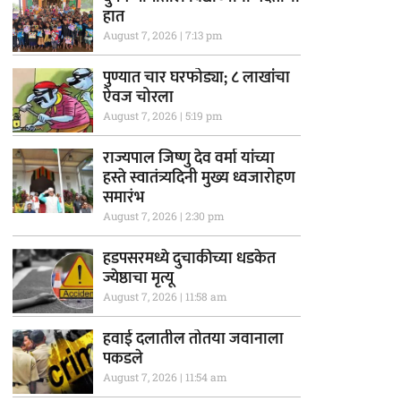
हात
August 7, 2026
7:13 pm
पुण्यात चार घरफोड्या; ८ लाखांचा
ऐवज चोरला
August 7, 2026
5:19 pm
राज्यपाल जिष्णु देव वर्मा यांच्या
हस्ते स्वातंत्र्यदिनी मुख्य ध्वजारोहण
समारंभ
August 7, 2026
2:30 pm
हडपसरमध्ये दुचाकीच्या धडकेत
ज्येष्ठाचा मृत्यू
August 7, 2026
11:58 am
हवाई दलातील तोतया जवानाला
पकडले
August 7, 2026
11:54 am