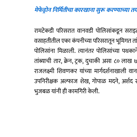
मेफेड्रोन निर्मितीचा कारखाना सुरू करण्याच्य
रामटेकडी परिसरात वानवडी पोलिसांकडून सराइत
वसाहतीतील एका कंपनीच्या परिसरातून भूमिगत ता
पोलिसांना मिळाली. त्यानंतर पोलिसांच्या पथका
तांब्याची तार, क्रेन, ट्रक, दुचाकी असा ८० लाख
राजलक्ष्मी शिवणकर यांच्या मार्गदर्शनाखाली व
उपनिरीक्षक अल्फाज शेख, गोपाळ मदने, अर्शद 
भुजबळ यांनी ही कामगिरी केली.