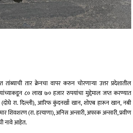
ांब्याची तार क्रेनचा वापर करुन चोरणाऱ्या उत्तर प्रदेशातील
ंच्याकडून ८० लाख ७० हजार रुपयांचा मुद्देमाल जप्त करण्यात
ोघे रा. दिल्ली), आरिफ कुंदनखाँ खान, शोएब हारून खान, नबी
ेशकुमार शिवशरण (रा. हरयाणा), अनिस अन्सारी, अफाक अन्सारी, प्रवीण
ी नावे आहेत.