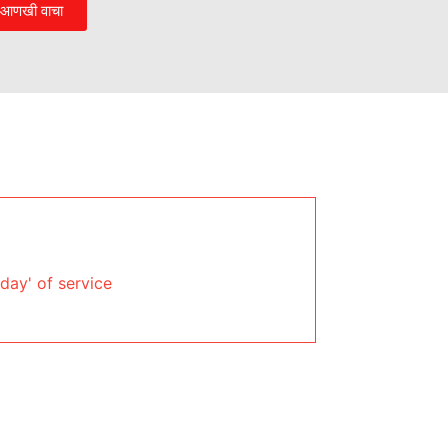
आणखी वाचा
day' of service