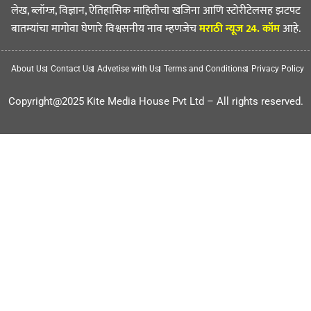
लेख, ब्लॉग्ज, विज्ञान, ऐतिहासिक माहितीचा खजिना आणि स्टोरीटेलसह झटपट
बातम्यांचा मागोवा घेणारे विश्वसनीय नाव म्हणजेच
मराठी न्यूज 24. कॉम
आहे.
About Us
Contact Us
Advetise with Us
Terms and Conditions
Privacy Policy
Copyright@2025 Kite Media House Pvt Ltd – All rights reserved.