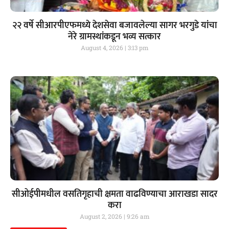
२२ वर्षे सीआरपीएफमध्ये देशसेवा बजावलेल्या सागर भरगुडे यांचा
नेरे ग्रामस्थांकडून भव्य सत्कार
August 4, 2026
3:13 pm
सीओईपीमधील वसतिगृहाची क्षमता वाढविण्याचा आराखडा सादर
करा
August 2, 2026
9:26 am