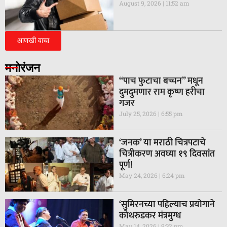
August 9, 2026
11:52 am
आणखी वाचा
मनोरंजन
“पाच फुटाचा बच्चन” मधून
दुमदुमणार राम कृष्ण हरीचा
गजर
July 25, 2026
6:55 pm
‘जनक’ या मराठी चित्रपटाचे
चित्रीकरण अवघ्या १९ दिवसांत
पूर्ण!
May 24, 2026
6:24 pm
‘सुमिरनच्या पहिल्याच प्रयोगाने
कोथरुडकर मंत्रमुग्ध
May 14, 2026
9:32 pm