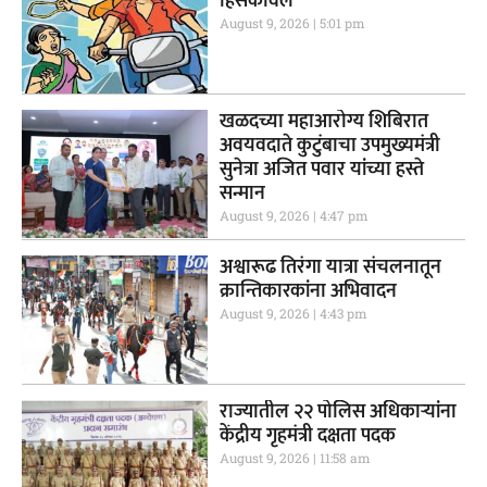
हिसकावले
August 9, 2026
5:01 pm
खळदच्या महाआरोग्य शिबिरात
अवयवदाते कुटुंबाचा उपमुख्यमंत्री
सुनेत्रा अजित पवार यांच्या हस्ते
सन्मान
August 9, 2026
4:47 pm
अश्वारूढ तिरंगा यात्रा संचलनातून
क्रान्तिकारकांना अभिवादन
August 9, 2026
4:43 pm
राज्यातील २२ पोलिस अधिकाऱ्यांना
केंद्रीय गृहमंत्री दक्षता पदक
August 9, 2026
11:58 am