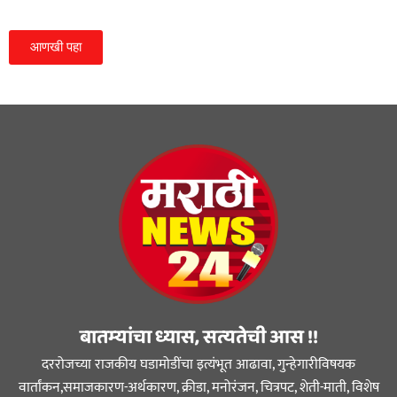
आणखी पहा
बातम्यांचा ध्यास, सत्यतेची आस !!
दररोजच्या राजकीय घडामोडींचा इत्यंभूत आढावा, गुन्हेगारीविषयक
वार्तांकन,समाजकारण-अर्थकारण, क्रीडा, मनोरंजन, चित्रपट, शेती-माती, विशेष