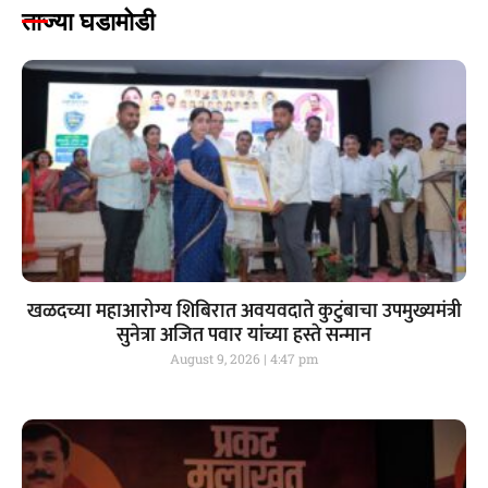
ताज्या घडामोडी
खळदच्या महाआरोग्य शिबिरात अवयवदाते कुटुंबाचा उपमुख्यमंत्री
सुनेत्रा अजित पवार यांच्या हस्ते सन्मान
August 9, 2026
4:47 pm