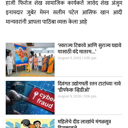
हाजी फिरोज शेख सामाजिक कार्यकर्ते जावेद शेख अंजुम
इनामदार जुबेर मेमन सलीम पटेल आसिफ खान आदी
मान्यवरांनी आपला पाठिंबा व्यक्त केला आहे
‘स्वराज्य टिकावे आणि सुराज्य घडावे
यासाठी वंदे मातरम…’
August 9, 2026
6:50 pm
दिवंगत उद्योगपती रतन टाटांच्या नावे
‘डीपफेक व्हिडीओ’
August 9, 2026
5:06 pm
महिलेचे दीड लाखांचे मंगळसूत्र