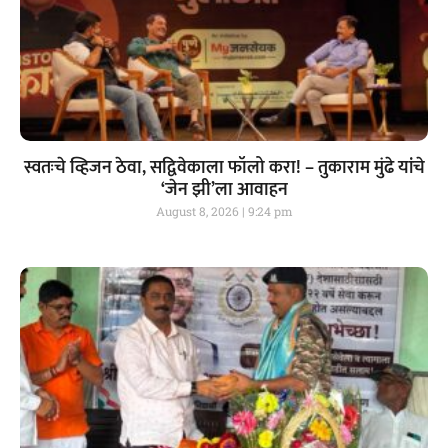
स्वतःचे व्हिजन ठेवा, सद्विवेकाला फॉलो करा! – तुकाराम मुंढे यांचे
‘जेन झी’ला आवाहन
August 8, 2026
9:24 pm