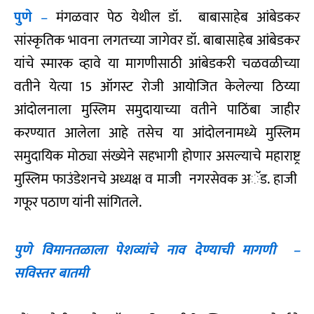
पुणे
–
मंगळवार पेठ येथील डॉ. बाबासाहेब आंबेडकर
सांस्कृतिक भावना लगतच्या जागेवर डॉ. बाबासाहेब आंबेडकर
यांचे स्मारक व्हावे या मागणीसाठी आंबेडकरी चळवळीच्या
वतीने येत्या 15 ऑगस्ट रोजी आयोजित केलेल्या ठिय्या
आंदोलनाला मुस्लिम समुदायाच्या वतीने पाठिंबा जाहीर
करण्यात आलेला आहे तसेच या आंदोलनामध्ये मुस्लिम
समुदायिक मोठ्या संख्येने सहभागी होणार असल्याचे महाराष्ट्र
मुस्लिम फाउंडेशनचे अध्यक्ष व माजी नगरसेवक अॅड. हाजी
गफूर पठाण यांनी सांगितले.
पुणे विमानतळाला पेशव्यांचे नाव देण्याची मागणी –
सविस्तर बातमी