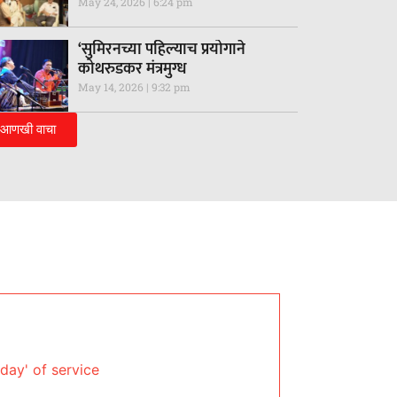
May 24, 2026
6:24 pm
‘सुमिरनच्या पहिल्याच प्रयोगाने
कोथरुडकर मंत्रमुग्ध
May 14, 2026
9:32 pm
आणखी वाचा
day' of service