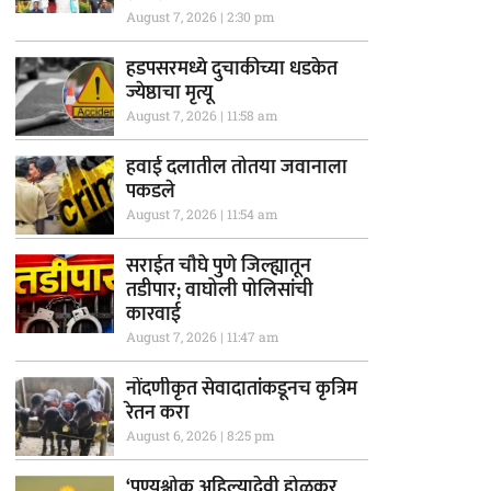
August 7, 2026
2:30 pm
हडपसरमध्ये दुचाकीच्या धडकेत
ज्येष्ठाचा मृत्यू
August 7, 2026
11:58 am
हवाई दलातील तोतया जवानाला
पकडले
August 7, 2026
11:54 am
सराईत चौघे पुणे जिल्ह्यातून
तडीपार; वाघोली पोलिसांची
कारवाई
August 7, 2026
11:47 am
नोंदणीकृत सेवादातांकडूनच कृत्रिम
रेतन करा
August 6, 2026
8:25 pm
‘पुण्यश्लोक अहिल्यादेवी होळकर