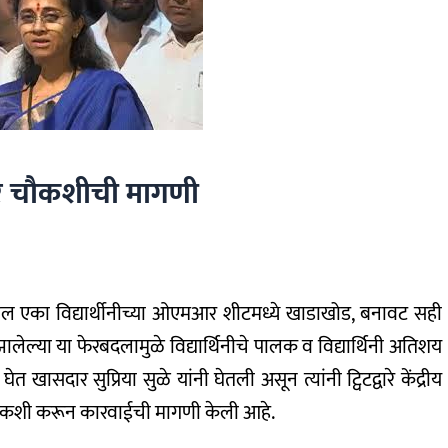
्वारे चौकशीची मागणी
ेथील एका विद्यार्थीनीच्या ओएमआर शीटमध्ये खाडाखोड, बनावट सही
त झालेल्या या फेरबदलामुळे विद्यार्थिनीचे पालक व विद्यार्थिनी अतिशय
ासदार सुप्रिया सुळे यांनी घेतली असून त्यांनी ट्विटद्वारे केंद्रीय
रणाची चौकशी करून कारवाईची मागणी केली आहे.