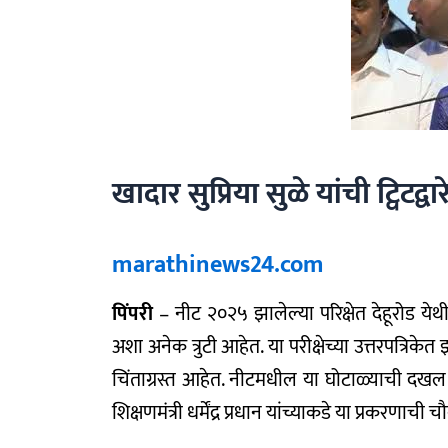
खादार सुप्रिया सुळे यांची ट्विटद
marathinews24.com
पिंपरी
– नीट २०२५ झालेल्या परिक्षेत देहूरोड य
अशा अनेक त्रुटी आहेत. या परीक्षेच्या उत्तरपत्रिके
चिंताग्रस्त आहेत. नीटमधील या घोटाळ्याची दखल घेत ख
शिक्षणमंत्री धर्मेंद्र प्रधान यांच्याकडे या प्रक