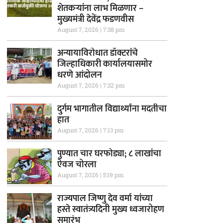
शेतकऱ्यांना लाभ मिळणार –
मुख्यमंत्री देवेंद्र फडणवीस
August 7, 2026
7:38 pm
अन्यायाविरोधात डॉक्टरांचे
जिल्हाधिकारी कार्यालयासमोर
धरणे आंदोलन
August 7, 2026
7:32 pm
दुर्गम भागातील विद्यार्थ्यांना मदतीचा
हात
August 7, 2026
7:13 pm
पुण्यात चार घरफोड्या; ८ लाखांचा
ऐवज चोरला
August 7, 2026
5:19 pm
राज्यपाल जिष्णु देव वर्मा यांच्या
हस्ते स्वातंत्र्यदिनी मुख्य ध्वजारोहण
समारंभ