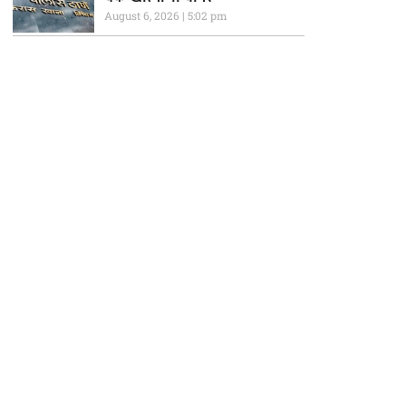
August 6, 2026
5:02 pm