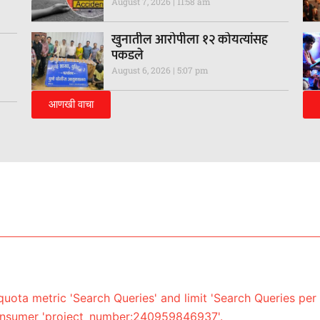
August 7, 2026
11:58 am
खुनातील आरोपीला १२ कोयत्यांसह
पकडले
August 6, 2026
5:07 pm
आणखी वाचा
uota metric 'Search Queries' and limit 'Search Queries per 
onsumer 'project_number:240959846937'.