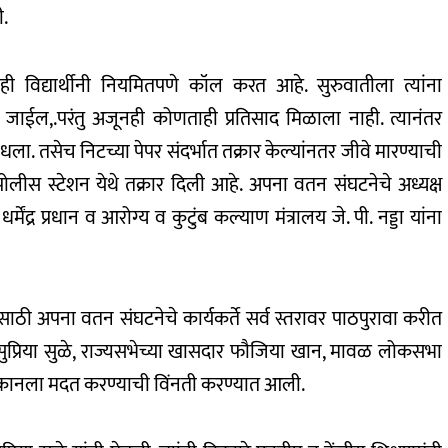
ी.
ी विद्यार्थीनी नियमितपणे कॉल करत आहे. सुरुवातीला त्यांना
 जाईल,.परंतु अजूनही कोणताही प्रतिसाद मिळाला नाही. त्यानंतर
ा. तसेच निटच्या पेपर संदर्भात तक्रार केल्यांनतर जीवे मारण्याची
पोलीस स्टेशन येथे तक्रार दिली आहे. अपना वतन संघटनेचे अध्यक्ष
र्मेंद्र प्रधान व आरोग्य व कुटुंब कल्याण मंत्रालय जे. पी. नड्डा यांना
यासाठी अपना वतन संघटनेचे कार्यकर्ते सर्व स्तरावर पाठपुरावा करीत
ासदार सुप्रिया सुळे, राज्यसभेच्या खासदार फौजिया खान, मावळ लोकसभा
मुस्कानला मदत करण्याची विंनती करण्यात आली.