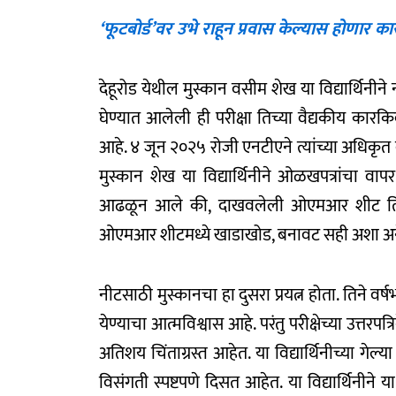
‘फूटबोर्ड’वर उभे राहून प्रवास केल्यास होणार 
देहूरोड येथील मुस्कान वसीम शेख या विद्यार्थिनीने 
घेण्यात आलेली ही परीक्षा तिच्या वैद्यकीय कारकिर
आहे. ४ जून २०२५ रोजी एनटीएने त्यांच्या अधिकृ
मुस्कान शेख या विद्यार्थिनीने ओळखपत्रांचा 
आढळून आले की, दाखवलेली ओएमआर शीट तिची नव
ओएमआर शीटमध्ये खाडाखोड, बनावट सही अशा अनेक
नीटसाठी मुस्कानचा हा दुसरा प्रयत्न होता. तिने 
येण्याचा आत्मविश्वास आहे. परंतु परीक्षेच्या उत्तरपत
अतिशय चिंताग्रस्त आहेत. या विद्यार्थिनीच्या गेल
विसंगती स्पष्टपणे दिसत आहेत. या विद्यार्थिनी