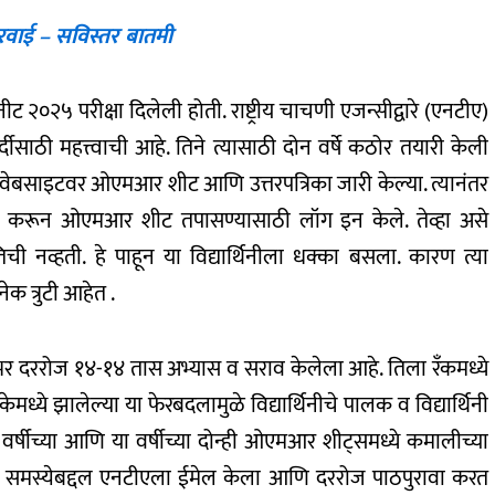
कारवाई – सविस्तर बातमी
नीट २०२५ परीक्षा दिलेली होती. राष्ट्रीय चाचणी एजन्सीद्वारे (एनटीए)
्दीसाठी महत्त्वाची आहे. तिने त्यासाठी दोन वर्षे कठोर तयारी केली
त वेबसाइटवर ओएमआर शीट आणि उत्तरपत्रिका जारी केल्या. त्यानंतर
वापर करून ओएमआर शीट तपासण्यासाठी लॉग इन केले. तेव्हा असे
्हती. हे पाहून या विद्यार्थिनीला धक्का बसला. कारण त्या
 त्रुटी आहेत .
वर्षभर दररोज १४-१४ तास अभ्यास व सराव केलेला आहे. तिला रँकमध्ये
्रिकेमध्ये झालेल्या या फेरबदलामुळे विद्यार्थिनीचे पालक व विद्यार्थिनी
्या वर्षीच्या आणि या वर्षीच्या दोन्ही ओएमआर शीट्समध्ये कमालीच्या
ने या समस्येबद्दल एनटीएला ईमेल केला आणि दररोज पाठपुरावा करत