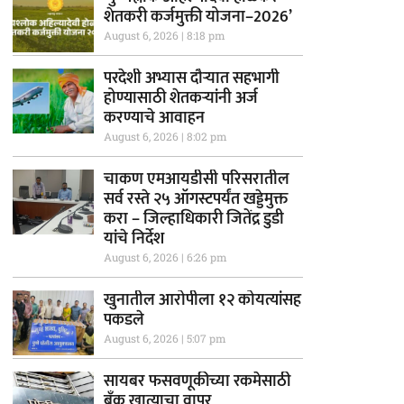
शेतकरी कर्जमुक्ती योजना–2026’
August 6, 2026
8:18 pm
परदेशी अभ्यास दौऱ्यात सहभागी
होण्यासाठी शेतकऱ्यांनी अर्ज
करण्याचे आवाहन
August 6, 2026
8:02 pm
चाकण एमआयडीसी परिसरातील
सर्व रस्ते २५ ऑगस्टपर्यंत खड्डेमुक्त
करा – जिल्हाधिकारी जितेंद्र डुडी
यांचे निर्देश
August 6, 2026
6:26 pm
खुनातील आरोपीला १२ कोयत्यांसह
पकडले
August 6, 2026
5:07 pm
सायबर फसवणूकीच्या रकमेसाठी
बँक खात्याचा वापर