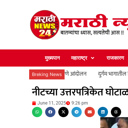
Skip
to
content
मुख्यपान
महाराष्ट्र
राजकारण
ारी कार्यालयासमोर धरणे आंदोलन
दुर्गम भागातील विद्यार्थ्यांन
Breking News
नीटच्या उत्तरपत्रिकेत घोटा
June 11, 2025
9:26 pm