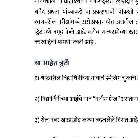
नीटमधील या घोटाळ्याची गंभीर दखल खासदार सुप्रिया स
धर्मेंद्र प्रधान यांच्याकडे या प्रकरणाची चौ
स्तरावरील परीक्षांमध्ये असे प्रकार होत असतील तर 
ट्विटमध्ये नमूद केले आहे. तसेच राज्यसभेच्या ख
कारवाईची मागणी केली आहे .
या आहेत त्रुटी
१) शीटवरील विद्यार्थिनीच्या नावाचे स्पेलिंग चुकीचे
२) विद्यार्थिनीच्या आईचे नाव “नसीम शेख” असता
३) रोल नंबर खाडाखोड करून बदललेले दिसत आहे