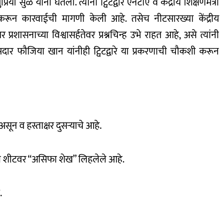
ुळे यांनी घेतली. त्यांनी ट्विटद्वारे एनटीए व केंद्रीय शिक्षणमंत्री
कशी करून कारवाईची मागणी केली आहे. तसेच नीटसारख्या केंद्रीय
प्रशासनाच्या विश्वासर्हतेवर प्रश्नचिन्ह उभे राहत आहे, असे त्यांनी
ासदार फौजिया खान यांनीही ट्विटद्वारे या प्रकरणाची चौकशी करून
 असून व हस्ताक्षर दुसऱ्याचे आहे.
ना शीटवर “असिफा शेख” लिहलेले आहे.
.