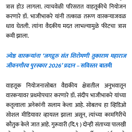
त्रास होउ लागला. त्याचवेळी परिसरात वाहतूकीचे नियोजन
करणारे डॉ. भाजीभाकरे यांनी तत्काळ तरूण वारकर्‍याजवळ
धाव घेतली. त्यांना वैदकीय मदत लाभल्यामुळे फीटचा त्रास
कमी झाला.
ज्येष्ठ वारकऱ्यांना ‘जगद्गुरु संत शिरोमणी तुकाराम महाराज
जीवनगौरव पुरस्कार 2026’ प्रदान –
सविस्तर बातमी
वाहतूक नियोजनासोबत वैद्यकीय क्षेत्रातील अनुभवातून
वारकर्‍यावर प्रथमोपचार करणारे डॉ. संदीप भाजीभाकरे यांच्या
कतृत्वाला अनेकांनी सलाम केला आहे. सोबतच हा व्हिडिओ
सोशल मीडियावर व्हायरल झाला असून, त्यांच्या कामगिरीचे
कौतुक केले जात आहे. गुरूवारी (दि.९ ) दोन्ही संताच्या पालखी