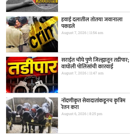
हवाई दलातील तोतया जवानाला
पकडले
August 7, 2026
11:54 am
सराईत चौघे पुणे जिल्ह्यातून तडीपार;
वाघोली पोलिसांची कारवाई
August 7, 2026
11:47 am
नोंदणीकृत सेवादातांकडूनच कृत्रिम
रेतन करा
August 6, 2026
8:25 pm