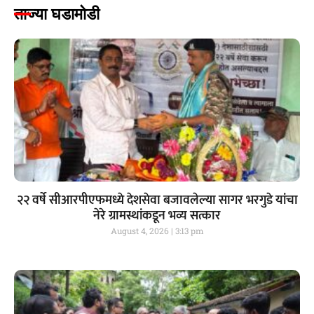
ताज्या घडामोडी
२२ वर्षे सीआरपीएफमध्ये देशसेवा बजावलेल्या सागर भरगुडे यांचा
नेरे ग्रामस्थांकडून भव्य सत्कार
August 4, 2026
3:13 pm