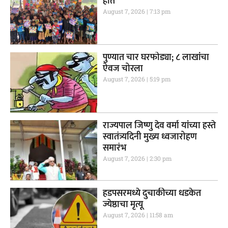
हात
August 7, 2026
7:13 pm
पुण्यात चार घरफोड्या; ८ लाखांचा
ऐवज चोरला
August 7, 2026
5:19 pm
राज्यपाल जिष्णु देव वर्मा यांच्या हस्ते
स्वातंत्र्यदिनी मुख्य ध्वजारोहण
समारंभ
August 7, 2026
2:30 pm
हडपसरमध्ये दुचाकीच्या धडकेत
ज्येष्ठाचा मृत्यू
August 7, 2026
11:58 am