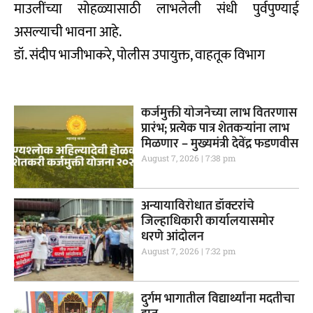
माउलींच्या सोहळ्यासाठी लाभलेली संधी पुर्वपुण्याई
असल्याची भावना आहे.
डॉ. संदीप भाजीभाकरे, पोलीस उपायुक्त, वाहतूक विभाग
कर्जमुक्ती योजनेच्या लाभ वितरणास
प्रारंभ; प्रत्येक पात्र शेतकऱ्यांना लाभ
मिळणार – मुख्यमंत्री देवेंद्र फडणवीस
August 7, 2026
7:38 pm
अन्यायाविरोधात डॉक्टरांचे
जिल्हाधिकारी कार्यालयासमोर
धरणे आंदोलन
August 7, 2026
7:32 pm
दुर्गम भागातील विद्यार्थ्यांना मदतीचा