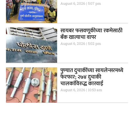
August 6, 2026
5:07 pm
सायबर फसवणूकीच्या रकमेसाठी
बँक खात्याचा वापर
August 6, 2026
5:02 pm
पुण्यात दुचाकींच्या सायलेन्सरमध्ये
फेरफार; २७४ दुचाकी
चालकांविरुद्ध कारवाई
August 6, 2026
10:53 am