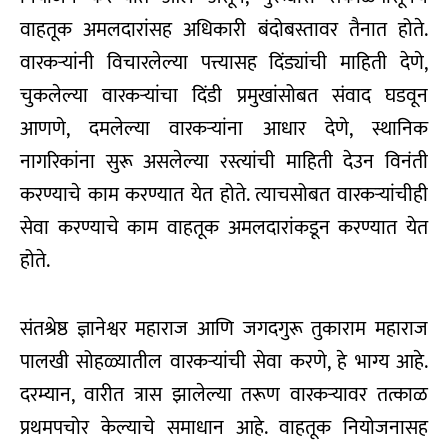
वाहतूक अमलदारांसह अधिकारी बंदोबस्तावर तैनात होते.
वारकर्‍यांनी विचारलेल्या पत्त्यासह दिंड्यांची माहिती देणे,
चुकलेल्या वारकर्‍यांचा दिंडी प्रमुखांसोबत संवाद घडवून
आणणे, दमलेल्या वारकर्‍यांना आधार देणे, स्थानिक
नागरिकांना सुरू असलेल्या रस्त्यांची माहिती देउन विनंती
करण्याचे काम करण्यात येत होते. त्याचसोबत वारकर्‍यांचीही
सेवा करण्याचे काम वाहतूक अमलदारांकडून करण्यात येत
होते.
संतश्रेष्ठ ज्ञानेश्वर महाराज आणि जगदगुरू तुकाराम महाराज
पालखी सोहळ्यातील वारकर्‍यांची सेवा करणे, हे भाग्य आहे.
दरम्यान, वारीत त्रास झालेल्या तरूण वारकर्‍यावर तत्काळ
प्रथमपचोर केल्याचे समाधान आहे. वाहतूक नियोजनासह