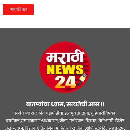
आणखी पहा
बातम्यांचा ध्यास, सत्यतेची आस !!
दररोजच्या राजकीय घडामोडींचा इत्यंभूत आढावा, गुन्हेगारीविषयक
वार्तांकन,समाजकारण-अर्थकारण, क्रीडा, मनोरंजन, चित्रपट, शेती-माती, विशेष
लेख, ब्लॉग्ज, विज्ञान, ऐतिहासिक माहितीचा खजिना आणि स्टोरीटेलसह झटपट