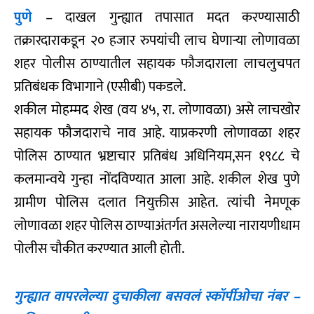
पुणे
– दाखल गुन्ह्यात तपासात मदत करण्यासाठी
तक्रारदाराकडून २० हजार रुपयांची लाच घेणाऱ्या लोणावळा
शहर पोलीस ठाण्यातील सहायक फौजदाराला लाचलुचपत
प्रतिबंधक विभागाने (एसीबी) पकडले.
शकील मोहम्मद शेख (वय ४५, रा. लोणावळा) असे लाचखोर
सहायक फौजदाराचे नाव आहे. याप्रकरणी लोणावळा शहर
पोलिस ठाण्यात भ्रष्टाचार प्रतिबंध अधिनियम,सन १९८८ चे
कलमान्वये गुन्हा नोंदविण्यात आला आहे. शकील शेख पुणे
ग्रामीण पोलिस दलात नियुक्तीस आहेत. त्यांची नेमणूक
लोणावळा शहर पोलिस ठाण्याअंतर्गत असलेल्या नारायणीधाम
पोलीस चौकीत करण्यात आली होती.
गुन्ह्यात वापरलेल्या दुचाकीला बसवलं स्कॉर्पीओचा नंबर –