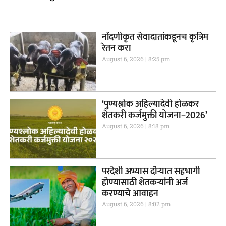
नोंदणीकृत सेवादातांकडूनच कृत्रिम
रेतन करा
August 6, 2026
8:25 pm
‘पुण्यश्लोक अहिल्यादेवी होळकर
शेतकरी कर्जमुक्ती योजना–2026’
August 6, 2026
8:18 pm
परदेशी अभ्यास दौऱ्यात सहभागी
होण्यासाठी शेतकऱ्यांनी अर्ज
करण्याचे आवाहन
August 6, 2026
8:02 pm