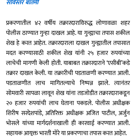
सविस्तर बातमी
प्रकरणातील ४२ वर्षीय तक्रारदाराविरुद्ध लोणावळा शहर
पोलीस ठाण्यात गुन्हा दाखल आहे. या गुन्ह्याचा तपास शकील
शेख हे करत आहेत. तक्रारदाराला दाखल गुन्ह्यातील तपासात
मदत करण्यासाठी शकील शेख यांनी २५ हजार रुपयांच्या
लाचेची मागणी केली होती. याबाबत तक्रारदाराने ‘एसीबी’कडे
तक्रार दाखल केली. या तक्रारीची पडताळणी करण्यात आली.
पडताळणीत लाच मागितल्याचे निष्पन्न झाले. त्यानंतर
सोमवारी सापळा लावून शेख यांना तडजोडीत तक्रारदाराकडून
२० हजार रुपयांची लाच घेताना पकडले. पोलीस अधीक्षक
शिरीष सरदेशपांडे, अतिरिक्त अधीक्षक अजित पाटील, अर्जुन
भोसले यांच्या मार्गदर्शनाखाली ही कारवाई करण्यात आली.
सहायक आयुक्त भारती मोरे या प्रकरणाचा तपास करत आहेत.