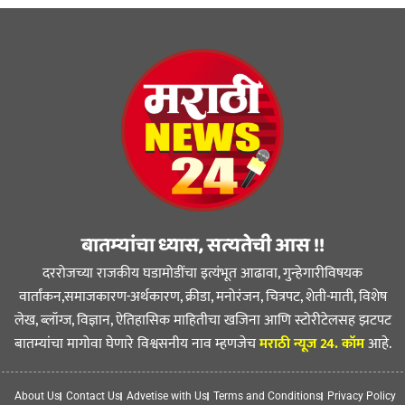
बातम्यांचा ध्यास, सत्यतेची आस !!
दररोजच्या राजकीय घडामोडींचा इत्यंभूत आढावा, गुन्हेगारीविषयक
वार्तांकन,समाजकारण-अर्थकारण, क्रीडा, मनोरंजन, चित्रपट, शेती-माती, विशेष
लेख, ब्लॉग्ज, विज्ञान, ऐतिहासिक माहितीचा खजिना आणि स्टोरीटेलसह झटपट
बातम्यांचा मागोवा घेणारे विश्वसनीय नाव म्हणजेच
मराठी न्यूज 24. कॉम
आहे.
About Us
Contact Us
Advetise with Us
Terms and Conditions
Privacy Policy