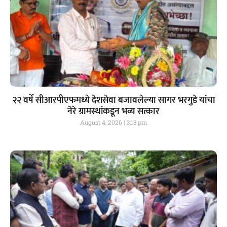
२२ वर्षे सीआरपीएफमध्ये देशसेवा बजावलेल्या सागर भरगुडे यांचा
नेरे ग्रामस्थांकडून भव्य सत्कार
August 4, 2026
3:13 pm