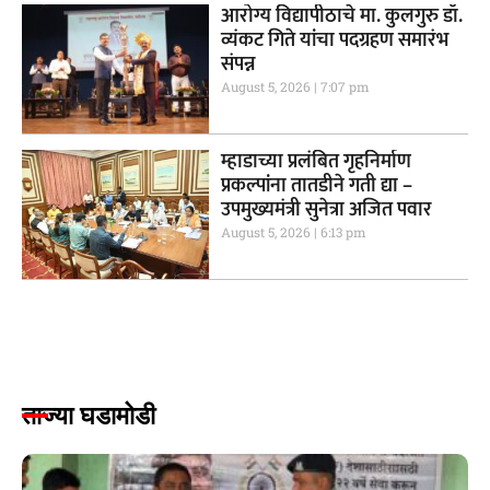
आरोग्य विद्यापीठाचे मा. कुलगुरु डॉ.
व्यंकट गिते यांचा पदग्रहण समारंभ
संपन्न
August 5, 2026
7:07 pm
म्हाडाच्या प्रलंबित गृहनिर्माण
प्रकल्पांना तातडीने गती द्या –
उपमुख्यमंत्री सुनेत्रा अजित पवार
August 5, 2026
6:13 pm
ताज्या घडामोडी