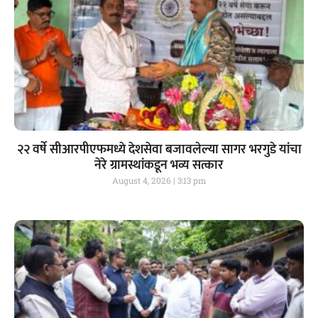
२२ वर्षे सीआरपीएफमध्ये देशसेवा बजावलेल्या सागर भरगुडे यांचा
नेरे ग्रामस्थांकडून भव्य सत्कार
August 4, 2026
3:13 pm