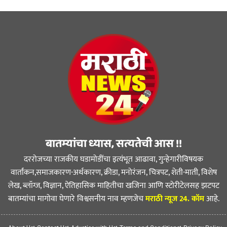
बातम्यांचा ध्यास, सत्यतेची आस !!
दररोजच्या राजकीय घडामोडींचा इत्यंभूत आढावा, गुन्हेगारीविषयक
वार्तांकन,समाजकारण-अर्थकारण, क्रीडा, मनोरंजन, चित्रपट, शेती-माती, विशेष
लेख, ब्लॉग्ज, विज्ञान, ऐतिहासिक माहितीचा खजिना आणि स्टोरीटेलसह झटपट
बातम्यांचा मागोवा घेणारे विश्वसनीय नाव म्हणजेच
मराठी न्यूज 24. कॉम
आहे.