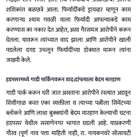
शशिकांत बळछत्रे आला. फिर्यादींकडे ड्रायव्हर म्हणून काम
करणाऱ्या श्याम गवळी याला फिर्यादी आपल्याकडे काम
करण्यास का नकार देत आहेत, असा गैरसमज आरोपीने करून
घेतला. यावरून त्यांच्यात वाद झाला आणि आरोपीने खाली
पडलेला दगड उचलून फिर्यादींच्या डोक्यात मारून त्यांना
जखमी केले.
हडपसरमध्ये गाडी पार्किंगवरून वाद;दांपत्याला बेदम मारहाण
गाडी पार्क करून घरी जात असताना आरोपीने रस्त्यात अडवून
शिवीगाळ करत एका व्यक्तीला व त्याच्या पत्नीला सिमेंटच्या
ब्लॉकने आणि लाथा बुक्क्यांनी बेदम मारहाण केल्याची घटना
हडपसर येथील ससाणेनगर भागात घडली आहे. याप्रकरणी
गौरव (पूर्ण नाव पत्ता माहिती नाही, रा. नायकनवरे सोसायटी