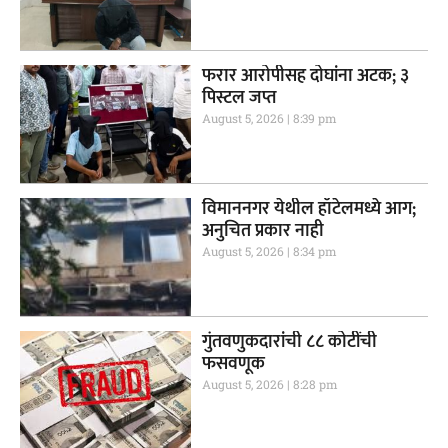
फरार आरोपीसह दोघांना अटक; ३
पिस्टल जप्त
August 5, 2026
8:39 pm
विमाननगर येथील हॉटेलमध्ये आग;
अनुचित प्रकार नाही
August 5, 2026
8:34 pm
गुंतवणुकदारांची ८८ कोटींची
फसवणूक
August 5, 2026
8:28 pm