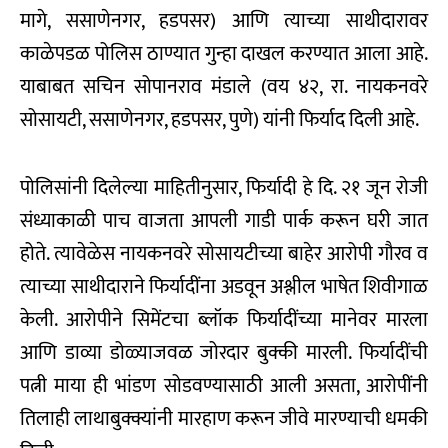
मागे, ससाणेनगर, हडपसर) आणि त्याच्या साथीदारावर
काळेपडळ पोलिस ठाण्यात गुन्हा दाखल करण्यात आला आहे.
याबाबत सचिन सोपानराव मंडाले (वय ४२, रा. नायकनवरे
सोसायटी, ससाणेनगर, हडपसर, पुणे) यांनी फिर्याद दिली आहे.
पोलिसांनी दिलेल्या माहितीनुसार, फिर्यादी हे दि. २१ जून रोजी
संध्याकाळी पाच वाजता आपली गाडी पार्क करून घरी जात
होते. त्यावेळेस नायकनवरे सोसायटीच्या बाहेर आरोपी गौरव व
त्याच्या साथीदाराने फिर्यादींना अडवून अश्लील भाषेत शिवीगाळ
केली. आरोपीने सिमेंटचा ब्लॉक फिर्यादींच्या मानेवर मारला
आणि डाव्या डोळ्याजवळ जोरदार बुक्की मारली. फिर्यादींची
पत्नी माया ही भांडण सोडवण्यासाठी आली असता, आरोपींनी
तिलाही लाथाबुक्क्यांनी मारहाण करून जीवे मारण्याची धमकी