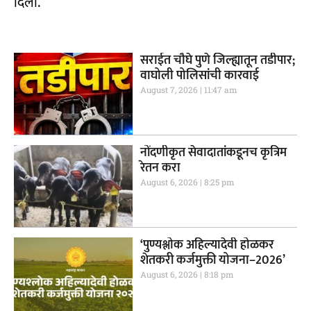
दिली.
सराईत चौघे पुणे जिल्ह्यातून तडीपार;
वाघोली पोलिसांची कारवाई
August 7, 2026
11:47 am
नोंदणीकृत सेवादातांकडूनच कृत्रिम
रेतन करा
August 6, 2026
8:25 pm
‘पुण्यश्लोक अहिल्यादेवी होळकर
शेतकरी कर्जमुक्ती योजना–2026’
August 6, 2026
8:18 pm