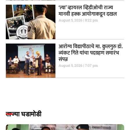
‘त्या’ व्हायरल व्हिडीओची राज्य
मानवी हक्क आयोगाकडून दखल
August 5, 2026
8:22 pm
आरोग्य विद्यापीठाचे मा. कुलगुरु डॉ.
व्यंकट गिते यांचा पदग्रहण समारंभ
संपन्न
August 5, 2026
7:07 pm
ताज्या घडामोडी