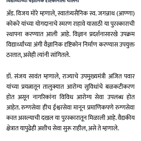
विद्यार्थ्यांच्या वैज्ञानिक दृष्टिकोनाला चालना
ॲड. विजय मोरे म्हणाले, स्वातंत्र्यसैनिक स्व. जगन्नाथ (आण्णा)
कोकरे यांच्या योगदानाचे स्मरण राहावे यासाठी या पुरस्काराची
स्थापना करण्यात आली आहे. विज्ञान प्रदर्शनासारखे उपक्रम
विद्यार्थ्यांच्या अंगी वैज्ञानिक दृष्टिकोन निर्माण करण्यास उपयुक्त
ठरतात, असेही त्यांनी सांगितले.
डॉ. संजय सावंत म्हणाले, राज्याचे उपमुख्यमंत्री अजित पवार
यांच्या प्रयत्नातून तालुक्यात आरोग्य सुविधांचे बळकटीकरण
होत असून नागरिकांना विविध आरोग्य सेवा उपलब्ध होत
आहेत. रुग्णसेवा हीच ईश्वरसेवा मानून प्रमाणिकपणे रुग्णसेवा
करत असल्याची दखल या पुरस्कारातून मिळाली आहे. वैद्यकीय
क्षेत्रात यापुढेही अशीच सेवा सुरू राहील, असे ते म्हणाले.