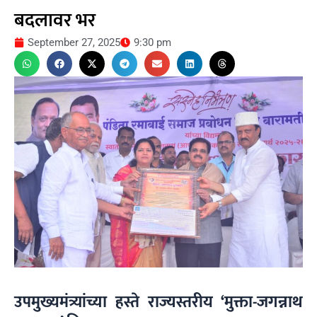
बदलावर भर
September 27, 2025
9:30 pm
उपमुख्यमंत्र्यांच्या हस्ते राज्यस्तरीय ‘मुक्ता-जगन्नाथ