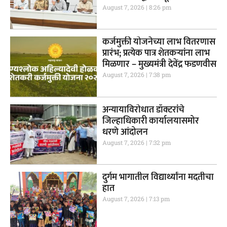
August 7, 2026
8:26 pm
कर्जमुक्ती योजनेच्या लाभ वितरणास
प्रारंभ; प्रत्येक पात्र शेतकऱ्यांना लाभ
मिळणार – मुख्यमंत्री देवेंद्र फडणवीस
August 7, 2026
7:38 pm
अन्यायाविरोधात डॉक्टरांचे
जिल्हाधिकारी कार्यालयासमोर
धरणे आंदोलन
August 7, 2026
7:32 pm
दुर्गम भागातील विद्यार्थ्यांना मदतीचा
हात
August 7, 2026
7:13 pm