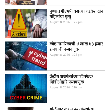
पुण्यात पीएमपी बसच्या धडकेत दोन
महिलांचा मृत्यू
August 8, 2026
1:27 pm
ज्येष्ठ नागरिकाची ४ लाख ४३ हजार
रुपयांची फसवणूक
August 8, 2026
1:23 pm
केंद्रीय अर्थमंत्र्यांच्या ‘डीपफेक
व्हिडीओद्वारे फसवणुक
August 8, 2026
1:16 pm
गाेळीबार करुन २२ तोळ्यांच्या