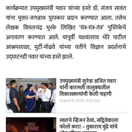
कार्यक्रमात उपमुख्यमंत्री पवार यांच्या हस्ते डॉ. संजय सावंत
यांना मुक्ता-जगन्नाथ पुरस्कार प्रदान करण्यात आला. तसेच
लेखक विमलचंद्र भुरके लिखित ‘यंत्र-मंत्र-तंत्र’ पुस्तिकेचे
अनावरण करण्यात आले. यापूर्वी यशवंतराव मोरे पाटील
आश्रमशाळा, मुर्टी-मोढवे यांच्या वतीने विज्ञान प्रदर्शनाचे
उद्घाटनही पवार यांच्या हस्ते झाले.
उपमुख्यमंत्री सुनेत्रा अजित पवार
यांनी बारामती तालुक्यातील
विकासकामांची केली पाहणी
August 8, 2026
9:29 pm
स्वतःचे व्हिजन ठेवा, सद्विवेकाला
फॉलो करा! – तुकाराम मुंढे यांचे