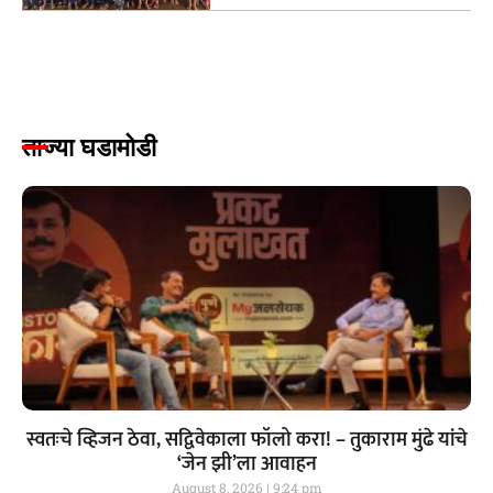
ताज्या घडामोडी
स्वतःचे व्हिजन ठेवा, सद्विवेकाला फॉलो करा! – तुकाराम मुंढे यांचे
‘जेन झी’ला आवाहन
August 8, 2026
9:24 pm