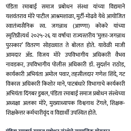
पंडिता रमाबाई समाज प्रबोधन संस्था यांच्या विद्यमाने
यशवंतराव मोरे पाटील आश्रमशाळा, मुर्टी-मोढवे येथे आयोजित
स्वातंत्र्यसैनिक स्व. जगन्नाथ (आण्णा) कोकरे यांच्या
स्मृतिप्रीत्यर्थ २०२५-२६ या वर्षाचा राज्यस्तरीय ‘मुक्ता-जगन्नाथ
पुरस्कार’ वितरण सोहळ्यात ते बोलत होते. यावेळी माजी
आमदार ॲड. विजय मोरे उपविभागीय अधिकारी वैभव
नावडकर, उपविभागीय पोलीस अधिकारी डॉ. सुदर्शन राठोड,
कार्यकारी अभियंता अमोल पवार, तहसीलदार गणेश शिंदे, गट
विकास अधिकारी किशोर माने, पाटबंधारे विभागाचे कार्यकारी
अभियंता दिंगबर डुबल, पंडिता रमाबाई समाज प्रबोधन संस्थेच्या
अध्यक्षा अलका मोरे, मुख्याध्यापक विश्वनाथ टेंगले, शिक्षक-
शिक्षकेत्तर कर्मचारीवृंद व विद्यार्थी उपस्थित होते.