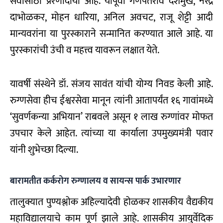
सर्वांसाठी प्रेरणादायी आहे. यापूर्वी गणपतराव देशमुख, नरेंद्र
दाभोळकर, मोहन धारिया, अनिल अवचट, राजू शेट्टी आदी
मान्यवरांना या पुरस्काराने सन्मानित करण्यात आले आहे. या
पुरस्कारांची उंची व महत्त्व यावरून लक्षात येते.
यावर्षी संस्थेने डॉ. संजय सावंत यांची योग्य निवड केली आहे.
रुग्णसेवा हीच ईश्वरसेवा मानून त्यांनी आतापर्यंत १६ गावांमध्ये
‘सुवर्णकन्या अभियान’ राबवले असून १ लाख रुग्णांवर मोफत
उपचार केले आहेत. त्यांच्या या कार्याला उपमुख्यमंत्री पवार
यांनी शुभेच्छा दिल्या.
बारामतीत कर्करोग रुग्णालय व सायन्स पार्क उभारणार
तालुक्यात पुण्यश्लोक अहिल्यादेवी होळकर शासकीय वैद्यकीय
महाविद्यालयाचे काम पूर्ण झाले आहे. शासकीय आयुर्वेदिक