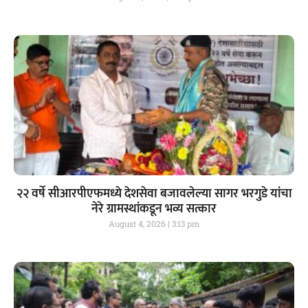
२२ वर्षे सीआरपीएफमध्ये देशसेवा बजावलेल्या सागर भरगुडे यांचा
नेरे ग्रामस्थांकडून भव्य सत्कार
August 4, 2026
3:13 pm