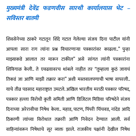
मुख्यमंत्री देवेंद्र फडणवीस सारथी कार्यालयास भेट –
सविस्तर बातमी
शिवसेनेच्या ठाकरे गटातून शिंदे गटात गेलेल्या संजय दिना पाटील यांनी
आपला सारा राग त्यांना प्रश्न विचारणाऱ्या पत्रकारांवर काढला..” पुन्हा
माझ्याकडे आलात तर मारून टाकील” असे सांगत त्यांनी पत्रकारांना
शिविगाळ केली.. ते एवढय़ावरच थांबले नाहीत तर “तुम्हाला कुठं जायचं
तिकडं जा आणि माझी तक्रार करा” अशी मस्तवालपणाची भाषा वापरली..
याचे तीव्र पडसाद महाराष्ट्रात उमटले. अखिल भारतीय मराठी पत्रकार परिषद,
पत्रकार हल्ला विरोधी कृती समिती आणि डिजिटल मिडिया परिषदेने संजय
दिनाच्या अरेरावीचा निषेध केला.. महाड, पाटण, पिंपरी चिंचवड, नांदेड आदि
ठिकाणी त्यांच्या विरोधात तक्रारी आणि निवेदन देण्यात आली. सर्व
वाहिन्यांवरून निषेधाचे सूर व्यक्त झाले. राजकीय पक्षांनी देखील निषेध