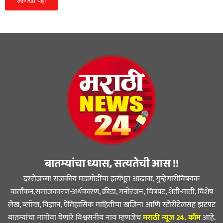
आणखी पहा
बातम्यांचा ध्यास, सत्यतेची आस !!
दररोजच्या राजकीय घडामोडींचा इत्यंभूत आढावा, गुन्हेगारीविषयक
वार्तांकन,समाजकारण-अर्थकारण, क्रीडा, मनोरंजन, चित्रपट, शेती-माती, विशेष
लेख, ब्लॉग्ज, विज्ञान, ऐतिहासिक माहितीचा खजिना आणि स्टोरीटेलसह झटपट
बातम्यांचा मागोवा घेणारे विश्वसनीय नाव म्हणजेच
मराठी न्यूज 24. कॉम
आहे.