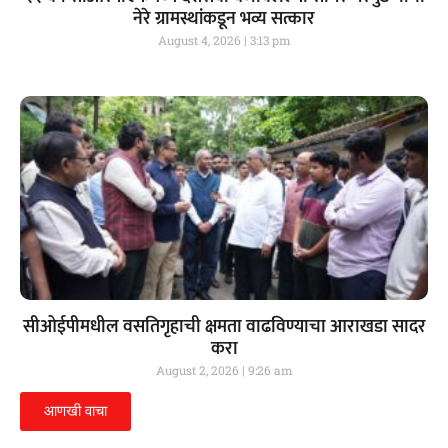
नेरे ग्रामस्थांकडून भव्य सत्कार
August 4, 2026
3:13 pm
सीओईपीमधील वसतिगृहाची क्षमता वाढविण्याचा आराखडा सादर
करा
August 2, 2026
9:26 am
आणखी वाचा