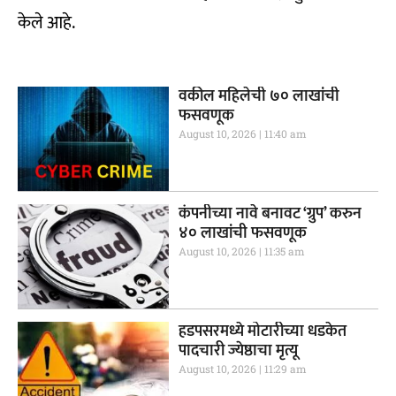
केले आहे.
वकील महिलेची ७० लाखांची
फसवणूक
August 10, 2026
11:40 am
कंपनीच्या नावे बनावट ‘ग्रुप’ करुन
४० लाखांची फसवणूक
August 10, 2026
11:35 am
हडपसरमध्ये मोटारीच्या धडकेत
पादचारी ज्येष्ठाचा मृत्यू
August 10, 2026
11:29 am