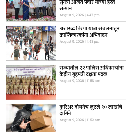
सुनेत्रा अजित पवार यांच्या हस्ते
सन्मान
August 9, 2026
4:47 pm
अश्वारूढ तिरंगा यात्रा संचलनातून
क्रान्तिकारकांना अभिवादन
August 9, 2026
4:43 pm
राज्यातील २२ पोलिस अधिकाऱ्यांना
केंद्रीय गृहमंत्री दक्षता पदक
August 9, 2026
11:58 am
कुरिअर बॉयनेच लुटले ९० लाखांचे
दागिने
August 9, 2026
11:52 am