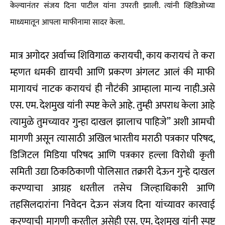
केल्यानंतर संजय दिना पाटील यांना उपरती झाली. त्यांनी व्हिडिओच्या
माध्यमातून आपला माफीनामा सादर केला.
मात्र अगोदर अर्वाच्च शिविगाळ करायची, काय करायचं ते करा
म्हणत धमकी द्यायची आणि प्रकरण अंगलट आलं की माफी
मागायचं नाटक करायचं ही नौटंकी आम्हाला मान्य नाही.असे
एस. एम. देशमुख यांनी स्पष्ट केले आहे. तुम्ही अपराध केला आहे
त्यामुळे तुमच्यावर गुन्हा दाखल झालाच पाहिजे” अशी आमची
मागणी असून त्यासाठी अखिल भारतीय मराठी पत्रकार परिषद,
डिजिटल मिडिया परिषद आणि पत्रकार हल्ला विरोधी कृती
समिती उद्या ठिकठिकाणी पोलिसात तक्रारी देऊन गुन्हे दाखल
करण्याचा आग्रह धरतील तसेच जिल्हाधिकारी आणि
तहसिलदारांना निवेदन देऊन संजय दिना यांच्यावर कारवाई
करण्याची मागणी करतील असेही एस. एम. देशमुख यांनी स्पष्ट