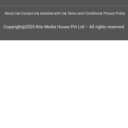
About Us
Contact Us
Advetise with Us
Terms and Conditions
Privacy Policy
Copyright@2025 Kite Media House Pvt Ltd – All rights reserved.