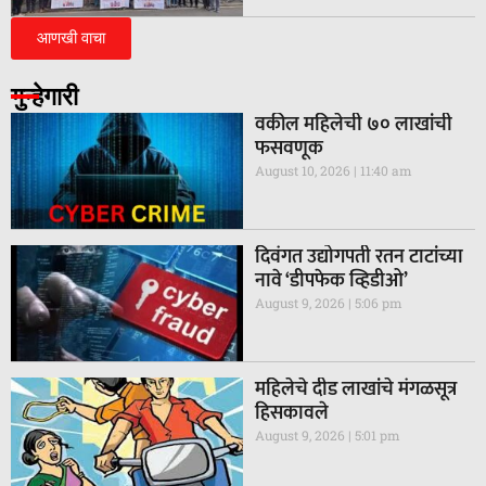
आणखी वाचा
गुन्हेगारी
वकील महिलेची ७० लाखांची
फसवणूक
August 10, 2026
11:40 am
दिवंगत उद्योगपती रतन टाटांच्या
नावे ‘डीपफेक व्हिडीओ’
August 9, 2026
5:06 pm
महिलेचे दीड लाखांचे मंगळसूत्र
हिसकावले
August 9, 2026
5:01 pm