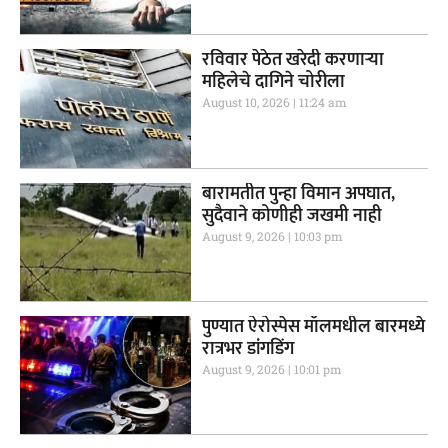
रविवार पेठेत खरेदी करणाऱ्या
महिलेचे दागिने चोरीला
August 10, 2026
11:24 am
बारामतीत पुन्हा विमान अपघात,
सुदैवाने कोणीही जखमी नाही
August 9, 2026
10:03 pm
पुण्यात ऐरोस्पेस मॉलमधील बारमध्ये
रात्रभर डांगडिंग
August 9, 2026
10:01 pm