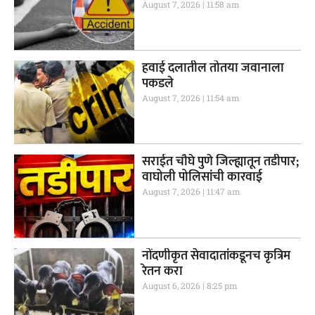
August 7, 2026
11:58 am
हवाई दलातील तोतया जवानाला
पकडले
August 7, 2026
11:54 am
सराईत चौघे पुणे जिल्ह्यातून तडीपार;
वाघोली पोलिसांची कारवाई
August 7, 2026
11:47 am
नोंदणीकृत सेवादातांकडूनच कृत्रिम
रेतन करा
August 6, 2026
8:25 pm