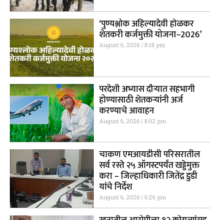
‘पुण्यश्लोक अहिल्यादेवी होळकर
शेतकरी कर्जमुक्ती योजना–2026’
August 6, 2026
8:18 pm
परदेशी अभ्यास दौऱ्यात सहभागी
होण्यासाठी शेतकऱ्यांनी अर्ज
करण्याचे आवाहन
August 6, 2026
8:02 pm
चाकण एमआयडीसी परिसरातील
सर्व रस्ते २५ ऑगस्टपर्यंत खड्डेमुक्त
करा – जिल्हाधिकारी जितेंद्र डुडी
यांचे निर्देश
August 6, 2026
6:26 pm