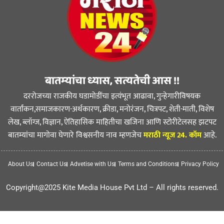
बातम्यांचा ध्यास, सत्यतेची आस !!
दररोजच्या राजकीय घडामोडींचा इत्यंभूत आढावा, गुन्हेगारीविषयक
वार्तांकन,समाजकारण-अर्थकारण, क्रीडा, मनोरंजन, चित्रपट, शेती-माती, विशेष
लेख, ब्लॉग्ज, विज्ञान, ऐतिहासिक माहितीचा खजिना आणि स्टोरीटेलसह झटपट
बातम्यांचा मागोवा घेणारे विश्वसनीय नाव म्हणजेच
मराठी न्यूज 24. कॉम
आहे.
About Us
Contact Us
Advetise with Us
Terms and Conditions
Privacy Policy
Copyright@2025 Kite Media House Pvt Ltd – All rights reserved.