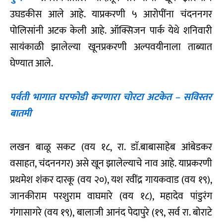
उघडकीस आले आहे. याप्रकरणी ५ आरोपींना चंदननगर
पोलिसांनी अटक केली आहे. ऑक्सिजन पार्क येथे शनिवारी
सायंकाळी झालेल्या खूनप्रकरणी अल्पवयीनाला ताब्यात
घेण्यात आले.
पर्वती भागात घरफोडी करणारा चोरटा अटकेत – सविस्तर
बातमी
लखन बाळू सकट (वय १८, रा. डाॅ.बाबासाहेब आंबेडकर
वसाहत, चंदननगर) असे खून झालेल्याचे नाव आहे. याप्रकरणी
प्रथमेश शंकर दारकू (वय २०), यश रवींद्र गायकवाड (वय १९),
जानकीराम परशुराम वाघमारे (वय १८), महादेव पांडुरंग
गंगासागरे (वय १९), बालाजी आनंद पेदापुरे (१९, सर्व रा. बोराटे