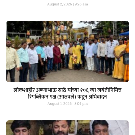
August 2, 2026
9:26 am
लोकशाहीर अण्णाभाऊ साठे यांच्या १०६ व्या जयंतीनिमित्त
रिपब्लिकन पक्ष (आठवले) कडून अभिवादन
August 1, 2026
8:04 pm