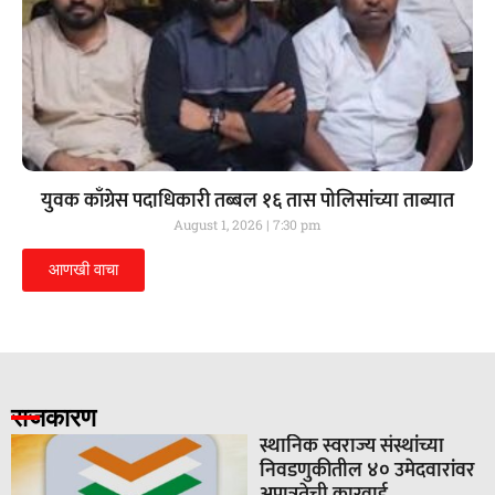
युवक काँग्रेस पदाधिकारी तब्बल १६ तास पोलिसांच्या ताब्यात
August 1, 2026
7:30 pm
आणखी वाचा
राजकारण
स्थानिक स्वराज्य संस्थांच्या
निवडणुकीतील ४० उमेदवारांवर