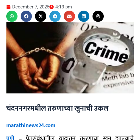
December 7, 2025
4:13 pm
चंदननगरमधील तरुणाच्या खुनाची उकल
marathinews24.com
पुणे
– प्रेमसंबंधातील वादातून तरुणाचा खून झाल्याचे