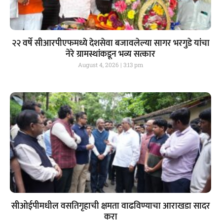
२२ वर्षे सीआरपीएफमध्ये देशसेवा बजावलेल्या सागर भरगुडे यांचा
नेरे ग्रामस्थांकडून भव्य सत्कार
August 4, 2026
3:13 pm
सीओईपीमधील वसतिगृहाची क्षमता वाढविण्याचा आराखडा सादर
करा