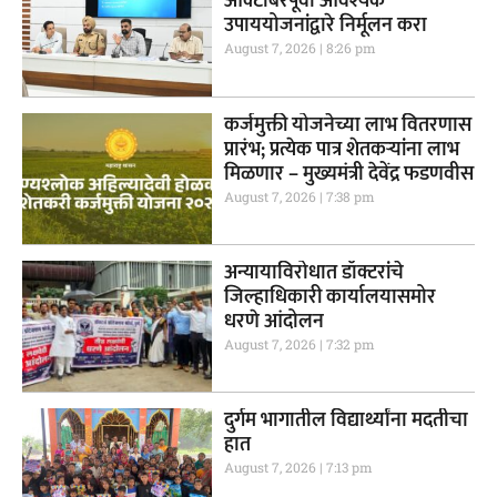
ऑक्टोबरपूर्वी आवश्यक
उपाययोजनांद्वारे निर्मूलन करा
August 7, 2026
8:26 pm
कर्जमुक्ती योजनेच्या लाभ वितरणास
प्रारंभ; प्रत्येक पात्र शेतकऱ्यांना लाभ
मिळणार – मुख्यमंत्री देवेंद्र फडणवीस
August 7, 2026
7:38 pm
अन्यायाविरोधात डॉक्टरांचे
जिल्हाधिकारी कार्यालयासमोर
धरणे आंदोलन
August 7, 2026
7:32 pm
दुर्गम भागातील विद्यार्थ्यांना मदतीचा
हात
August 7, 2026
7:13 pm