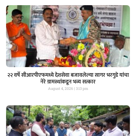
२२ वर्षे सीआरपीएफमध्ये देशसेवा बजावलेल्या सागर भरगुडे यांचा
नेरे ग्रामस्थांकडून भव्य सत्कार
August 4, 2026
3:13 pm