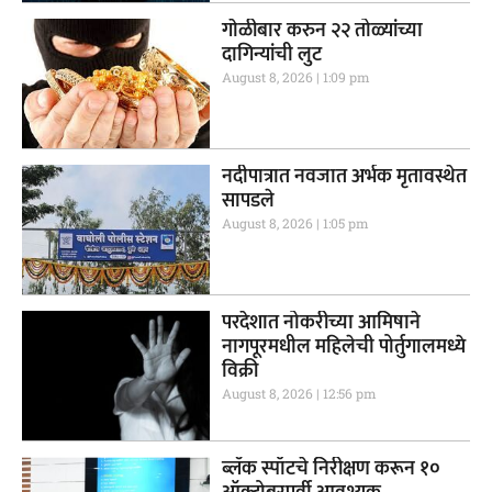
गाेळीबार करुन २२ तोळ्यांच्या
दागिन्यांची लुट
August 8, 2026
1:09 pm
नदीपात्रात नवजात अर्भक मृतावस्थेत
सापडले
August 8, 2026
1:05 pm
परदेशात नोकरीच्या आमिषाने
नागपूरमधील महिलेची पोर्तुगालमध्ये
विक्री
August 8, 2026
12:56 pm
ब्लॅक स्पॉटचे निरीक्षण करून १०