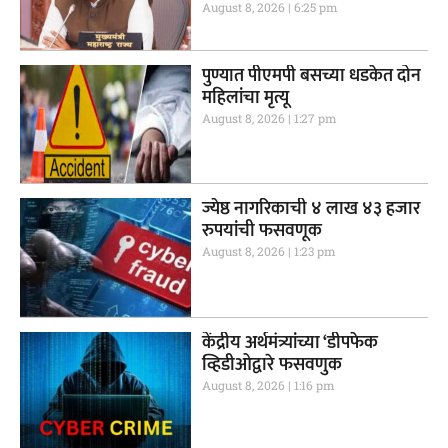
August 8, 2026
6:25 pm
पुण्यात पीएमपी बसच्या धडकेत दोन
महिलांचा मृत्यू
August 8, 2026
1:27 pm
ज्येष्ठ नागरिकाची ४ लाख ४३ हजार
रुपयांची फसवणूक
August 8, 2026
1:23 pm
केंद्रीय अर्थमंत्र्यांच्या ‘डीपफेक
व्हिडीओद्वारे फसवणुक
August 8, 2026
1:16 pm