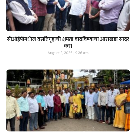
सीओईपीमधील वसतिगृहाची क्षमता वाढविण्याचा आराखडा सादर
करा
August 2, 2026
9:26 am