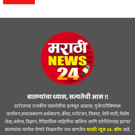
बातम्यांचा ध्यास, सत्यतेची आस !!
दररोजच्या राजकीय घडामोडींचा इत्यंभूत आढावा, गुन्हेगारीविषयक
वार्तांकन,समाजकारण-अर्थकारण, क्रीडा, मनोरंजन, चित्रपट, शेती-माती, विशेष
लेख, ब्लॉग्ज, विज्ञान, ऐतिहासिक माहितीचा खजिना आणि स्टोरीटेलसह झटपट
बातम्यांचा मागोवा घेणारे विश्वसनीय नाव म्हणजेच
मराठी न्यूज 24. कॉम
आहे.