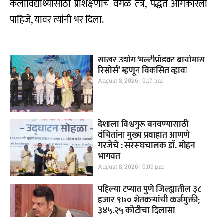
कलाविद्यार्थ्यांसाठी प्रशिक्षणाचे वेगळे तंत्र, पद्धत अंगिकारली
पाहिजे, यावर त्यांनी भर दिला.
साखर उद्योग ‘मल्टीप्रॉडक्ट बायोमास
रिसोर्स’ म्हणून विकसित व्हावा
August 8, 2026
9:17 pm
देशाला विश्वगुरू बनवण्यासाठी
वंचितांना मुख्य प्रवाहात आणणे
गरजेचे : सरसंघचालक डाॅ. मोहन
भागवत
August 8, 2026
9:09 pm
पहिल्या टप्यात पुणे जिल्ह्यातील ३८
हजार ९७० शेतकऱ्यांची कर्जमुक्ती;
३४५.२५ कोटीचा दिलासा