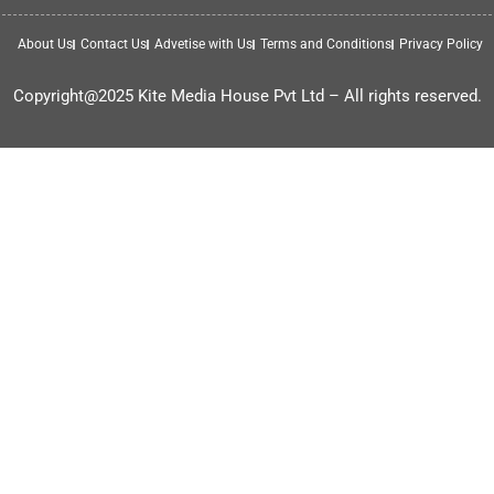
About Us
Contact Us
Advetise with Us
Terms and Conditions
Privacy Policy
Copyright@2025 Kite Media House Pvt Ltd – All rights reserved.