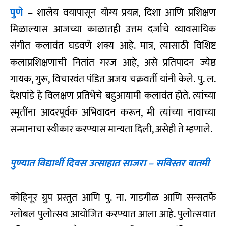
पुणे
– शालेय वयापासून योग्य प्रयत्न, दिशा आणि प्रशिक्षण
मिळाल्यास आजच्या काळातही उत्तम दर्जाचे व्यावसायिक
संगीत कलावंत घडवणे शक्य आहे. मात्र, त्यासाठी विशिष्ट
कलाप्रशिक्षणाची नितांत गरज आहे, असे प्रतिपादन ज्येष्ठ
गायक, गुरू, विचारवंत पंडित अजय चक्रवर्ती यांनी केले. पु. ल.
देशपांडे हे विलक्षण प्रतिभेचे बहुआयामी कलावंत होते. त्यांच्या
स्मृतींना आदरपूर्वक अभिवादन करून, मी त्यांच्या नावाच्या
सन्मानाचा स्वीकार करण्यास मान्यता दिली, असेही ते म्हणाले.
पुण्यात विद्यार्थी दिवस उत्साहात साजरा – सविस्तर बातमी
कोहिनूर ग्रुप प्रस्तुत आणि पु. ना. गाडगीळ आणि सन्सतर्फे
ग्लोबल पुलोत्सव आयोजित करण्यात आला आहे. पुलोत्सवात