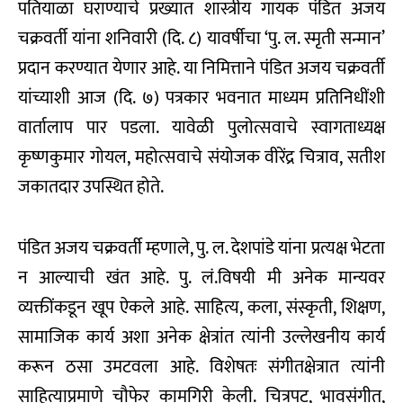
पतियाळा घराण्याचे प्रख्यात शास्त्रीय गायक पंडित अजय
चक्रवर्ती यांना शनिवारी (दि. ८) यावर्षीचा ‌‘पु. ल. स्मृती सन्मान‌’
प्रदान करण्यात येणार आहे. या निमित्ताने पंडित अजय चक्रवर्ती
यांच्याशी आज (दि. ७) पत्रकार भवनात माध्यम प्रतिनिधींशी
वार्तालाप पार पडला. यावेळी पुलोत्सवाचे स्वागताध्यक्ष
कृष्णकुमार गोयल, महोत्सवाचे संयोजक वीरेंद्र चित्राव, सतीश
जकातदार उपस्थित होते.
पंडित अजय चक्रवर्ती म्हणाले, पु. ल. देशपांडे यांना प्रत्यक्ष भेटता
न आल्याची खंत आहे. पु. लं.विषयी मी अनेक मान्यवर
व्यक्तींकडून खूप ऐकले आहे. साहित्य, कला, संस्कृती, शिक्षण,
सामाजिक कार्य अशा अनेक क्षेत्रांत त्यांनी उल्लेखनीय कार्य
करून ठसा उमटवला आहे. विशेषतः संगीतक्षेत्रात त्यांनी
साहित्याप्रमाणे चौफेर कामगिरी केली. चित्रपट, भावसंगीत,