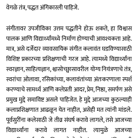
वेगळे तंत्र, पद्धत अंगिकारली पाहिजे.
संगीतावर उपजीविका उत्तम पद्धतीने होऊ शकते, हा विश्वास
पालक आणि विद्यार्थ्यांमध्ये निर्माण होण्याची आवश्यकता आहे.
मात्र, असे दर्जेदार व्यावसायिक संगीत कलावंत घडविण्यासाठी
विशिष्ट प्रकारच्या प्रशिक्षणाची गरज आहे. त्यामध्ये विद्यार्थ्यांना
स्वरज्ञान, साहित्यज्ञान, श्वासोच्छ्वासावरील योग्य नियंत्रणाचे तंत्र,
स्वरांचा ओलावा, रसिकांच्या, कलावंतांच्या अंतःकरणाला स्पर्श
करण्याचे सामर्थ्य आणि कलेप्रती आदर, प्रेम, निष्ठा, समर्पण असे
प्रमुख मुद्दे समाविष्ट असले पाहिजेत. हे मुद्दे आजच्या कुठल्याही
कलाप्रशिक्षणात आढळून येत नाहीत, असेही मत त्यांनी मांडले.
पूर्वसुरींना कलेसाठी जे तीव्र संघर्ष करावे लागले, तसे आजच्या
विद्यार्थ्यांना करावे लागत नाहीत. त्यामुळे आजच्या