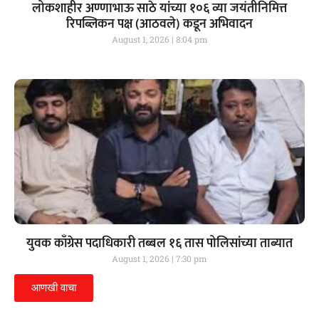
लोकशाहीर अण्णाभाऊ साठे यांच्या १०६ व्या जयंतीनिमित्त
रिपब्लिकन पक्ष (आठवले) कडून अभिवादन
August 1, 2026
8:04 pm
युवक काँग्रेस पदाधिकारी तब्बल १६ तास पोलिसांच्या ताब्यात
August 1, 2026
7:30 pm
आणखी वाचा