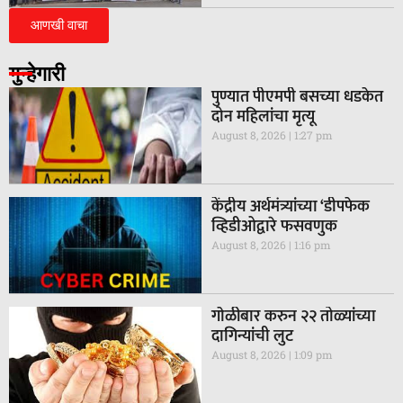
आणखी वाचा
गुन्हेगारी
पुण्यात पीएमपी बसच्या धडकेत
दोन महिलांचा मृत्यू
August 8, 2026
1:27 pm
केंद्रीय अर्थमंत्र्यांच्या ‘डीपफेक
व्हिडीओद्वारे फसवणुक
August 8, 2026
1:16 pm
गाेळीबार करुन २२ तोळ्यांच्या
दागिन्यांची लुट
August 8, 2026
1:09 pm