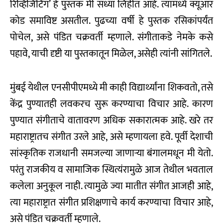
रिव्हिजिंटिंग’ हे पुस्तक मी सध्या लिहीत आहे. त्यामध्ये क्यूआर
कोड समाविष्ट असतील. पुढच्या वर्षी हे पुस्तक रसिकांपर्यंत
पोचेल, असे पंडित चक्रवर्ती म्हणाले. संगीताकडे नेमके कसे
पहावे, याची दृष्टी या पुस्तकातून मिळेल, असेही त्यांनी सांगितले.
मुंबई येथील एनसीपीएमध्ये मी काही विद्यार्थ्यांना शिकवतो, तसे
केंद्र पुण्यातही लवकरच सुरू करण्याचा विचार आहे. कारण
पुण्यात संगीताचे वातावरण अधिक सकारात्मक आहे. खरे तर
महाराष्ट्रातच संगीत उरले आहे, असे म्हणायला हवे. पूर्वी देशाची
सांस्कृतिक राजधानी समजल्या जाणाऱ्या बंगालमधून मी येतो.
परंतु राजकीय व सामाजिक स्थित्यंरामुळे आज तेथील भवताल
कलेला अनुकूल नाही. त्यामुळे ज्या मातीत संगीत आजही आहे,
त्या महाराष्ट्रात संगीत प्रशिक्षणाचे कार्य करण्याचा विचार आहे,
असे पंडित चक्रवर्ती म्हणाले.