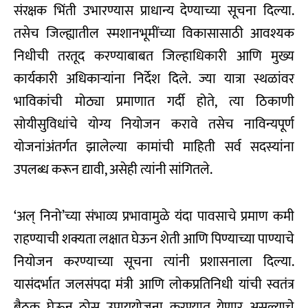
संरक्षक भिंती उभारण्यास प्राधान्य देण्याच्या सूचना दिल्या.
तसेच जिल्ह्यातील स्मशानभूमींच्या विकासासाठी आवश्यक
निधीची तरतूद करण्याबाबत जिल्हाधिकारी आणि मुख्य
कार्यकारी अधिकाऱ्यांना निर्देश दिले. ज्या यात्रा स्थळांवर
भाविकांची मोठ्या प्रमाणात गर्दी होते, त्या ठिकाणी
सोयीसुविधांचे योग्य नियोजन करावे तसेच नाविन्यपूर्ण
योजनांअंतर्गत झालेल्या कामांची माहिती सर्व सदस्यांना
उपलब्ध करून द्यावी, असेही त्यांनी सांगितले.
‘अल् निनो’च्या संभाव्य प्रभावामुळे यंदा पावसाचे प्रमाण कमी
राहण्याची शक्यता लक्षात घेऊन शेती आणि पिण्याच्या पाण्याचे
नियोजन करण्याच्या सूचना त्यांनी प्रशासनाला दिल्या.
यासंदर्भात जलसंपदा मंत्री आणि लोकप्रतिनिधी यांची स्वतंत्र
बैठक घेऊन ठोस उपाययोजना करण्यात येणार असल्याचे