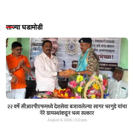
ताज्या घडामोडी
२२ वर्षे सीआरपीएफमध्ये देशसेवा बजावलेल्या सागर भरगुडे यांचा
नेरे ग्रामस्थांकडून भव्य सत्कार
August 4, 2026
3:13 pm