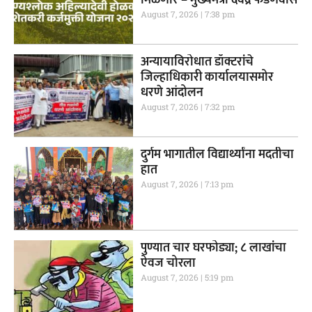
August 7, 2026
7:38 pm
अन्यायाविरोधात डॉक्टरांचे
जिल्हाधिकारी कार्यालयासमोर
धरणे आंदोलन
August 7, 2026
7:32 pm
दुर्गम भागातील विद्यार्थ्यांना मदतीचा
हात
August 7, 2026
7:13 pm
पुण्यात चार घरफोड्या; ८ लाखांचा
ऐवज चोरला
August 7, 2026
5:19 pm