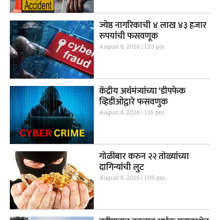
ज्येष्ठ नागरिकाची ४ लाख ४३ हजार
रुपयांची फसवणूक
August 8, 2026
1:23 pm
केंद्रीय अर्थमंत्र्यांच्या ‘डीपफेक
व्हिडीओद्वारे फसवणुक
August 8, 2026
1:16 pm
गाेळीबार करुन २२ तोळ्यांच्या
दागिन्यांची लुट
August 8, 2026
1:09 pm