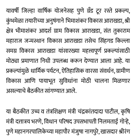
यावर्षी जिल्हा वार्षिक योजनेसह पुणे ग्रॅंड टूर रस्ते प्रकल्प,
कुंभमेळा तयारीच्या अनुषंगाने भिमाशंकर विकास आराखडा, श्री
क्षेत्र भीमाशंकर आदर्श ग्राम विकास आराखडा, संत तुकाराम
महाराज जन्मस्थान विकास आराखडा तसेच सिंहगड किल्ला
समग्र विकास आराखडा यांसारख्या महत्त्वपूर्ण प्रकल्पांसाठी
मोठ्या प्रमाणात निधी उपलब्ध करून देण्यात आला आहे. या
प्रकल्पांमुळे धार्मिक पर्यटन, ऐतिहासिक वारसा संवर्धन, ग्रामीण
विकास आणि पायाभूत सुविधांना मोठी चालना मिळणार
असल्याचे बैठकीत सांगण्यात आले.
या बैठकीत उच्च व तंत्रशिक्षण मंत्री चंद्रकांतदादा पाटील, कृषि
मंत्री दत्तात्रय भरणे, विधान परिषद उपसभापती निलमताई गोऱ्हे,
पुणे महानगरपालिकेच्या महापौर मंजुषा नागपुरे, खासदार श्रीरंग