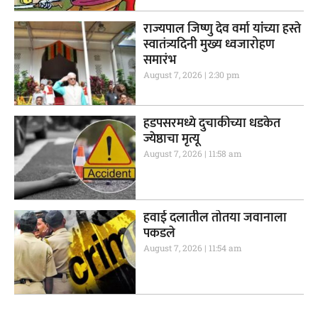
राज्यपाल जिष्णु देव वर्मा यांच्या हस्ते
स्वातंत्र्यदिनी मुख्य ध्वजारोहण
समारंभ
August 7, 2026
2:30 pm
हडपसरमध्ये दुचाकीच्या धडकेत
ज्येष्ठाचा मृत्यू
August 7, 2026
11:58 am
हवाई दलातील तोतया जवानाला
पकडले
August 7, 2026
11:54 am