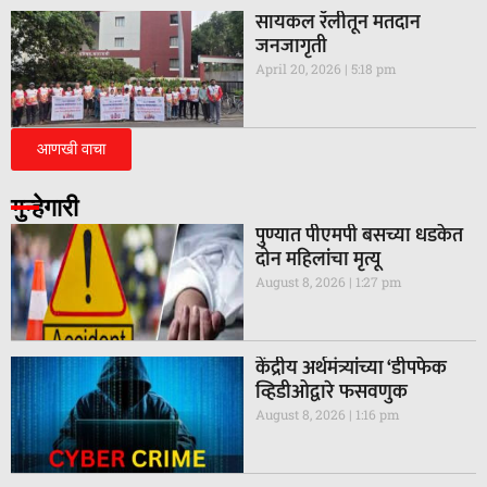
सायकल रॅलीतून मतदान
जनजागृती
April 20, 2026
5:18 pm
आणखी वाचा
गुन्हेगारी
पुण्यात पीएमपी बसच्या धडकेत
दोन महिलांचा मृत्यू
August 8, 2026
1:27 pm
केंद्रीय अर्थमंत्र्यांच्या ‘डीपफेक
व्हिडीओद्वारे फसवणुक
August 8, 2026
1:16 pm