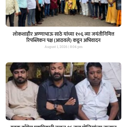
लोकशाहीर अण्णाभाऊ साठे यांच्या १०६ व्या जयंतीनिमित्त
रिपब्लिकन पक्ष (आठवले) कडून अभिवादन
August 1, 2026
8:04 pm