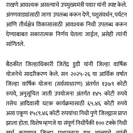
राखणे आवश्यक असल्याचे उपमुख्यमंत्री पवार यांनी स्पष्ट केले.
अंगणवाड्यांसाठी जागा उपलब्ध करून देणे, पशुसंवर्धन, पर्यटन
आणि तीर्थक्षेत्र विकासासाठी आवश्यक निधी उपलब्ध करून
देण्याबाबत सकारात्मक निर्णय घेतला जाईल, असेही त्यांनी
सांगितले.
बैठकीत जिल्हाधिकारी जितेंद्र डुडी यांनी जिल्हा वार्षिक
योजनेचे सादरीकरण केले. सन २०२५-२६ या आर्थिक वर्षात
जिल्हा वार्षिक योजना (सर्वसाधारण) अंतर्गत १३७९ कोटी
रुपये, अनुसूचित जाती उपयोजना अंतर्गत १४५ कोटी रुपये
तसेच आदिवासी घटक कार्यक्रमासाठी ६५.४६ कोटी रुपये
असा एकूण १५८९.४६ कोटी रुपयांचा निधी पुणे जिल्ह्यास प्राप्त
झाला होता. विशेष म्हणजे या संपूर्ण निधीपैकी १०० टक्के निधी
खर्च करण्यात जिल्हा प्रशासनास यश आल्याचे त्यांनी