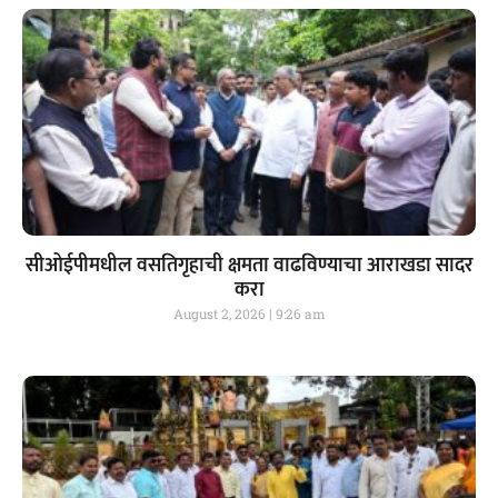
सीओईपीमधील वसतिगृहाची क्षमता वाढविण्याचा आराखडा सादर
करा
August 2, 2026
9:26 am