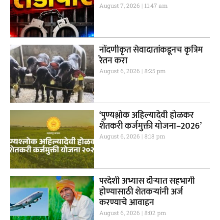
August 7, 2026
11:47 am
नोंदणीकृत सेवादातांकडूनच कृत्रिम
रेतन करा
August 6, 2026
8:25 pm
‘पुण्यश्लोक अहिल्यादेवी होळकर
शेतकरी कर्जमुक्ती योजना–2026’
August 6, 2026
8:18 pm
परदेशी अभ्यास दौऱ्यात सहभागी
होण्यासाठी शेतकऱ्यांनी अर्ज
करण्याचे आवाहन
August 6, 2026
8:02 pm