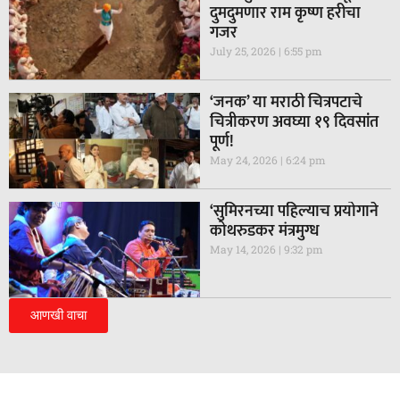
दुमदुमणार राम कृष्ण हरीचा
गजर
July 25, 2026
6:55 pm
‘जनक’ या मराठी चित्रपटाचे
चित्रीकरण अवघ्या १९ दिवसांत
पूर्ण!
May 24, 2026
6:24 pm
‘सुमिरनच्या पहिल्याच प्रयोगाने
कोथरुडकर मंत्रमुग्ध
May 14, 2026
9:32 pm
आणखी वाचा