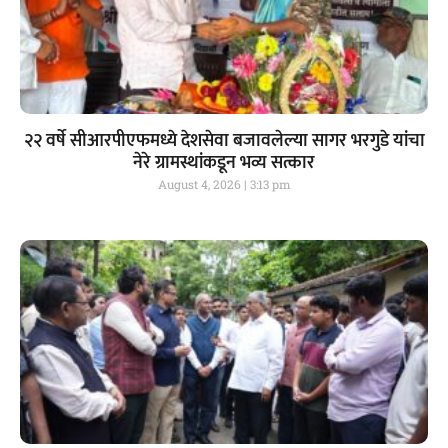
२२ वर्षे सीआरपीएफमध्ये देशसेवा बजावलेल्या सागर भरगुडे यांचा
नेरे ग्रामस्थांकडून भव्य सत्कार
August 4, 2026
3:13 pm