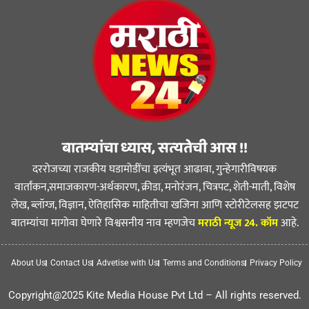
बातम्यांचा ध्यास, सत्यतेची आस !!
दररोजच्या राजकीय घडामोडींचा इत्यंभूत आढावा, गुन्हेगारीविषयक
वार्तांकन,समाजकारण-अर्थकारण, क्रीडा, मनोरंजन, चित्रपट, शेती-माती, विशेष
लेख, ब्लॉग्ज, विज्ञान, ऐतिहासिक माहितीचा खजिना आणि स्टोरीटेलसह झटपट
बातम्यांचा मागोवा घेणारे विश्वसनीय नाव म्हणजेच
मराठी न्यूज 24. कॉम
आहे.
About Us
Contact Us
Advetise with Us
Terms and Conditions
Privacy Policy
Copyright@2025 Kite Media House Pvt Ltd – All rights reserved.