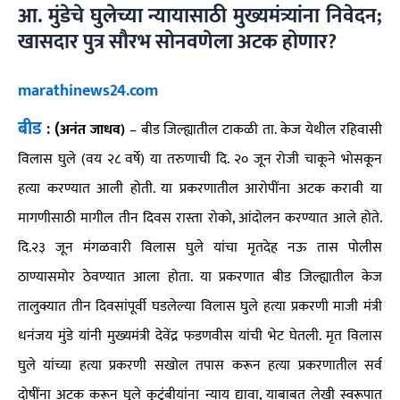
आ. मुंडेचे घुलेच्या न्यायासाठी मुख्यमंत्र्यांना निवेदन;
खासदार पुत्र सौरभ सोनवणेला अटक होणार?
marathinews24.com
बीड
:
(
अनंत जाधव)
–
बीड जिल्ह्यातील टाकळी ता. केज येथील रहिवासी
विलास घुले (वय २८ वर्षे) या तरुणाची दि. २० जून रोजी चाकूने भोसकून
हत्या करण्यात आली होती. या प्रकरणातील आरोपींना अटक करावी या
मागणीसाठी मागील तीन दिवस रास्ता रोको, आंदोलन करण्यात आले होते.
दि.२३ जून मंगळवारी विलास घुले यांचा मृतदेह नऊ तास पोलीस
ठाण्यासमोर ठेवण्यात आला होता. या प्रकरणात बीड जिल्ह्यातील केज
तालुक्यात तीन दिवसांपूर्वी घडलेल्या विलास घुले हत्या प्रकरणी माजी मंत्री
धनंजय मुंडे यांनी मुख्यमंत्री देवेंद्र फडणवीस यांची भेट घेतली. मृत विलास
घुले यांच्या हत्या प्रकरणी सखोल तपास करून हत्या प्रकरणातील सर्व
दोषींना अटक करून घुले कुटुंबीयांना न्याय द्यावा, याबाबत लेखी स्वरूपात