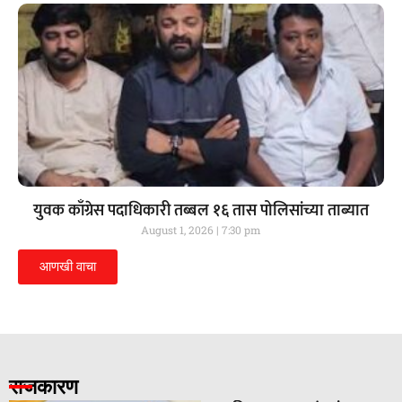
युवक काँग्रेस पदाधिकारी तब्बल १६ तास पोलिसांच्या ताब्यात
August 1, 2026
7:30 pm
आणखी वाचा
राजकारण