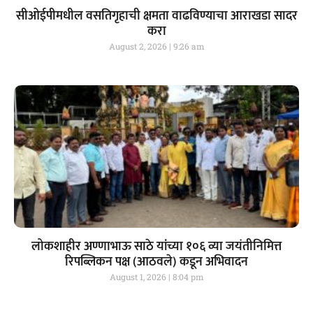
सीओईपीमधील वसतिगृहाची क्षमता वाढविण्याचा आराखडा सादर
करा
August 2, 2026
9:26 am
लोकशाहीर अण्णाभाऊ साठे यांच्या १०६ व्या जयंतीनिमित्त
रिपब्लिकन पक्ष (आठवले) कडून अभिवादन
August 1, 2026
8:04 pm