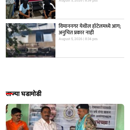
विमाननगर येथील हॉटेलमध्ये आग;
अनुचित प्रकार नाही
August 5, 2026
8:34 pm
ताज्या घडामोडी