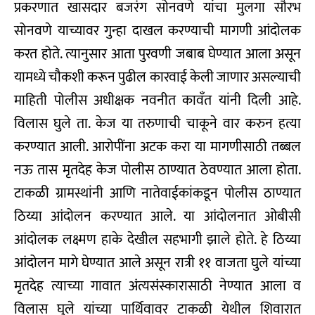
प्रकरणात खासदार बजरंग सोनवणे यांचा मुलगा सौरभ
सोनवणे याच्यावर गुन्हा दाखल करण्याची मागणी आंदोलक
करत होते. त्यानुसार आता पुरवणी जबाब घेण्यात आला असून
यामध्ये चौकशी करून पुढील कारवाई केली जाणार असल्याची
माहिती पोलीस अधीक्षक नवनीत कावँत यांनी दिली आहे.
विलास घुले ता. केज या तरुणाची चाकूने वार करुन हत्या
करण्यात आली. आरोपींना अटक करा या मागणीसाठी तब्बल
नऊ तास मृतदेह केज पोलीस ठाण्यात ठेवण्यात आला होता.
टाकळी ग्रामस्थांनी आणि नातेवाईकांकडून पोलीस ठाण्यात
ठिय्या आंदोलन करण्यात आले. या आंदोलनात ओबीसी
आंदोलक लक्ष्मण हाके देखील सहभागी झाले होते. हे ठिय्या
आंदोलन मागे घेण्यात आले असून रात्री ११ वाजता घुले यांच्या
मृतदेह त्याच्या गावात अंत्यसंस्कारासाठी नेण्यात आला व
विलास घुले यांच्या पार्थिवावर टाकळी येथील शिवारात