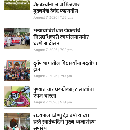
शेतकऱ्यांना लाभ मिळणार –
मुख्यमंत्री देवेंद्र फडणवीस
August 7, 2026
7:38 pm
अन्यायाविरोधात डॉक्टरांचे
जिल्हाधिकारी कार्यालयासमोर
धरणे आंदोलन
August 7, 2026
7:32 pm
दुर्गम भागातील विद्यार्थ्यांना मदतीचा
हात
August 7, 2026
7:13 pm
पुण्यात चार घरफोड्या; ८ लाखांचा
ऐवज चोरला
August 7, 2026
5:19 pm
राज्यपाल जिष्णु देव वर्मा यांच्या
हस्ते स्वातंत्र्यदिनी मुख्य ध्वजारोहण
समारंभ