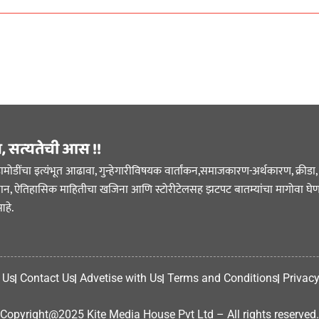
स, सत्यतेची आस !!
ोडींचा इत्यंभूत आढावा, गुन्हेगारीविषयक वार्तांकन,समाजकारण-अर्थकारण, क्रीडा, म
िज्ञान, ऐतिहासिक माहितीचा खजिना आणि स्टोरीटेलसह झटपट बातम्यांचा मागोवा घेण
हे.
 Us
Contact Us
Advetise with Us
Terms and Conditions
Privacy
Copyright@2025 Kite Media House Pvt Ltd – All rights reserved.