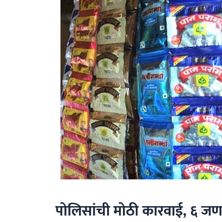
पोलिसांची मोठी कारवाई, ६ जणां