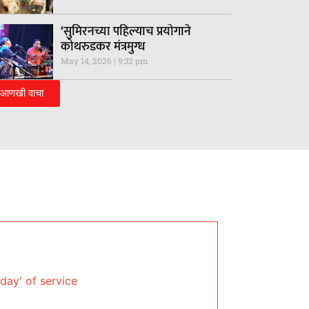
‘सुमिरनच्या पहिल्याच प्रयोगाने
कोथरुडकर मंत्रमुग्ध
May 14, 2026
9:32 pm
आणखी वाचा
day' of service