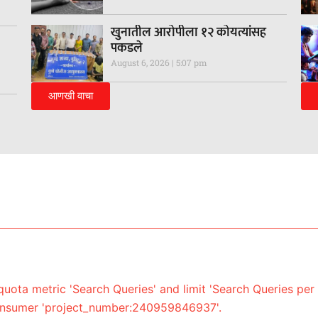
खुनातील आरोपीला १२ कोयत्यांसह
पकडले
August 6, 2026
5:07 pm
आणखी वाचा
uota metric 'Search Queries' and limit 'Search Queries per 
onsumer 'project_number:240959846937'.