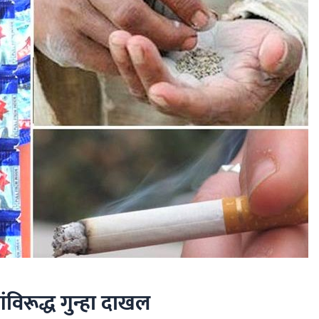
विरूद्ध गुन्हा दाखल