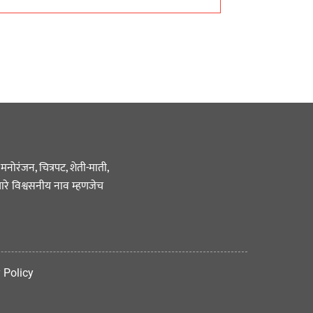
नोरंजन, चित्रपट, शेती-माती,
ारे विश्वसनीय नाव म्हणजेच
 Policy