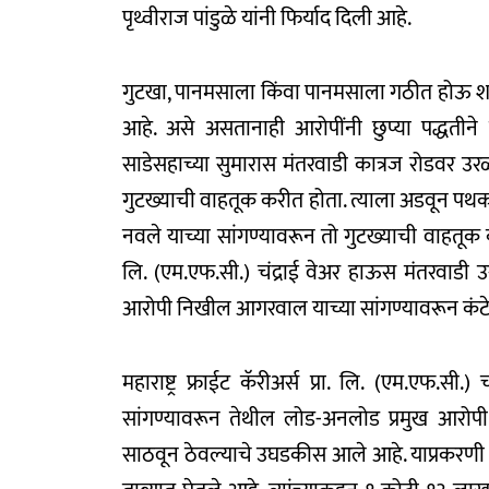
पृथ्वीराज पांडुळे यांनी फिर्याद दिली आहे.
गुटखा, पानमसाला किंवा पानमसाला गठीत होऊ शकेल
आहे. असे असतानाही आरोपींनी छुप्या पद्धतीने
साडेसहाच्या सुमारास मंतरवाडी कात्रज रोडवर उ
गुटख्याची वाहतूक करीत होता. त्याला अडवून पथक
नवले याच्या सांगण्यावरून तो गुटख्याची वाहतूक क
लि. (एम.एफ.सी.) चंद्राई वेअर हाऊस मंतरवाडी
आरोपी निखील आगरवाल याच्या सांगण्यावरून कंट
महाराष्ट्र फ्राईट कॅरीअर्स प्रा. लि. (एम.एफ.
सांगण्यावरून तेथील लोड-अनलोड प्रमुख आरोपी
साठवून ठेवल्याचे उघडकीस आले आहे. याप्रकरणी गुन्