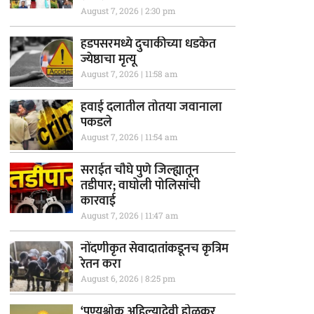
August 7, 2026
2:30 pm
हडपसरमध्ये दुचाकीच्या धडकेत
ज्येष्ठाचा मृत्यू
August 7, 2026
11:58 am
हवाई दलातील तोतया जवानाला
पकडले
August 7, 2026
11:54 am
सराईत चौघे पुणे जिल्ह्यातून
तडीपार; वाघोली पोलिसांची
कारवाई
August 7, 2026
11:47 am
नोंदणीकृत सेवादातांकडूनच कृत्रिम
रेतन करा
August 6, 2026
8:25 pm
‘पुण्यश्लोक अहिल्यादेवी होळकर