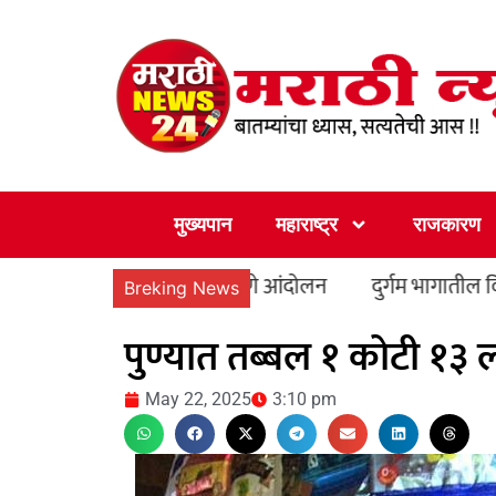
Skip
to
content
मुख्यपान
महाराष्ट्र
राजकारण
री कार्यालयासमोर धरणे आंदोलन
दुर्गम भागातील विद्यार्थ्यांना 
Breking News
पुण्यात तब्बल १ कोटी १३ ल
May 22, 2025
3:10 pm