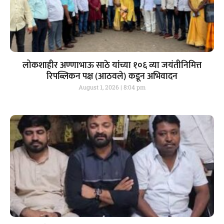
लोकशाहीर अण्णाभाऊ साठे यांच्या १०६ व्या जयंतीनिमित्त
रिपब्लिकन पक्ष (आठवले) कडून अभिवादन
August 1, 2026
8:04 pm