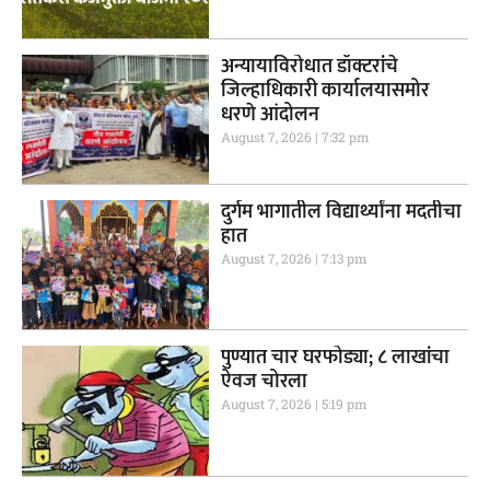
अन्यायाविरोधात डॉक्टरांचे
जिल्हाधिकारी कार्यालयासमोर
धरणे आंदोलन
August 7, 2026
7:32 pm
दुर्गम भागातील विद्यार्थ्यांना मदतीचा
हात
August 7, 2026
7:13 pm
पुण्यात चार घरफोड्या; ८ लाखांचा
ऐवज चोरला
August 7, 2026
5:19 pm