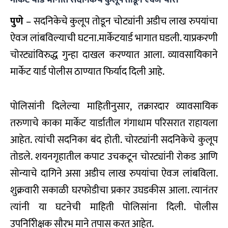
पुणे
– सदनिकेचे कुलूप तोडून चोट्यांनी अडीच लाख रुपयांचा
ऐवज लांबविल्याची घटना.मार्केटयार्ड भागात घडली. याप्रकरणी
चोरट्यांविरुद्ध गुन्हा दाखल करण्यात आला. व्यावसायिकाने
मार्केट यार्ड पोलीस ठाण्यात फिर्याद दिली आहे.
पोलिसांनी दिलेल्या माहितीनुसार, तक्रारदार व्यावसायिक
तरुणाचे काका मार्केट यार्डातील गंगाधाम परिसरात राहायला
आहेत. त्यांची सदनिका बंद होती. चोरट्यांनी सदनिकेचे कुलूप
तोडले. शयनगृहातील कपाट उचकटून चोरट्यांनी रोकड आणि
सोन्याचे दागिने असा अडीच लाख रुपयांचा ऐवज लांबविला.
शुक्रवारी सकाळी घरफोडीचा प्रकार उघडकीस आला. त्यानंतर
त्यांनी या घटनेची माहिती पोलिसांना दिली. पोलीस
उपनिरीिक्षक साैरभ माने तपास करत आहेत.