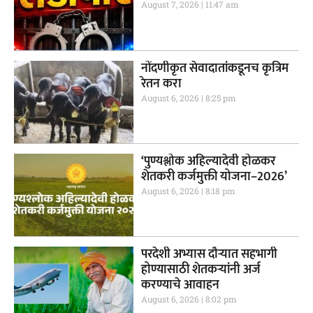
August 7, 2026
11:47 am
नोंदणीकृत सेवादातांकडूनच कृत्रिम
रेतन करा
August 6, 2026
8:25 pm
‘पुण्यश्लोक अहिल्यादेवी होळकर
शेतकरी कर्जमुक्ती योजना–2026’
August 6, 2026
8:18 pm
परदेशी अभ्यास दौऱ्यात सहभागी
होण्यासाठी शेतकऱ्यांनी अर्ज
करण्याचे आवाहन
August 6, 2026
8:02 pm