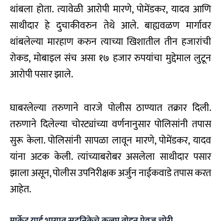
थांबला होता. त्यावेळी आरोपी मारणे, पोमेंडकर, यादव आणि
साथीदार हे दुचाकीवरुन तेथे आले. बाह्यवळण मार्गावर
थांबलेल्या मारहाण करुन त्याच्या खिशातील तीन हजारांची
रोकड, मोबाइल संच असा १७ हजार रुपयांचा मुद्देमाल लुटून
आरोपी पसार झाले.
घाबरलेल्या तरुणाने वारजे पोलीस ठाण्यात तक्रार दिली.
तरुणाने दिलेल्या चोरट्यांच्या वर्णनानुसार पोलिसांनी तपास
सुरू केला. पोलिसांनी सापळा लावून मारणे, पोमेंडकर, यादव
यांना अटक केली. त्यांच्याबरोबर असलेला साथीदार पसार
झाला असून, पोलीस उपनिरीक्षक अर्जुन नाईकवाडे तपास करत
आहेत.
मार्केट यार्ड भागात सदनिकेचे कुलूप तोडून ऐवज चोरी