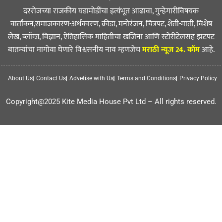
दररोजच्या राजकीय घडामोडींचा इत्यंभूत आढावा, गुन्हेगारीविषयक
वार्तांकन,समाजकारण-अर्थकारण, क्रीडा, मनोरंजन, चित्रपट, शेती-माती, विशेष
लेख, ब्लॉग्ज, विज्ञान, ऐतिहासिक माहितीचा खजिना आणि स्टोरीटेलसह झटपट
बातम्यांचा मागोवा घेणारे विश्वसनीय नाव म्हणजेच
मराठी न्यूज 24. कॉम
आहे.
About Us
Contact Us
Advetise with Us
Terms and Conditions
Privacy Policy
Copyright@2025 Kite Media House Pvt Ltd – All rights reserved.