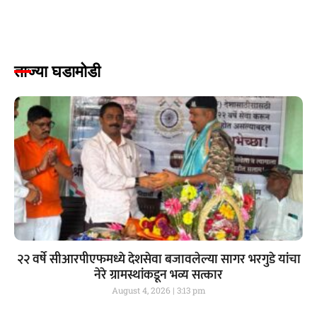
ताज्या घडामोडी
२२ वर्षे सीआरपीएफमध्ये देशसेवा बजावलेल्या सागर भरगुडे यांचा
नेरे ग्रामस्थांकडून भव्य सत्कार
August 4, 2026
3:13 pm