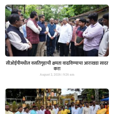
सीओईपीमधील वसतिगृहाची क्षमता वाढविण्याचा आराखडा सादर
करा
August 2, 2026
9:26 am