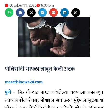
October 11, 2025
6:33 pm
पोलिसांनी सापळा लावून केली अटक
marathinews24.com
पुणे
– मित्राची वाट पाहत थांबलेल्या तरुणाला धमकावून
त्याच्याकडील रोकड, मोबाइल संच असा मुद्देमाल लुटणाऱ्या