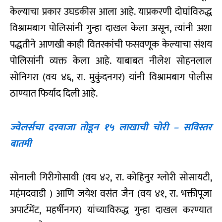
केल्याचा प्रकार उघडकीस आला आहे. याप्रकरणी दोघांविरुद्ध
विश्रामबाग पोलिसांनी गुन्हा दाखल केला असून, त्यांनी अशा
पद्धतीने आणखी काही वितरकांची फसवणूक केल्याचा संशय
पोलिसांनी व्यक्त केला आहे. याबाबत नीलेश सोहनलाल
सोनिगरा (वय ४६, रा. मुकुंदनगर) यांनी विश्रामबाग पोलीस
ठाण्यात फिर्याद दिली आहे.
ज्वेलर्सचा दरवाजा तोडून १५ लाखाची चोरी – सविस्तर
बातमी
सोनाली गिरीगोसावी (वय ४२, रा. कोहिनुर ग्लोरी सोसायटी,
महंमदवाडी ) आणि जयेश वसंत जैन (वय ४१, रा. भक्तीपूजा
अपार्टमेंट, महर्षीनगर) यांच्याविरुद्ध गुन्हा दाखल करण्यात