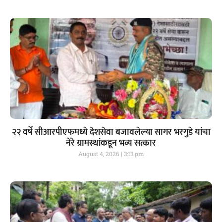
२२ वर्षे सीआरपीएफमध्ये देशसेवा बजावलेल्या सागर भरगुडे यांचा
नेरे ग्रामस्थांकडून भव्य सत्कार
August 4, 2026
3:13 pm