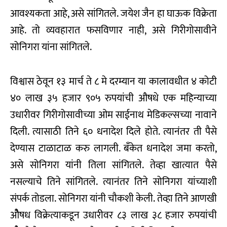
आवश्यकता आहे, असे सांगितले. जयेश जैन हा घाऊक विक्रेता
आहे. तो व्यवहारात फसविणार नाही, असे गिरीगोसावीने
सोनिगरा यांना सांगितले.
विश्वास ठेवून १३ मार्च ते ८ मे दरम्यान या कालावधीत ४ कोटी
४० लाख ३५ हजार ९०५ रुपयांची औषधे एक महिन्याच्या
उधारीवर गिरीगोसावीच्या ओम साईनाथ मेडिकल्सच्या नावाने
दिली. त्यासाठी तिने ६० धनादेश दिले होते. त्यानंतर ती पैसे
देण्यास टाळाटाळ करु लागली. बँकेत धनादेश जमा करतो,
असे सोनिगरा यांनी तिला सांगितले. तेव्हा खात्यात पैसे
नसल्याचे तिने सांगितले. त्यानंतर तिने सोनिगरा यांच्याशी
संपर्क तोडला. सोनिगरा यांनी चौकशी केली. तेव्हा तिने आणखी
ओैषध विक्रेत्याकडून उधारीवर ८३ लाख ३८ हजार रुपयांची