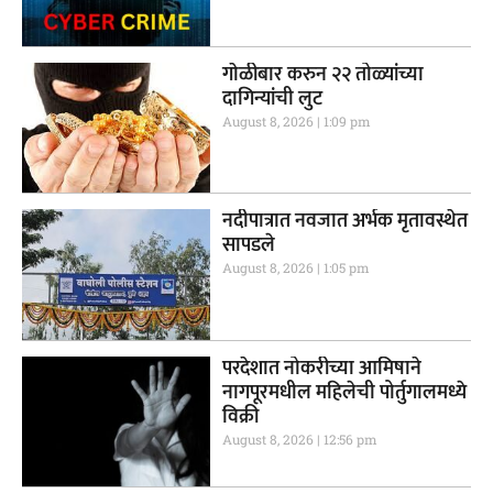
गाेळीबार करुन २२ तोळ्यांच्या
दागिन्यांची लुट
August 8, 2026
1:09 pm
नदीपात्रात नवजात अर्भक मृतावस्थेत
सापडले
August 8, 2026
1:05 pm
परदेशात नोकरीच्या आमिषाने
नागपूरमधील महिलेची पोर्तुगालमध्ये
विक्री
August 8, 2026
12:56 pm