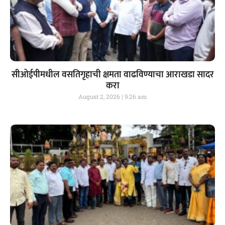
सीओईपीमधील वसतिगृहाची क्षमता वाढविण्याचा आराखडा सादर
करा
August 2, 2026
9:26 am