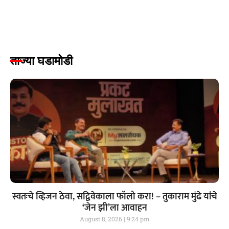
ताज्या घडामोडी
स्वतःचे व्हिजन ठेवा, सद्विवेकाला फॉलो करा! – तुकाराम मुंढे यांचे
‘जेन झी’ला आवाहन
August 8, 2026
9:24 pm