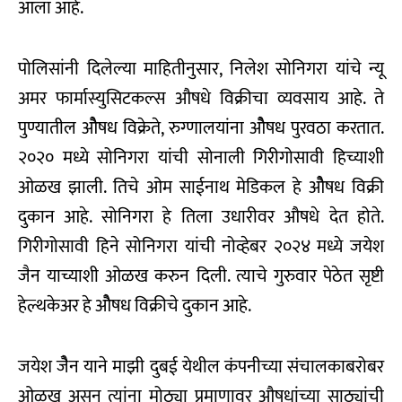
आला आहे.
पोलिसांनी दिलेल्या माहितीनुसार, निलेश सोनिगरा यांचे न्यू
अमर फार्मास्युसिटकल्स औषधे विक्रीचा व्यवसाय आहे. ते
पुण्यातील ओैषध विक्रेते, रुग्णालयांना ओैषध पुरवठा करतात.
२०२० मध्ये सोनिगरा यांची सोनाली गिरीगोसावी हिच्याशी
ओळख झाली. तिचे ओम साईनाथ मेडिकल हे ओैषध विक्री
दुकान आहे. सोनिगरा हे तिला उधारीवर औषधे देत होते.
गिरीगोसावी हिने सोनिगरा यांची नोव्हेबर २०२४ मध्ये जयेश
जैन याच्याशी ओळख करुन दिली. त्याचे गुरुवार पेठेत सृष्टी
हेल्थकेअर हे ओैषध विक्रीचे दुकान आहे.
जयेश जेैन याने माझी दुबई येथील कंपनीच्या संचालकाबरोबर
ओळख असून त्यांना मोठ्या प्रमाणावर औषधांच्या साठ्यांची