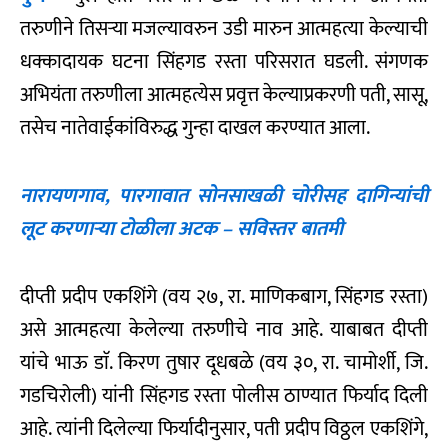
तरुणीने तिसऱ्या मजल्यावरुन उडी मारुन आत्महत्या केल्याची
धक्कादायक घटना सिंहगड रस्ता परिसरात घडली. संगणक
अभियंता तरुणीला आत्महत्येस प्रवृत्त केल्याप्रकरणी पती, सासू,
तसेच नातेवाईकांविरुद्ध गुन्हा दाखल करण्यात आला.
नारायणगाव, पारगावात सोनसाखळी चोरीसह दागिन्यांची
लूट करणाऱ्या टोळीला अटक – सविस्तर बातमी
दीप्ती प्रदीप एकशिंगे (वय २७, रा. माणिकबाग, सिंहगड रस्ता)
असे आत्महत्या केलेल्या तरुणीचे नाव आहे. याबाबत दीप्ती
यांचे भाऊ डाॅ. किरण तुषार दूधबळे (वय ३०, रा. चामोर्शी, जि.
गडचिरोली) यांनी सिंहगड रस्ता पोलीस ठाण्यात फिर्याद दिली
आहे. त्यांनी दिलेल्या फिर्यादीनुसार, पती प्रदीप विठ्ठल एकशिंगे,