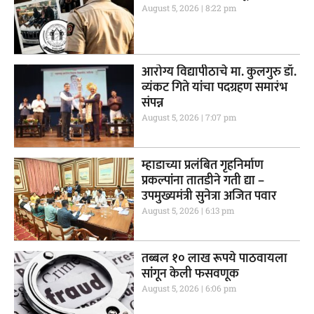
August 5, 2026
8:22 pm
आरोग्य विद्यापीठाचे मा. कुलगुरु डॉ.
व्यंकट गिते यांचा पदग्रहण समारंभ
संपन्न
August 5, 2026
7:07 pm
म्हाडाच्या प्रलंबित गृहनिर्माण
प्रकल्पांना तातडीने गती द्या –
उपमुख्यमंत्री सुनेत्रा अजित पवार
August 5, 2026
6:13 pm
तब्बल १० लाख रूपये पाठवायला
सांगून केली फसवणूक
August 5, 2026
6:06 pm