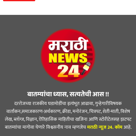
बातम्यांचा ध्यास, सत्यतेची आस !!
दररोजच्या राजकीय घडामोडींचा इत्यंभूत आढावा, गुन्हेगारीविषयक
वार्तांकन,समाजकारण-अर्थकारण, क्रीडा, मनोरंजन, चित्रपट, शेती-माती, विशेष
लेख, ब्लॉग्ज, विज्ञान, ऐतिहासिक माहितीचा खजिना आणि स्टोरीटेलसह झटपट
बातम्यांचा मागोवा घेणारे विश्वसनीय नाव म्हणजेच
मराठी न्यूज 24. कॉम
आहे.