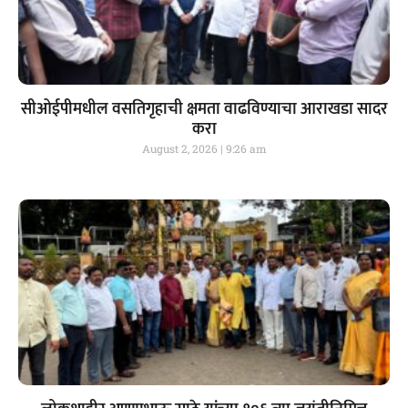
सीओईपीमधील वसतिगृहाची क्षमता वाढविण्याचा आराखडा सादर
करा
August 2, 2026
9:26 am