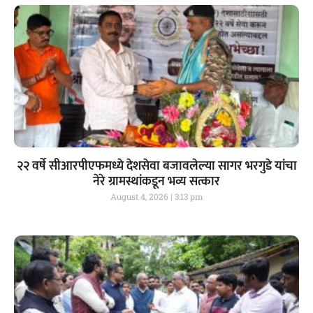
२२ वर्षे सीआरपीएफमध्ये देशसेवा बजावलेल्या सागर भरगुडे यांचा
नेरे ग्रामस्थांकडून भव्य सत्कार
August 4, 2026
3:13 pm