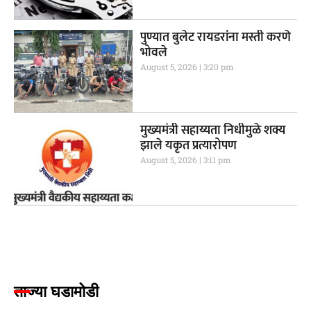
पुण्यात बुलेट रायडरांना मस्ती करणे
भोवले
August 5, 2026
3:20 pm
मुख्यमंत्री सहाय्यता निधीमुळे शक्य
झाले यकृत प्रत्यारोपण
August 5, 2026
3:11 pm
ताज्या घडामोडी