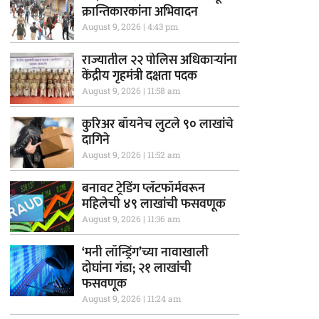
क्रान्तिकारकांना अभिवादन
August 9, 2026
4:43 pm
राज्यातील २२ पोलिस अधिकाऱ्यांना
केंद्रीय गृहमंत्री दक्षता पदक
August 9, 2026
11:58 am
कुरिअर बॉयनेच लुटले ९० लाखांचे
दागिने
August 9, 2026
11:52 am
बनावट ट्रेडिंग प्लॅटफॉर्मवरून
महिलेची ४९ लाखांची फसवणूक
August 9, 2026
11:36 am
‘मनी लॉन्ड्रिंग’च्या नावाखाली
दोघांना गंडा; २१ लाखांची
फसवणूक
August 9, 2026
11:24 am