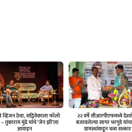
चे व्हिजन ठेवा, सद्विवेकाला फॉलो
२२ वर्षे सीआरपीएफमध्ये देशस
– तुकाराम मुंढे यांचे ‘जेन झी’ला
बजावलेल्या सागर भरगुडे यांचा 
आवाहन
ग्रामस्थांकडून भव्य सत्कार