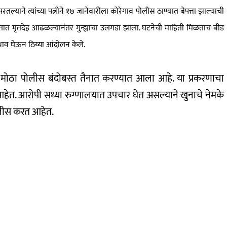
रतल्याने त्यांच्या पत्नीने १७ जानेवारीला कोरेगाव पोलीस ठाण्यात बेपत्ता झाल्याची
ेतात मृतदेह आढळल्यानंतर गुन्ह्याचा उलगडा झाला. घटनेची माहिती मिळताच बीड
 धाव घेऊन ठिय्या आंदोलन केले.
 मोठा पोलीस बंदोबस्त तैनात करण्यात आला आहे. या प्रकरणाचा
हेत. आरोपी सध्या रुग्णालयात उपचार घेत असल्याने खुनाचे नेमके
ोलीस करत आहेत.