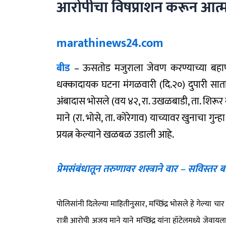
आरोपीचा विषप्राशन करून आत्महत्
marathinews24.com
बीड
– ऊसतोड मजुराला जेवण करण्याच्या बहाण्य
धक्कादायक घटना मंगळवारी (दि.२०) दुपारी साताऱ
अंबादास भोसले (वय ४२, रा. उखळबाडी, ता. शिरूर क
माने (रा. भोसे, ता. कोरेगाव) याच्यावर खुनाचा गु
प्रयत्न केल्याने खळबळ उडाली आहे.
प्रेमसंबंधातून तरुणावर शस्त्राने वार – सविस्तर 
पोलिसांनी दिलेल्या माहितीनुसार, मच्छिंद्र भोसले हे गेल्या
चार 
रात्री आरोपी अजय माने याने मच्छिंद्र यांना हॉटेलमध्ये जेवायला 