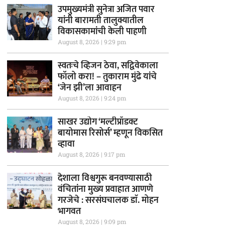
उपमुख्यमंत्री सुनेत्रा अजित पवार
यांनी बारामती तालुक्यातील
विकासकामांची केली पाहणी
August 8, 2026
9:29 pm
स्वतःचे व्हिजन ठेवा, सद्विवेकाला
फॉलो करा! – तुकाराम मुंढे यांचे
‘जेन झी’ला आवाहन
August 8, 2026
9:24 pm
साखर उद्योग ‘मल्टीप्रॉडक्ट
बायोमास रिसोर्स’ म्हणून विकसित
व्हावा
August 8, 2026
9:17 pm
देशाला विश्वगुरू बनवण्यासाठी
वंचितांना मुख्य प्रवाहात आणणे
गरजेचे : सरसंघचालक डाॅ. मोहन
भागवत
August 8, 2026
9:09 pm