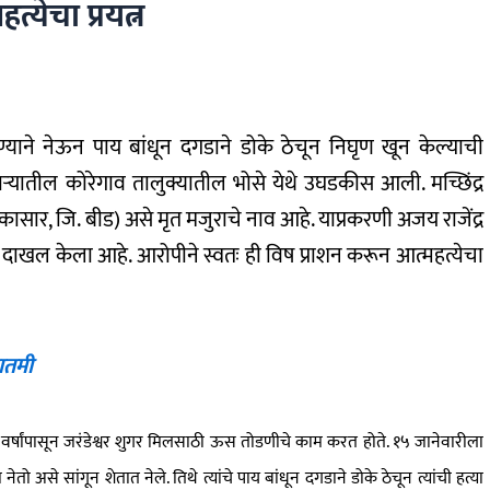
येचा प्रयत्न
ाने नेऊन पाय बांधून दगडाने डोके ठेचून निघृण खून केल्याची
्यातील कोरेगाव तालुक्यातील भोसे येथे उघडकीस आली. मच्छिंद्र
ासार, जि. बीड) असे मृत मजुराचे नाव आहे. याप्रकरणी अजय राजेंद्र
न्हा दाखल केला आहे. आरोपीने स्वतः ही विष प्राशन करून आत्महत्येचा
बातमी
वर्षांपासून जरंडेश्वर शुगर मिलसाठी ऊस तोडणीचे काम करत होते. १५ जानेवारीला
नेतो असे सांगून शेतात नेले. तिथे त्यांचे पाय बांधून दगडाने डोके ठेचून त्यांची हत्या