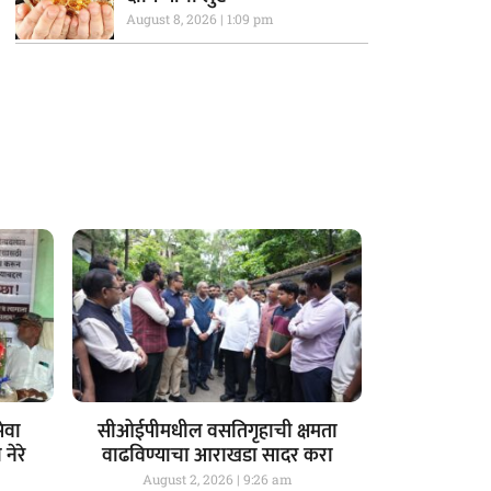
August 8, 2026
1:09 pm
ेवा
सीओईपीमधील वसतिगृहाची क्षमता
नेरे
वाढविण्याचा आराखडा सादर करा
August 2, 2026
9:26 am