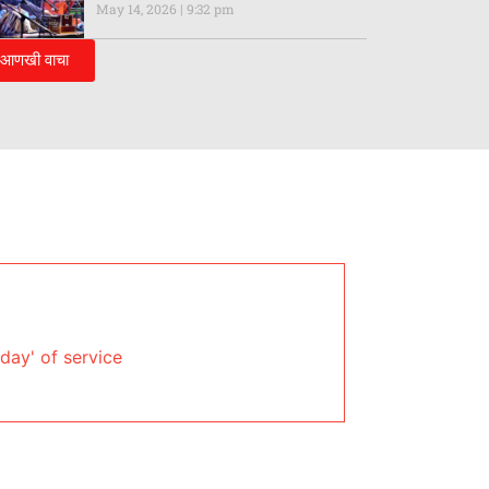
May 14, 2026
9:32 pm
आणखी वाचा
day' of service