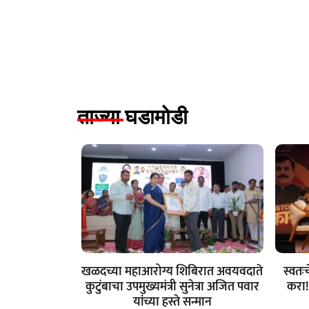
ताज्या घडामोडी
खळदच्या महाआरोग्य शिबिरात अवयवदाते
स्वतः
कुटुंबाचा उपमुख्यमंत्री सुनेत्रा अजित पवार
करा! 
यांच्या हस्ते सन्मान